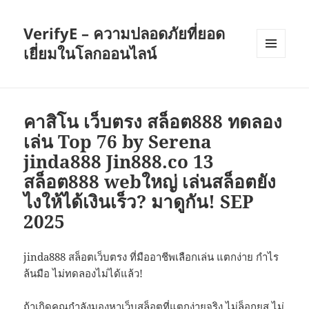
VerifyE – ความปลอดภัยที่ยอด
เยี่ยมในโลกออนไลน์
เมนู
และวิด
เจ็ต
คาสิโน เว็บตรง สล็อต888 ทดลอง
เล่น Top 76 by Serena
jinda888 Jin888.co 13
สล็อต888 webใหญ่ เล่นสล็อตยัง
ไงให้ได้เงินเร็ว? มาดูกัน! SEP
2025
jinda888 สล็อตเว็บตรง ที่มืออาชีพเลือกเล่น แตกง่าย กำไร
ล้นมือ ไม่ทดลองไม่ได้แล้ว!
ถ้าเกิดคุณกำลังมองหาเว็บสล็อตที่แตกง่ายจริง ไม่ล็อกยูส ไม่