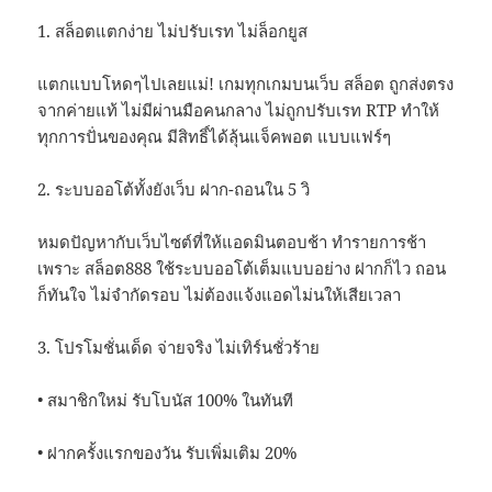
1. สล็อตแตกง่าย ไม่ปรับเรท ไม่ล็อกยูส
แตกแบบโหดๆไปเลยแม่! เกมทุกเกมบนเว็บ สล็อต ถูกส่งตรง
จากค่ายแท้ ไม่มีผ่านมือคนกลาง ไม่ถูกปรับเรท RTP ทำให้
ทุกการปั่นของคุณ มีสิทธิ์ได้ลุ้นแจ็คพอต แบบแฟร์ๆ
2. ระบบออโต้ทั้งยังเว็บ ฝาก-ถอนใน 5 วิ
หมดปัญหากับเว็บไซต์ที่ให้แอดมินตอบช้า ทำรายการช้า
เพราะ สล็อต888 ใช้ระบบออโต้เต็มแบบอย่าง ฝากก็ไว ถอน
ก็ทันใจ ไม่จำกัดรอบ ไม่ต้องแจ้งแอดไม่นให้เสียเวลา
3. โปรโมชั่นเด็ด จ่ายจริง ไม่เทิร์นชั่วร้าย
• สมาชิกใหม่ รับโบนัส 100% ในทันที
• ฝากครั้งแรกของวัน รับเพิ่มเติม 20%