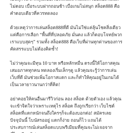
ไม่ตอบ เบื่อระบบฝากถอนช้า เบื่อเกมไม่สนุก สล็อต888 คือ
คำตอบเดียวที่ควรทดลอง
ด้วยเหตุว่าการเล่นสล็อต888ที่ดี มันไม่ใช่แค่ลุ้นโชคสิ่งเดียว
แต่คือการเลือก “พื้นที่ที่ปลอดภัย มั่นคง แล้วก็ตอบโจทย์พวก
เราแบบสุดๆ” รวมทั้ง สล็อต888 คือเว็บที่ผ่านทุกด่านของการ
คัดสรรแบบไม่ต้องคิดซ้ำ!
ไม่ว่าคุณจะมีทุน 10 บาท หรือหลักหมื่น ตรงนี้ให้โอกาสคุณ
เสมอภาคทุกคน ทดลองเริ่มเล็กๆดู แล้วคุณจะรู้ว่าการเล่น
เว็บที่ดี มันช่วยเพิ่มโอกาสแตก และก็ทำให้คุณอยู่ในเกมได้
เป็นเวลายาวนานกว่าที่คิด!
อย่าคอยให้คนอื่นมารีวิวก่อน ลอง สล็อต ด้วยตัวเอง แล้วคุณ
จะเข้าจิตใจว่าเพราะเหตุไร สล็อต ถึงถูกเรียกว่า เว็บไซต์
สล็อตที่แตกหนักจนถึงใครๆก็จะต้องบอกต่อ! สมัครเลย
ปัจจุบันนี้ โบนัสรออยู่ แตกก็ง่าย ถอนก็ไว แถมได้
ประสบการณ์เล่นสล็อตแบบพรีเมียมที่คุณจะไม่เจอจาก