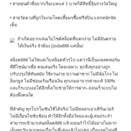
• สายทุนต่ำที่อยากเริ่มเบทแค่ 1 บาทก็มีสิทธิ์ลุ้นรางวัลใหญ่
• สายวัดดวงที่ถูกใจเกมโหดเหี้ยมๆซื้อฟรีสปิน แจกหนักจัด
เต็ม
ถ้าเกิดอยากเล่นเว็บไซต์สล็อตที่แตกง่าย ไม่มีอันตราย
ได้เงินจริง จำต้อง jinda888 แค่นั้น!
สล็อต888 ไม่ใช่แค่เว็บสล็อตทั่วๆไป แต่ว่านี่เป็นแพลตฟอร์ม
ที่ดีไซน์มาเพื่อ คนเล่นจริง โดยเฉพาะ ทุกสิ่งทุกอย่างถูก
ปรับปรุงให้ทันสมัย ใช้งานง่าย ขวานผ่าซาก ไม่มีฉ้อโกง ไม่
ล็อกยูส ไม่มีซ่อนเร้นเรื่องเงิน ทุกเกมมาจากค่ายแท้ 100%
และก็ระบบออโต้อีกทั้งเว็บช่วยให้การฝาก–ถอนเร็วแบบไม่
ต้องพึ่งคนใด
ที่สำคัญ ทุกโปรโมชันใช้ได้จริง! ไม่มีหลอกเอาเทิร์นเว่อร์
ไม่มีเงื่อนไขซับซ้อน ทำให้อีกทั้งมือใหม่และผู้เล่นประจำ
สามารถเข้ามาเล่นสล็อต888 แล้วถอนกำไรได้อย่างไม่ยาก
เย็นทุกวัน หากคุณเบื่อเว็บที่เล่นแล้วไม่แตก เบื่อแอดไม่นที่