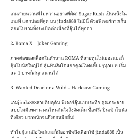
เกมสายหวานที่ไม่หวานอย่างที่คิด! Sugar Rush เป็นหนึ่งใน
เกมที่ แตกบ่อยที่สุด บน jinda888 ในปีนี้ ด้วยฟีเจอร์การเก็บ
คอมโบรวมทั้งระเบิดต่อเนื่องที่ลุ้นได้ทุกตา
2. Roma X – Joker Gaming
ภาคต่อของสล็อตในตำนาน ROMA ที่สายทุนไม่เยอะแยะก็
ลุ้นโบนัสใหญ่ได้ ลุ้นฟันสิงโตแจกคูณโหดเหี้ยมๆทุกเบท เริ่ม
แค่ 1 บาทก็สนุกสนานได้
3. Wanted Dead or a Wild – Hacksaw Gaming
เกมjinda888สายดิบดุดัน ฟีเจอร์ลุ้นแบบระทึก คูณกระจาย
แบบไม่มีเพดาน คนไหนกันใจถึงจัดเต็ม ซื้อฟรีสปินเข้าโบนัส
ทีเดียว บวกหนักจนถึงถอนมือสั่น!
ทำไมผู้เล่นมือใหม่และก็มืออาชีพถึงเลือกใช้ jinda888 เป็น