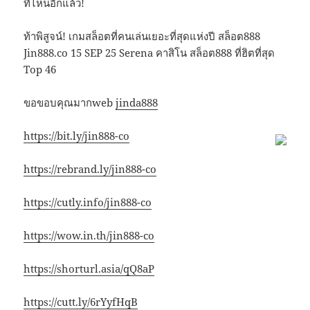
ที่ไหนอีกแล้ว!
ท้าพิสูจน์! เกมสล็อตที่คนเล่นเยอะที่สุดแห่งปี สล็อต888
Jin888.co 15 SEP 25 Serena คาสิโน สล็อต888 ที่ฮิตที่สุด
Top 46
ขอขอบคุณมากweb
jinda888
https://bit.ly/jin888-co
https://rebrand.ly/jin888-co
https://cutly.info/jin888-co
https://wow.in.th/jin888-co
https://shorturl.asia/qQ8aP
https://cutt.ly/6rYyfHqB