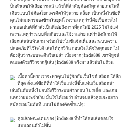
ปั่นตัวเลขให้เสียอารมณ์ แล้วก็ที่สำคัญต้องมีทุกค่ายเกมในที่
เดียวแบบไม่ต้องโยกเครดิตให้วุ่นวาย สล็อต เป็นหนึ่งในชื่อที่
คุณไม่สมควรมองข้ามในยุคนี้ เพราะเหตุว่านี่คือเว็บตรงไม่
ผ่านเอเย่นต์ที่กำลังเป็นที่เอ่ยถึงมากที่สุดในปี 2025 ไม่ใช่แค่
เพราะเหตุว่าระบบที่เสถียรและใช้งานง่าย แต่ว่ายังมีเกมให้
เลือกเล่นนับพันเกม พร้อมโปรโมชันจัดเต็มและระบบความ
ปลอดภัยที่ไว้ใจได้ เล่นได้ทุกวี่วัน ถอนเงินได้จริงทุกยอด ไม่
ต้องลุ้นว่าระบบจะดีหรือเปล่า เนื่องจาก jinda888 เขาพิสูจน์
ตนเองด้วยรีวิวจากผู้เล่น jinda888 จริงมาแล้วนับไม่ถ้วน
เนื้อหานี้พวกเราจะพาคุณไปรู้จักกับเว็บไซต์ สล็อต ให้ลึก
ที่สุด ตั้งแต่ข้อดีที่ทำให้เว็บแห่งนี้ขึ้นแท่นเว็บสล็อตน่า
เล่นอันดับหนึ่งไปจนถึงรีวิวระบบฝากถอน โปรเด็ด และเกม
แตกง่ายประจำเว็บ มั่นใจได้เลยว่า อ่านจบแล้วคุณจะอยาก
สมัครเลยในทันที แบบไม่ต้องคิดซ้ำแน่ๆ!
คุณลักษณะเด่นของ
jinda888
ที่ทำให้คนเล่นชอบใจ
แบบถอนตัวไม่ขึ้น