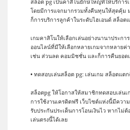
สล็อต pg เป็นคาสิโนยักษ์ใหญ่ที่ให้บร
โดยมีการแจกมากรวมทั้งคืนทุนให้สุดคุ้ม ม
ก็การบริการลูกค้าในระดับไฮเอนด์ สล็อตแ
เกมคาสิโนให้เลือกเล่นอย่างนานาประการ
ออนไลน์ที่มีให้เลือกหลายเกมจากหลายค่าย
เช่น ส่วนลด คอมมิชชั่น และก็การคืนยอดเส
• ทดสอบเล่นสล็อต pg: เล่นเกม สล็อตแตก
สล็อตpg ให้โอกาสให้สมาชิกทดสอบเล่นเกม
การใช้งานเครดิตฟรี เว็บไซต์แห่งนี้มีความ
รับประกันประเด็นการโอนเงินไว หากไม่ต
เล่นตรงนี้ได้เลย