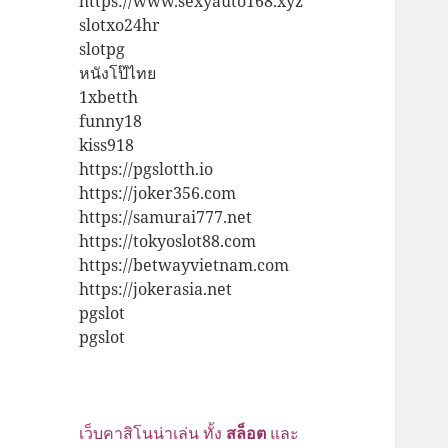
https://www.sexyauto168.xyz
slotxo24hr
slotpg
หนังโป๊ไทย
1xbetth
funny18
kiss918
https://pgslotth.io
https://joker356.com
https://samurai777.net
https://tokyoslot88.com
https://betwayvietnam.com
https://jokerasia.net
pgslot
pgslot
เว็บคาสิโนน่าเล่น ทั้ง
สล็อต
และ