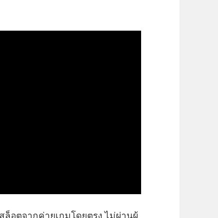
ล็อตจากค่ายเกมโดยตรง ไม่ผ่านผู้