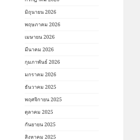
มิถุนายน 2026
พฤษภาคม 2026
เมษายน 2026
มีนาคม 2026
กุมภาพันธ์ 2026
มกราคม 2026
ธันวาคม 2025
พฤศจิกายน 2025
ตุลาคม 2025
กันยายน 2025
สิงหาคม 2025