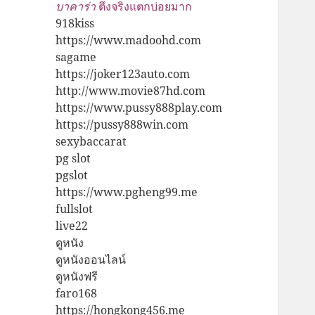
บาคาร่า
ตึงจริงแตกบ่อยมาก
918kiss
https://www.madoohd.com
sagame
https://joker123auto.com
http://www.movie87hd.com
https://www.pussy888play.com
https://pussy888win.com
sexybaccarat
pg slot
pgslot
https://www.pgheng99.me
fullslot
live22
ดูหนัง
ดูหนังออนไลน์
ดูหนังฟรี
faro168
https://hongkong456.me