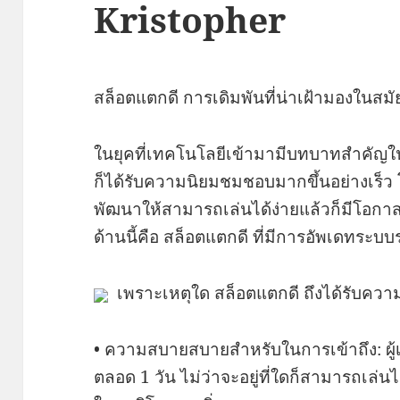
Kristopher
สล็อตแตกดี การเดิมพันที่น่าเฝ้ามองในสมัย
ในยุคที่เทคโนโลยีเข้ามามีบทบาทสำคัญใ
ก็ได้รับความนิยมชมชอบมากขึ้นอย่างเร็ว โ
พัฒนาให้สามารถเล่นได้ง่ายแล้วก็มีโอกาส
ด้านนี้คือ สล็อตแตกดี ที่มีการอัพเดทระบบ
เพราะเหตุใด สล็อตแตกดี ถึงได้รับควา
• ความสบายสบายสำหรับในการเข้าถึง: ผู้
ตลอด 1 วัน ไม่ว่าจะอยู่ที่ใดก็สามารถเล่นไ