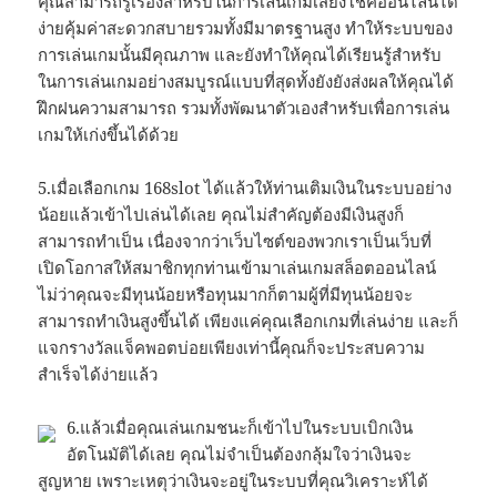
คุณสามารถรู้เรื่องสำหรับในการเล่นเกมเสี่ยงโชคออนไลน์ได้
ง่ายคุ้มค่าสะดวกสบายรวมทั้งมีมาตรฐานสูง ทำให้ระบบของ
การเล่นเกมนั้นมีคุณภาพ และยังทำให้คุณได้เรียนรู้สำหรับ
ในการเล่นเกมอย่างสมบูรณ์แบบที่สุดทั้งยังยังส่งผลให้คุณได้
ฝึกฝนความสามารถ รวมทั้งพัฒนาตัวเองสำหรับเพื่อการเล่น
เกมให้เก่งขึ้นได้ด้วย
5.เมื่อเลือกเกม 168slot ได้แล้วให้ท่านเติมเงินในระบบอย่าง
น้อยแล้วเข้าไปเล่นได้เลย คุณไม่สำคัญต้องมีเงินสูงก็
สามารถทำเป็น เนื่องจากว่าเว็บไซต์ของพวกเราเป็นเว็บที่
เปิดโอกาสให้สมาชิกทุกท่านเข้ามาเล่นเกมสล็อตออนไลน์
ไม่ว่าคุณจะมีทุนน้อยหรือทุนมากก็ตามผู้ที่มีทุนน้อยจะ
สามารถทำเงินสูงขึ้นได้ เพียงแค่คุณเลือกเกมที่เล่นง่าย และก็
แจกรางวัลแจ็คพอตบ่อยเพียงเท่านี้คุณก็จะประสบความ
สำเร็จได้ง่ายแล้ว
6.แล้วเมื่อคุณเล่นเกมชนะก็เข้าไปในระบบเบิกเงิน
อัตโนมัติได้เลย คุณไม่จำเป็นต้องกลุ้มใจว่าเงินจะ
สูญหาย เพราะเหตุว่าเงินจะอยู่ในระบบที่คุณวิเคราะห์ได้