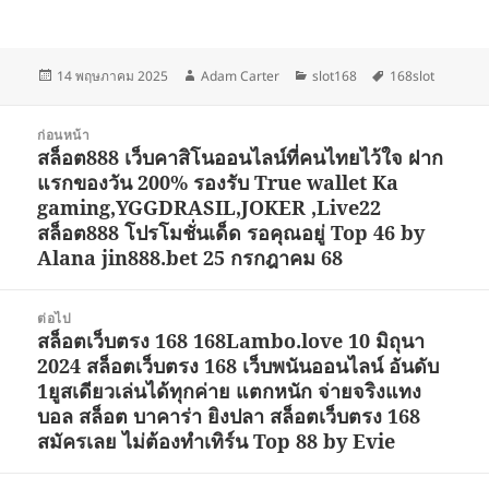
เขียน
ผู้
หมวด
ป้าย
14 พฤษภาคม 2025
Adam Carter
slot168
168slot
เมื่อ
เขียน
หมู่
กำกับ
แนะแนว
ก่อนหน้า
เรื่อง
สล็อต888 เว็บคาสิโนออนไลน์ที่คนไทยไว้ใจ ฝาก
เรื่อง
แรกของวัน 200% รองรับ True wallet Ka
ก่อน
gaming,YGGDRASIL,JOKER ,Live22
หน้า:
สล็อต888 โปรโมชั่นเด็ด รอคุณอยู่ Top 46 by
Alana jin888.bet 25 กรกฎาคม 68
ต่อไป
สล็อตเว็บตรง 168 168Lambo.love 10 มิถุนา
เรื่อง
2024 สล็อตเว็บตรง 168 เว็บพนันออนไลน์ อันดับ
ต่อ
1ยูสเดียวเล่นได้ทุกค่าย แตกหนัก จ่ายจริงแทง
ไป:
บอล สล็อต บาคาร่า ยิงปลา สล็อตเว็บตรง 168
สมัครเลย ไม่ต้องทำเทิร์น Top 88 by Evie