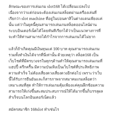
ลักษณะของการเล่นเกม slot168 ได้เปลี่ยนแปลงไป
เนื่องจากว่าแต่ก่อนจะต้องเล่นเกมสล็อตผ่านเครื่องเล่นที่
เรียกว่า slot machine ที่อยู่ในบ่อนคาสิโนต่างแดนเพียงแค่
นั้น แต่ว่าในยุคนี้คุณสามารถเล่นเกมสล็อตออนไลน์ผ่าน
ระบบอินเตอร์เน็ตได้โดยทันทีเรียกได้ว่าเป็นแนวทางการที่
จะทำให้ท่านสามารถได้กำไรจากการเล่นเกมได้ไม่ยาก
แล้วก็ถ้าเกิดคุณมีเงินทุนแค่ 100 บาท คุณสามารถเล่นเกม
รวมทั้งทำเงินได้จากที่นี่เท่านั้น ด้วยเหตุว่า สล็อต168 เป็น
เว็บไซต์ที่มีครบวงจรในทุกๆด้านทำให้คุณสามารถเล่นเกมที่
แฮปปี้ ครึกครื้น มีความบันเทิงเป็นเว็บไซต์ที่ประสิทธิภาพ
ความสำเร็จ ไม่ต้องเสี่ยงดวงเสี่ยงดวงอีกต่อไป เพราะว่าเว็บ
นี้ได้รับการยืนยันและก็สารภาพจากสมาคมเกมสล็อตว่า
เหมาะสมที่สุด ทำให้การเล่นเกมคุ้มเพียงแค่คุณฝึกซ้อมความ
สามารถให้เก่งขึ้นสะสมประสบการณ์ให้ได้มากขึ้นก็บรรลุผล
สำเร็จบนโลกอินเตอร์เน็ตแล้ว
สมัครสมาชิก 168slot ทำเช่นไร