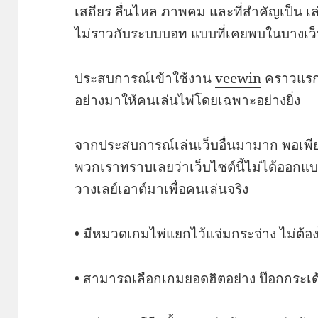
เสถียร ลื่นไหล ภาพคม และที่สำคัญเป็น เล
ไม่ราวกับระบบบอท แบบที่เคยพบในบางเว
ประสบการณ์เข้าใช้งาน
veewin
คราวแรกคื
อย่างมาให้คนเล่นไพ่โดยเฉพาะอย่างยิ่ง
จากประสบการณ์เล่นเว็บอื่นมามาก พอเพีย
พวกเราทราบเลยว่าเว็บไซต์นี้ไม่ได้ออกแบบ
วางเลย์เอาต์มาเพื่อคนเล่นจริง
• มีหมวดเกมไพ่แยกไว้แจ่มกระจ่าง ไม่ต้อ
• สามารถเลือกเกมยอดฮิตอย่าง ป๊อกกระเด้