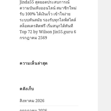
Jinda55 สุดยอดประสบการณ์
ความบันเทิงออนไลน์ สมาชิกใหม่
รับ 100% ได้เงินเร็ว เข้าใจง่าย
ระบบทันสมัย รองรับทุกไลฟ์สไตล์
สล็อตเครดิตฟรี เริ่มสนุกได้ทันที
Top 72 by Wilson Jin55.guru 6
กรกฎาคม 2569
ความเห็นล่าสุด
คลังเก็บ
สิงหาคม 2026
กรกฎาคม 2026