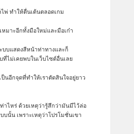
ิดไพ่ ทำให้ตื่นเต้นตลอดเกม
เหมาะอีกทั้งมือใหม่และมือเก๋า
ระบบแสดงสีหน้าท่าทางและก็
ที่ไม่เคยพบในเว็บไซต์อื่นเลย
็นอีกจุดที่ทำให้เราตัดสินใจอยู่ยาว
ร่ ด้วยเหตุว่ารู้สึกว่ามันมีไว้ล่อ
แบบนั้น เพราะเหตุว่าโปรโมชั่นเขา