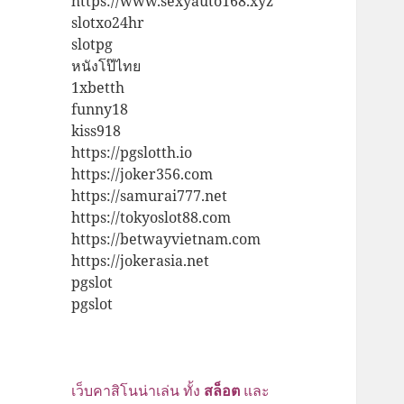
https://www.sexyauto168.xyz
slotxo24hr
slotpg
หนังโป๊ไทย
1xbetth
funny18
kiss918
https://pgslotth.io
https://joker356.com
https://samurai777.net
https://tokyoslot88.com
https://betwayvietnam.com
https://jokerasia.net
pgslot
pgslot
เว็บคาสิโนน่าเล่น ทั้ง
สล็อต
และ