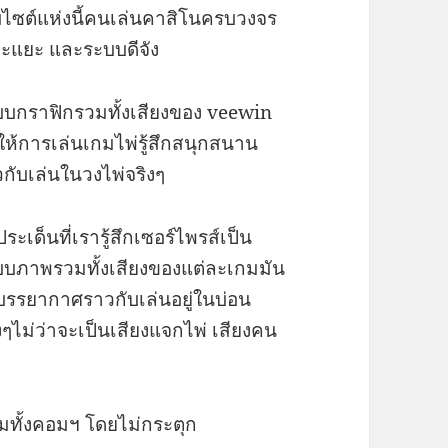
บไซต์แห่งนี้คนเล่นคาสิโนครบวงจร
อะแยะ และระบบดีจัง
บบกราฟิกรวมทั้งเสียงของ veewin
ห้การเล่นเกมไพ่รู้สึกสนุกสนาน
กับเล่นในวงไพ่จริงๆ
ประเด็นที่เรารู้สึกเซอร์ไพรส์เป็น
บบภาพรวมทั้งเสียงของแต่ละเกมมัน
บรรยากาศราวกับเล่นอยู่ในบ่อน
งๆไม่ว่าจะเป็นเสียงแจกไพ่ เสียงคน
รวมทั้งคอมฯ โดยไม่กระตุก