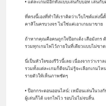
• แต่ละเกมมีอีกทั้งแบบเล่นกับบอท เล่นกั
ที่ตรงนี้เองที่ทำให้เราคิดว่าเว็บไซต์แห่งน
คาสิโนครบวงจร ไม่ใช่แค่เอาเกมมาขาย
ถ้าหากคุณคือคนถูกใจป๊อกเด้ง เสือมังกร ดั
รวมทุกเกมไพ่ไว้ภายในที่เดียวแบบไม่ขาด
นี่เป็นหัวใจของรีวิวนี้เลย เนื่องจากว่าเรา
รวมทั้งแต่ละเกมก็ดีจนไม่รู้จะเลือกเกม
รายตัวให้เห็นภาพชัดๆ
• ป๊อกกระดอนออนไลน์: เหมือนเล่นในวงกับเ
ผู้เล่นก็ได้ แจกไพ่ไว รอบไม่ไม่จบสิ้น