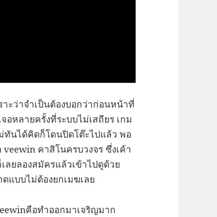
ะว่าจำเป็นต้องบอกว่าก่อนหน้าที่
จอหลายครั้งที่ระบบไม่เสถียร เกม
่ทันได้คิดก็โดนปิดโต๊ะไปแล้ว พอ
่อ veewin คาสิโนครบวงจร ซึ่งเค้า
็เลยลองสมัครแล้วเข้าไปดูด้วย
นคาดแบบไม่ต้องยกเมฆเลย
กมveewinคือทำออกมาเจริญมาก