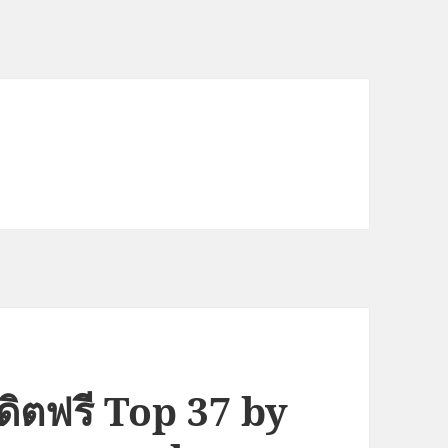
ดิตฟรี Top 37 by