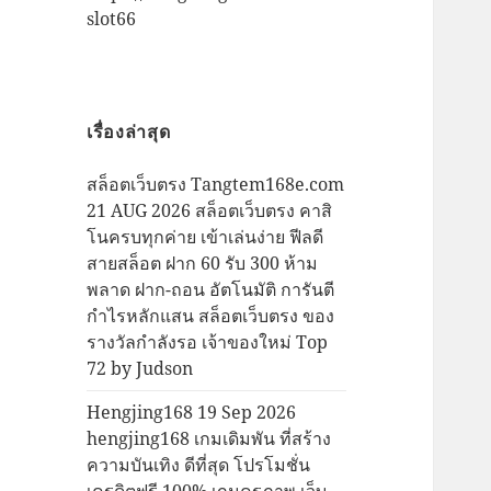
slot66
เรื่องล่าสุด
สล็อตเว็บตรง Tangtem168e.com
21 AUG 2026 สล็อตเว็บตรง คาสิ
โนครบทุกค่าย เข้าเล่นง่าย ฟีลดี
สายสล็อต ฝาก 60 รับ 300 ห้าม
พลาด ฝาก-ถอน อัตโนมัติ การันตี
กำไรหลักแสน สล็อตเว็บตรง ของ
รางวัลกำลังรอ เจ้าของใหม่ Top
72 by Judson
Hengjing168 19 Sep 2026
hengjing168 เกมเดิมพัน ที่สร้าง
ความบันเทิง ดีที่สุด โปรโมชั่น