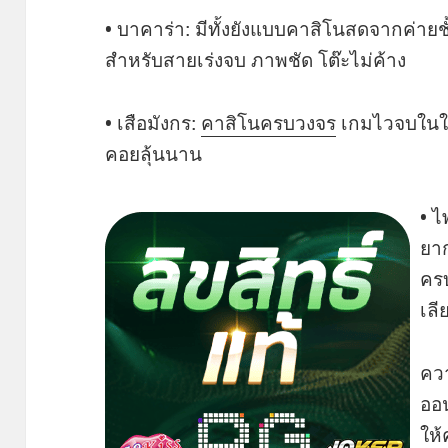
• บาคาร่า: มีทั้งยังแบบคาสิโนสดจากค่ายช
สำหรับสายเร่งจบ ภาพชัด โต๊ะไม่ค้าง
• เสือมังกร:
คาสิโนครบวงจร
เกมไวจบในใบ
คอยลุ้นนาน
• ไ
ยาก
ครบ
เล
คว
ออ
ให้