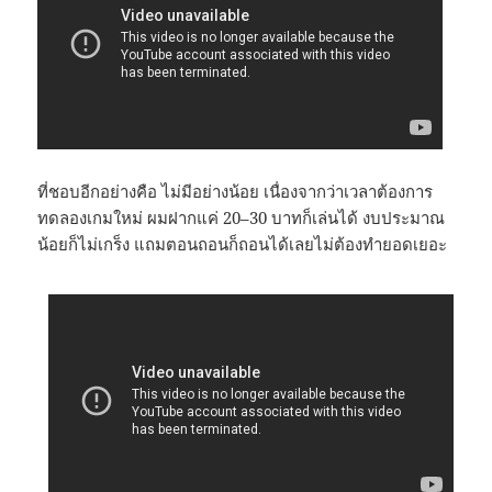
ที่ชอบอีกอย่างคือ ไม่มีอย่างน้อย เนื่องจากว่าเวลาต้องการ
ทดลองเกมใหม่ ผมฝากแค่ 20–30 บาทก็เล่นได้ งบประมาณ
น้อยก็ไม่เกร็ง แถมตอนถอนก็ถอนได้เลยไม่ต้องทำยอดเยอะ