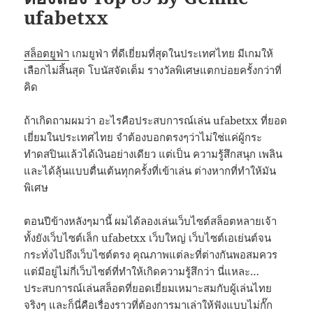
ufabetxx
สล็อตยูฟ่า
เกมยูฟ่า ที่ดีเยี่ยมที่สุดในประเทศไทย มีเกมให้
เลือกไม่สิ้นสุด โบนัสจัดเต็ม รางวัลพิเศษแตกบ่อยครั้งกว่าที่
คิด
ถ้าเกิดถามผมว่า อะไรคือประสบการณ์เล่น ufabetxx ที่ยอด
เยี่ยมในประเทศไทย จำต้องบอกตรงๆว่าไม่ใช่แค่ผู้กระ
ทำดสปินแล้วได้เงินอย่างเดียว แต่เป็น ความรู้สึกสนุก เพลิน
และได้ลุ้นแบบตื่นเต้นทุกครั้งที่เข้าเล่น ต่างหากที่ทำให้มัน
พิเศษ
ตอนปีข้างหลังๆมานี้ ผมได้ลองเล่นเว็บไซต์สล็อตหลายเจ้า
ทั้งยังเว็บไซต์เล็ก ufabetxx เว็บใหญ่ เว็บไซต์เอเย่นต์จน
กระทั่งไปถึงเว็บไซต์ตรง คุณภาพแต่ละที่ต่างกันพอสมควร
แต่มีอยู่ไม่กี่เว็บไซต์ที่ทำให้เกิดความรู้สึกว่า นี่แหละ…
ประสบการณ์เล่นสล็อตที่ยอดเยี่ยมเหมาะสมกับผู้เล่นไทย
จริงๆ และก็นี่คือเรื่องราวที่ต้องการมาเล่าให้ฟังแบบไม่กั๊ก