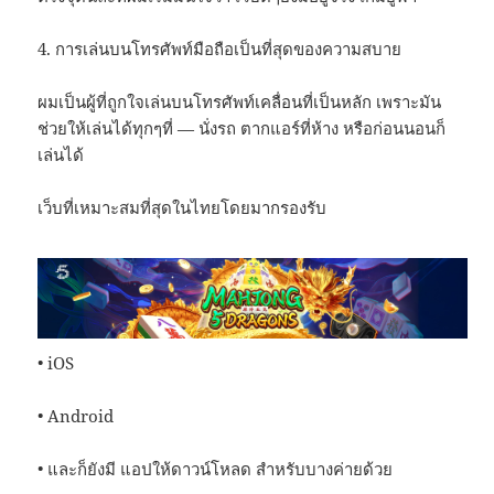
4. การเล่นบนโทรศัพท์มือถือเป็นที่สุดของความสบาย
ผมเป็นผู้ที่ถูกใจเล่นบนโทรศัพท์เคลื่อนที่เป็นหลัก เพราะมัน
ช่วยให้เล่นได้ทุกๆที่ — นั่งรถ ตากแอร์ที่ห้าง หรือก่อนนอนก็
เล่นได้
เว็บที่เหมาะสมที่สุดในไทยโดยมากรองรับ
• iOS
• Android
• และก็ยังมี แอปให้ดาวน์โหลด สำหรับบางค่ายด้วย