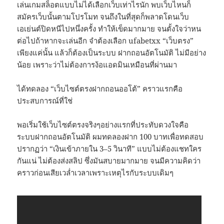
เล่นเกมสล็อตแบบไม่ได้เลือกเว็บเท่าไรนัก พบเว็บไหนก็
สมัครเว็บนั้นตามโปรโมท จนถึงในที่สุดก็พลาดโดนเว็บ
เอเย่นต์ปิดหนีไปหนึ่งครั้ง ทำให้เข็ดมากมาย จนตั้งใจว่าหน
ต่อไปถ้าหากจะเล่นอีก จำต้องเลือก ufabetxx “เว็บตรง”
เพียงแค่นั้น แล้วก็ต้องเป็นระบบ ฝากถอนอัตโนมัติ ไม่มีอย่าง
น้อย เพราะว่าไม่ต้องการง้อแอดมินเหมือนที่ผ่านมา
ได้ทดลอง “เว็บไซต์ตรงฝากถอนออโต้” คราวแรกคือ
ประสบการณ์ที่ใช่
พอเริ่มใช้เว็บไซต์ตรงจริงๆอย่างแรกที่ประทับดวงใจคือ
ระบบฝากถอนอัตโนมัติ ผมทดลองฝาก 100 บาทเพื่อทดสอบ
ปรากฏว่า “เงินเข้าภายใน 3–5 วินาที” แบบไม่ต้องแชทใคร
กันแน่ ไม่ต้องส่งสลิป ซึ่งมันสบายมากมาย จนมีความคิดว่า
คราวก่อนเสียเวล่ำเวลาเพราะเหตุไรกับระบบเดิมๆ