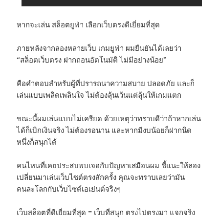
หากจะเล่น สล็อตยูฟ่า เลือกเว็บตรงดีเยี่ยมที่สุด
ภายหลังจากลองหลายเว็บ เกมยูฟ่า ผมยืนยันได้เลยว่า
“สล็อตเว็บตรง ฝากถอนอัตโนมัติ ไม่มีอย่างน้อย”
คือคำตอบสำหรับผู้ที่ปรารถนาความสบาย ปลอดภัย และก็
เล่นแบบเพลิดเพลินใจ ไม่ต้องลุ้นเว้นแต่ลุ้นให้เกมแตก
ขณะนี้ผมเล่นแบบไม่เครียด ด้วยเหตุว่าทราบดีว่าถ้าหากเล่น
ได้ก็เบิกเงินจริง ไม่ต้องรอนาน และหากมีงบน้อยก็ฝากนิด
หนึ่งก็สนุกได้
คนไหนที่เคยประสบพบเจอกับปัญหาเสมือนผม ชี้แนะให้ลอง
เปลี่ยนมาเล่นเว็บไซต์ตรงสักครั้ง คุณจะทราบเลยว่ามัน
คนละโลกกับเว็บไซต์เอเย่นต์จริงๆ
เว็บสล็อตที่ดีเยี่ยมที่สุด = เว็บที่สนุก ตรงไปตรงมา แจกจริง