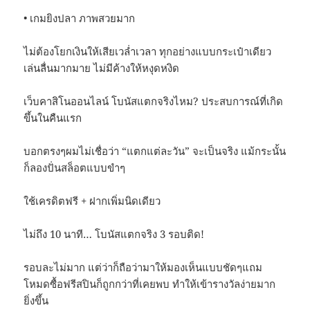
• เกมยิงปลา ภาพสวยมาก
ไม่ต้องโยกเงินให้เสียเวล่ำเวลา ทุกอย่างแบบกระเป๋าเดียว
เล่นลื่นมากมาย ไม่มีค้างให้หงุดหงิด
เว็บคาสิโนออนไลน์ โบนัสแตกจริงไหม? ประสบการณ์ที่เกิด
ขึ้นในคืนแรก
บอกตรงๆผมไม่เชื่อว่า “แตกแต่ละวัน” จะเป็นจริง แม้กระนั้น
ก็ลองปั่นสล็อตแบบขำๆ
ใช้เครดิตฟรี + ฝากเพิ่มนิดเดียว
ไม่ถึง 10 นาที… โบนัสแตกจริง 3 รอบติด!
รอบละไม่มาก แต่ว่าก็ถือว่ามาให้มองเห็นแบบชัดๆแถม
โหมดซื้อฟรีสปินก็ถูกกว่าที่เคยพบ ทำให้เข้ารางวัลง่ายมาก
ยิ่งขึ้น