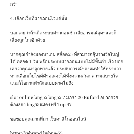
กว่า
4. เลือกเว็บที่ฝากถอนไวแค่นั้น
บอกเลยว่าถ้าเกิดระบบฝากถอนช้า เสียอารมณ์สุดๆและก็
เสี่ยงถูกโกงอีกด้วย
หากคุณกำลังมองหาเกม สล็อต55 ที่สามารถลุ้นรางวัลใหญ่
ได้ ตลอด 1 วัน พร้อมระบบฝากถอนแบบไม่มีขั้นต่ำ เร็ว บอก
เลยว่าคุณมาถูกทางแล้ว ประสบการณ์ของผมทำให้ทราบว่า
หากเลือกเว็บไซต์ดีๆคุณจะได้ทั้งความสนุก ความสบายใจ
และก็โอกาสทำเงินแบบคาดไม่ถึง
slot online bng55 bng55 7 มกรา 26 Buford อยากรวย
ต้องลอง bng55สมัครฟรี Top 47
ขอขอบคุณมากที่มา
เว็บคาสิโนออนไลน์
https://rebrand.ly/bng-55