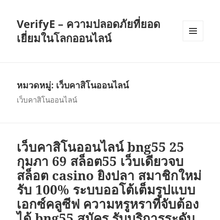
VerifyE – ความปลอดภัยที่ยอด
เยี่ยมในโลกออนไลน์
เมนู
และวิด
เจ็ต
หมวดหมู่:
เว็บคาสิโนออนไลน์
เว็บคาสิโนออนไลน์
เว็บคาสิโนออนไลน์ bng55 25
กุมภา 69 สล็อต55 เว็บเดียวจบ
สล็อต casino ยิงปลา สมาชิกใหม่
รับ 100% ระบบออโต้เต็มรูปแบบ
เอกซ์คลูซีฟ ความหรูหราที่จับต้อง
ได้ bng55 สมัคร รับบริการระดับ