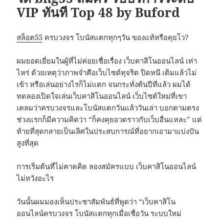
VIP ทันที Top 48 by Buford
สล็อต55
ครบวงจร โบนัสแตกทุกๆวัน ของแท้หรือคุยโว?
ผมยอดเยี่ยมในผู้ที่ไม่ค่อยเชื่อเรื่อง เว็บคาสิโนออนไลน์ เท่า
ไหร่ ด้วยเหตุว่าภาพจำคือเว็บไซต์ทุจริต ปิดหนี เติมแล้วไม่
เข้า หรือเล่นอย่างไรก็ไม่แตก จนกระทั่งต้นปีที่แล้ว ผมได้
ทดลองเปิดใจเล่นเว็บคาสิโนออนไลน์ เว็บไซต์ใหม่ที่เขา
เคลมว่าครบวงจรและโบนัสแตกวันแล้ววันเล่า บอกตามตรง
ช่วงแรกก็มีความคิดว่า “ก็คงคุยอวดราวกับเว็บอื่นแหละ” แต่
ท้ายที่สุดกลายเป็นเลิศในประสบการณ์ที่อยากเอามาแบ่งปัน
สูงที่สุด
การเริ่มต้นที่ไม่คาดคิด ลองสมัครแบบ เว็บคาสิโนออนไลน์
ไม่หวังอะไร
วันนั้นผมมองเห็นประชาสัมพันธ์ที่พูดว่า “เว็บคาสิโน
ออนไลน์ครบวงจร โบนัสแตกทุกเมื่อเชื่อวัน ระบบใหม่