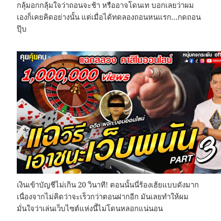
กลุ้มอกกลุ้มใจว่าถอนจะช้า หรืออาจโดนเท บอกเลยว่าผม
เองก็เคยคิดอย่างนั้น แต่เมื่อได้ทดลองถอนหนแรก…กดถอน
ปุ๊บ
เงินเข้าบัญชีไม่เกิน 20 วินาที! ตอนนั้นนี่ร้องเฮ้ยแบบดังมาก
เนื่องจากไม่คิดว่าจะเร็วกว่าตอนฝากอีก มันเลยทำให้ผม
มั่นใจว่าเล่นเว็บไซต์แห่งนี้ไม่โดนหลอกแน่นอน