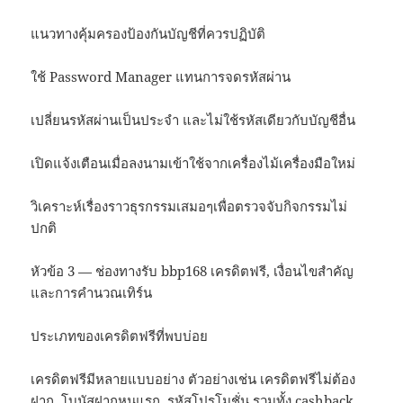
แนวทางคุ้มครองป้องกันบัญชีที่ควรปฏิบัติ
ใช้ Password Manager แทนการจดรหัสผ่าน
เปลี่ยนรหัสผ่านเป็นประจำ และไม่ใช้รหัสเดียวกับบัญชีอื่น
เปิดแจ้งเตือนเมื่อลงนามเข้าใช้จากเครื่องไม้เครื่องมือใหม่
วิเคราะห์เรื่องราวธุรกรรมเสมอๆเพื่อตรวจจับกิจกรรมไม่
ปกติ
หัวข้อ 3 — ช่องทางรับ bbp168 เครดิตฟรี, เงื่อนไขสำคัญ
และการคำนวณเทิร์น
ประเภทของเครดิตฟรีที่พบบ่อย
เครดิตฟรีมีหลายแบบอย่าง ตัวอย่างเช่น เครดิตฟรีไม่ต้อง
ฝาก, โบนัสฝากหนแรก, รหัสโปรโมชั่น รวมทั้ง cashback