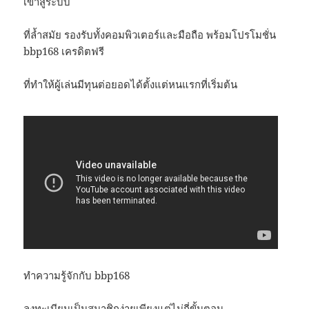
เข้าสู่ระบบ
ที่ล้ำสมัย รองรับทั้งคอมพิวเตอร์และมือถือ พร้อมโปรโมชั่น
bbp168 เครดิตฟรี
ที่ทำให้ผู้เล่นมีทุนต่อยอดได้ตั้งแต่หนแรกที่เริ่มต้น
ทำความรู้จักกับ bbp168
ลงทะเบียนเป็นสมาชิกง่ายเพียงแต่ไม่กี่ขั้นตอน