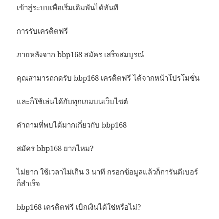
เข้าสู่ระบบเพื่อเริ่มเดิมพันได้ทันที
การรับเครดิตฟรี
ภายหลังจาก bbp168 สมัคร เสร็จสมบูรณ์
คุณสามารถกดรับ bbp168 เครดิตฟรี ได้จากหน้าโปรโมชั่น
และก็ใช้เล่นได้กับทุกเกมบนเว็บไซต์
คำถามที่พบได้มากเกี่ยวกับ bbp168
สมัคร bbp168 ยากไหม?
ไม่ยาก ใช้เวลาไม่เกิน 3 นาที กรอกข้อมูลแล้วก็การันตีเบอร์
ก็สำเร็จ
bbp168 เครดิตฟรี เบิกเงินได้ใช่หรือไม่?