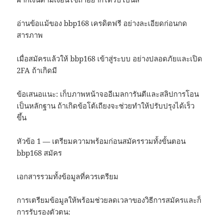
อ่านข้อแม้ของ bbp168 เครดิตฟรี อย่างละเอียดก่อนกด
สารภาพ
เมื่อสมัครแล้วให้ bbp168 เข้าสู่ระบบ อย่างปลอดภัยและเปิด
2FA ถ้าเกิดมี
ข้อเสนอแนะ: เก็บภาพหน้าจออีเมลการันตีและสลิปการโอน
เป็นหลักฐาน ถ้าเกิดข้อโต้เถียงจะช่วยทำให้ปรับปรุงได้เร็ว
ขึ้น
หัวข้อ 1 — เตรียมความพร้อมก่อนสมัครรวมทั้งขั้นตอน
bbp168 สมัคร
เอกสารรวมทั้งข้อมูลที่ควรเตรียม
การเตรียมข้อมูลให้พร้อมช่วยลดเวลาของวิธีการสมัครและก็
การรับรองตัวตน: