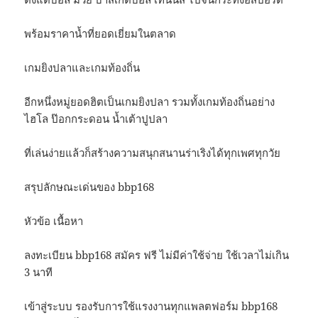
พร้อมราคาน้ำที่ยอดเยี่ยมในตลาด
เกมยิงปลาและเกมท้องถิ่น
อีกหนึ่งหมู่ยอดฮิตเป็นเกมยิงปลา รวมทั้งเกมท้องถิ่นอย่าง
ไฮโล ป๊อกกระดอน น้ำเต้าปูปลา
ที่เล่นง่ายแล้วก็สร้างความสนุกสนานร่าเริงได้ทุกเพศทุกวัย
สรุปลักษณะเด่นของ bbp168
หัวข้อ เนื้อหา
ลงทะเบียน bbp168 สมัคร ฟรี ไม่มีค่าใช้จ่าย ใช้เวลาไม่เกิน
3 นาที
เข้าสู่ระบบ รองรับการใช้แรงงานทุกแพลตฟอร์ม bbp168