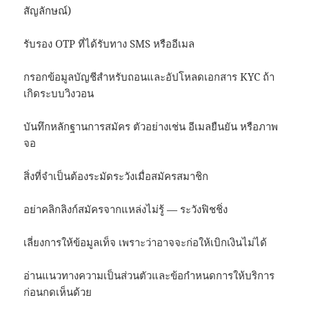
สัญลักษณ์)
รับรอง OTP ที่ได้รับทาง SMS หรืออีเมล
กรอกข้อมูลบัญชีสำหรับถอนและอัปโหลดเอกสาร KYC ถ้า
เกิดระบบวิงวอน
บันทึกหลักฐานการสมัคร ตัวอย่างเช่น อีเมลยืนยัน หรือภาพ
จอ
สิ่งที่จำเป็นต้องระมัดระวังเมื่อสมัครสมาชิก
อย่าคลิกลิงก์สมัครจากแหล่งไม่รู้ — ระวังฟิชชิ่ง
เลี่ยงการให้ข้อมูลเท็จ เพราะว่าอาจจะก่อให้เบิกเงินไม่ได้
อ่านแนวทางความเป็นส่วนตัวและข้อกำหนดการให้บริการ
ก่อนกดเห็นด้วย