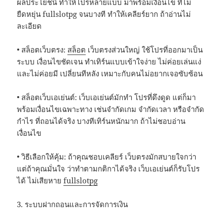
ผลประโยชน์ ทำให้โปรหลายแบบ มาพร้อมเงื่อนไข ที่ไม่
ยืดหยุ่น fullslotpg จนบางที ทำให้เคลียร์ยาก ถ้าอ่านไม่
ละเอียด
• สล็อตเว็บตรง:
สล็อต
เว็บตรงส่วนใหญ่ ใช้โปรที่ออกมาเป็น
ระบบ เงื่อนไขชัดเจน ทำเทิร์นแบบเข้าใจง่าย ไม่ค่อยเล่นแง่
และไม่ค่อยมี เปลี่ยนทีหลัง เหมาะกับคนไม่อยากเจอซับซ้อน
• สล็อตเว็บเอเย่นต์: เว็บเอเย่นต์มักทำ โปรที่ดึงดูด แต่ก็มา
พร้อมเงื่อนไขเฉพาะทาง เช่นจำกัดเกม จำกัดเวลา หรือจำกัด
กำไร ที่ถอนได้จริง บางทีเทิร์นหนักมาก ถ้าไม่ชอบอ่าน
เงื่อนไข
• วิธีเลือกให้คุ้ม: ถ้าคุณชอบเคลียร์ เว็บตรงมักสบายใจกว่า
แต่ถ้าคุณมั่นใจ ว่าทำตามกติกาได้จริง เว็บเอเย่นต์ก็รับโปร
ได้ ไม่เสียหาย
fullslotpg
3. ระบบฝากถอนและการจัดการเงิน