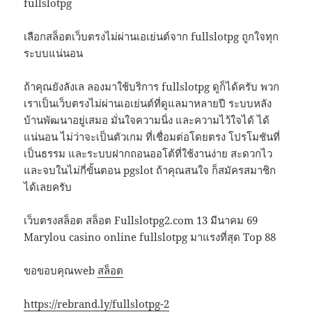
fullslotpg
เลือกสล็อตเว็บตรงไม่ผ่านเอเย่นต์จาก fullslotpg ถูกใจทุก
ระบบแน่นอน
ถ้าคุณยังลังเล ลองมาใช้บริการ fullslotpg ดูก็ได้ครับ พวก
เราเป็นเว็บตรงไม่ผ่านเอเย่นต์ที่ดูแลมาหลายปี ระบบหลัง
บ้านพัฒนาอยู่เสมอ มั่นใจความนิ่ง และความไว้ใจได้ ได้
แน่นอน ไม่ว่าจะเป็นตัวเกม ที่เชื่อมต่อโดยตรง โปรโมชันที่
เป็นธรรม และระบบฝากถอนออโต้ที่ใช้งานง่าย สะดวกไว
และจบในไม่กี่ขั้นตอน pgslot ถ้าคุณสนใจ ก็สมัครสมาชิก
ได้เลยครับ
เว็บตรงสล็อต สล็อต Fullslotpg2.com 13 มีนาคม 69
Marylou casino online fullslotpg มาแรงที่สุด Top 88
ขอขอบคุณweb
สล็อต
https://rebrand.ly/fullslotpg-2