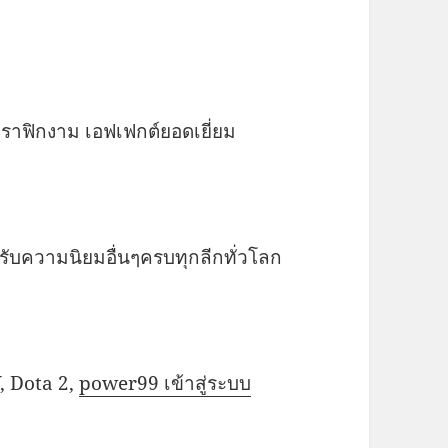
ราฟิกงาม เอฟเฟกต์ยอดเยี่ยม
รับความนิยมอื่นๆครบทุกลีกทั่วโลก
V, Dota 2,
power99 เข้าสู่ระบบ