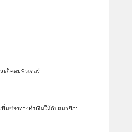
:
และก็คอมพิวเตอร์
พิ่มช่องทางทำเงินให้กับสมาชิก: