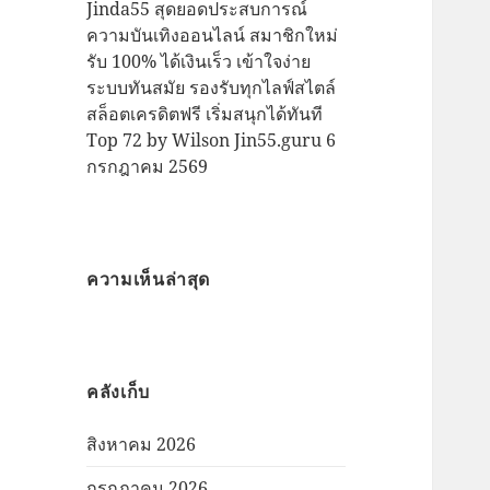
Jinda55 สุดยอดประสบการณ์
ความบันเทิงออนไลน์ สมาชิกใหม่
รับ 100% ได้เงินเร็ว เข้าใจง่าย
ระบบทันสมัย รองรับทุกไลฟ์สไตล์
สล็อตเครดิตฟรี เริ่มสนุกได้ทันที
Top 72 by Wilson Jin55.guru 6
กรกฎาคม 2569
ความเห็นล่าสุด
คลังเก็บ
สิงหาคม 2026
กรกฎาคม 2026