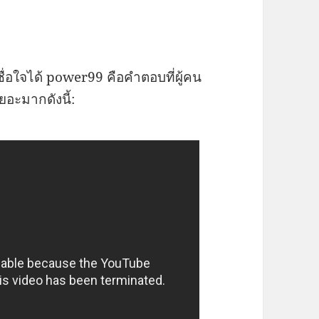
่อใจได้ power99 คือคำตอบที่ผู้คน
อะมากดังนี้: