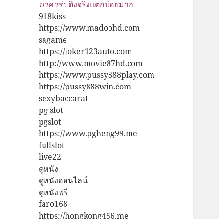
บาคาร่า
ตึงจริงแตกบ่อยมาก
918kiss
https://www.madoohd.com
sagame
https://joker123auto.com
http://www.movie87hd.com
https://www.pussy888play.com
https://pussy888win.com
sexybaccarat
pg slot
pgslot
https://www.pgheng99.me
fullslot
live22
ดูหนัง
ดูหนังออนไลน์
ดูหนังฟรี
faro168
https://hongkong456.me