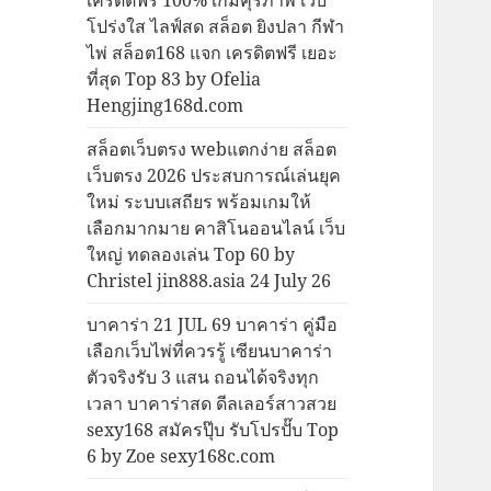
เครดิตฟรี 100% เกมคุรภาพ เว็บ
โปร่งใส ไลฟ์สด สล็อต ยิงปลา กีฬา
ไพ่ สล็อต168 แจก เครดิตฟรี เยอะ
ที่สุด Top 83 by Ofelia
Hengjing168d.com
สล็อตเว็บตรง webแตกง่าย สล็อต
เว็บตรง 2026 ประสบการณ์เล่นยุค
ใหม่ ระบบเสถียร พร้อมเกมให้
เลือกมากมาย คาสิโนออนไลน์ เว็บ
ใหญ่ ทดลองเล่น Top 60 by
Christel jin888.asia 24 July 26
บาคาร่า 21 JUL 69 บาคาร่า คู่มือ
เลือกเว็บไพ่ที่ควรรู้ เซียนบาคาร่า
ตัวจริงรับ 3 แสน ถอนได้จริงทุก
เวลา บาคาร่าสด ดีลเลอร์สาวสวย
sexy168 สมัครปุ๊บ รับโปรปั๊บ Top
6 by Zoe sexy168c.com