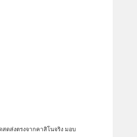
ทอดสดส่งตรงจากคาสิโนจริง มอบ