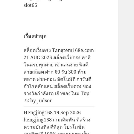
slot66
เรื่องล่าสุด
สล็อตเว็บตรง Tangtem168e.com
21 AUG 2026 สล็อตเว็บตรง คาสิ
โนครบทุกค่าย เข้าเล่นง่าย ฟีลดี
สายสล็อต ฝาก 60 รับ 300 ห้าม
พลาด ฝาก-ถอน อัตโนมัติ การันตี
กำไรหลักแสน สล็อตเว็บตรง ของ
รางวัลกำลังรอ เจ้าของใหม่ Top
72 by Judson
Hengjing168 19 Sep 2026
hengjing168 เกมเดิมพัน ที่สร้าง
ความบันเทิง ดีที่สุด โปรโมชั่น