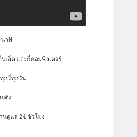
ินาที
 แท็บเล็ต และก็คอมพิวเตอร์
ุกวี่ทุกวัน
ายดัง
นดูแล 24 ชั่วโมง