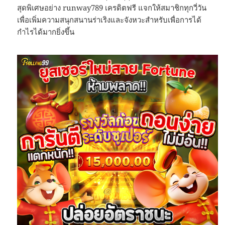
สุดพิเศษอย่าง runway789 เครดิตฟรี แจกให้สมาชิกทุกวี่วัน
เพื่อเพิ่มความสนุกสนานร่าเริงและจังหวะสำหรับเพื่อการได้
กำไรได้มากยิ่งขึ้น