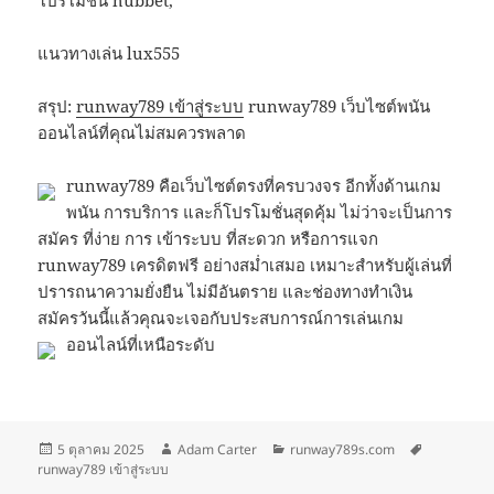
แนวทางเล่น lux555
สรุป:
runway789 เข้าสู่ระบบ
runway789 เว็บไซต์พนัน
ออนไลน์ที่คุณไม่สมควรพลาด
runway789 คือเว็บไซต์ตรงที่ครบวงจร อีกทั้งด้านเกม
พนัน การบริการ และก็โปรโมชั่นสุดคุ้ม ไม่ว่าจะเป็นการ
สมัคร ที่ง่าย การ เข้าระบบ ที่สะดวก หรือการแจก
runway789 เครดิตฟรี อย่างสม่ำเสมอ เหมาะสำหรับผู้เล่นที่
ปรารถนาความยั่งยืน ไม่มีอันตราย และช่องทางทำเงิน
สมัครวันนี้แล้วคุณจะเจอกับประสบการณ์การเล่นเกม
ออนไลน์ที่เหนือระดับ
เขียน
ผู้
หมวด
ป้าย
5 ตุลาคม 2025
Adam Carter
runway789s.com
เมื่อ
เขียน
หมู่
กำกับ
runway789 เข้าสู่ระบบ