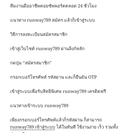
ทีมงานมืออาชีพคอยซัพพอร์ตตลอด 24 ชั่วโมง
แนวทาง runway789 สมัคร แล้วก็เข้าสู่ระบบ
วิธีการลงทะเบียนสมัครสมาชิก
เข้าสู่เว็บไซต์ runway789 ผ่านลิงก์หลัก
กดปุ่ม “สมัครสมาชิก”
กรอกเบอร์โทรศัพท์ รหัสผ่าน และก็ยืนยัน OTP
เข้าสู่ระบบเพื่อรับสิทธิพิเศษ runway789 เครดิตฟรี
แนวทางเข้าระบบ runway789
เพียงกรอกเบอร์โทรศัพท์แล้วก็รหัสผ่าน ก็สามารถ
runway789 เข้าสู่ระบบ
ได้ในทันที ใช้งานง่าย เร็ว รวมทั้ง