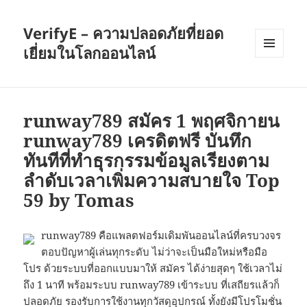
VerifyE – ความปลอดภัยที่ยอด
เยี่ยมในโลกออนไลน์
เมนู
และวิด
เจ็ต
runway789 สมัคร 1 พฤศจิกายน
runway789 เครดิตฟรี บันทึก
ทันทีที่ทำธุรกรรมข้อมูลเรียงตาม
ลำดับเวลาเพิ่มความสบายใจ Top
59 by Tomas
runway789 คือแพลตฟอร์มเดิมพันออนไลน์ที่ครบวงจร
ตอบปัญหาผู้เล่นทุกระดับ ไม่ว่าจะเป็นมือใหม่หรือมือ
โปร ด้วยระบบที่ออกแบบมาให้ สมัคร ได้ง่ายสุดๆ ใช้เวลาไม่
ถึง 1 นาที พร้อมระบบ runway789 เข้าระบบ ที่เสถียรแล้วก็
ปลอดภัย รองรับการใช้งานทุกวัสดุอุปกรณ์ ทั้งยังมีโปรโมชั่น