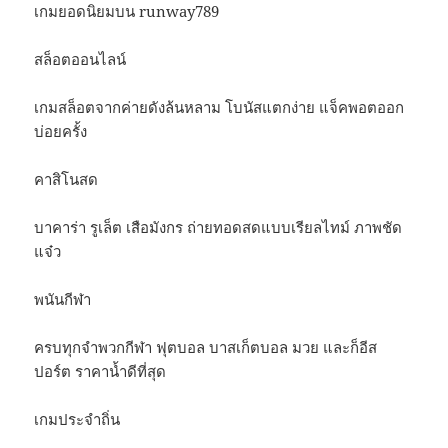
เกมยอดนิยมบน runway789
สล็อตออนไลน์
เกมสล็อตจากค่ายดังล้นหลาม โบนัสแตกง่าย แจ็คพอตออก
บ่อยครั้ง
คาสิโนสด
บาคาร่า รูเล็ต เสือมังกร ถ่ายทอดสดแบบเรียลไทม์ ภาพชัด
แจ๋ว
พนันกีฬา
ครบทุกจำพวกกีฬา ฟุตบอล บาสเก็ตบอล มวย และก็อีส
ปอร์ต ราคาน้ำดีที่สุด
เกมประจำถิ่น