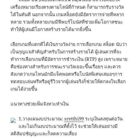
เครื่องหมายเรียงตรงตามไลน์ที่กำหนด ก็สามารถรับรางวัล
ได้ในทันที นอกจากนั้น เกมสล็อตยังมีอัตราการจ่ายที่หลาก
หลาย รวมทั้งหลายเกมมีฟีพบร์โบนัสที่ช่วยเพิ่มโอกาสชนะ
ทำให้ผู้เล่นมีโอกาสสร้างรายได้มากยิ่งขึ้น
เลือกเกมที่แตกดีได้เงินรางวัลง่าย การเลือกเกม สล็อต นับว่า
เป็นกุญแจสำคัญสำหรับในการสร้างรายได้ ผู้เล่นควรที่จะ
ทำการเลือกเกมที่มีอัตราการชำระเงิน (RTP) สูง เพราะหมาย
คือช่องทางสำหรับการชนะรางวัลเยอะขึ้นเรื่อยๆ และควร
สังเกตว่าเกมไหนมักมีแจ็คพอตหรือโบนัสพิเศษเสมอๆการ
ทดสอบเล่นฟรีหรือดูรีวิวจากผู้เล่นจริงก็ช่วยให้ตกลงใจเลือก
เกมได้ง่ายขึ้น
แนวทางช่วยเพิ่มจังหวะทำเงิน
1.วางแผนงบประมาณ:
sretthi99
ระบุเงินลงทุนต่อวัน
และไม่เกินงบประมาณที่ตั้งไว้ จะช่วยให้เล่นอย่างมี
สติสัมปชัญญะและก็ลดความเสี่ยง