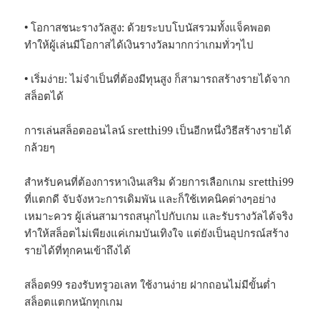
• โอกาสชนะรางวัลสูง: ด้วยระบบโบนัสรวมทั้งแจ็คพอต
ทำให้ผู้เล่นมีโอกาสได้เงินรางวัลมากกว่าเกมทั่วๆไป
• เริ่มง่าย: ไม่จำเป็นที่ต้องมีทุนสูง ก็สามารถสร้างรายได้จาก
สล็อตได้
การเล่นสล็อตออนไลน์ sretthi99 เป็นอีกหนึ่งวิธีสร้างรายได้
กล้วยๆ
สำหรับคนที่ต้องการหาเงินเสริม ด้วยการเลือกเกม sretthi99
ที่แตกดี จับจังหวะการเดิมพัน และก็ใช้เทคนิคต่างๆอย่าง
เหมาะควร ผู้เล่นสามารถสนุกไปกับเกม และรับรางวัลได้จริง
ทำให้สล็อตไม่เพียงแค่เกมบันเทิงใจ แต่ยังเป็นอุปกรณ์สร้าง
รายได้ที่ทุกคนเข้าถึงได้
สล็อต99 รองรับทรูวอเลท ใช้งานง่าย ฝากถอนไม่มีขั้นต่ำ
สล็อตแตกหนักทุกเกม