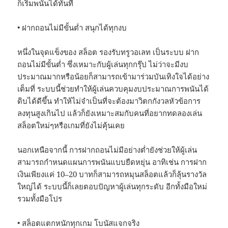
ก็เริ่มพนันได้ทันที
• ฝากถอนไม่มีขั้นต่ำ สนุกได้ทุกงบ
หนึ่งในจุดแข็งของ สล็อต รองรับทรูวอเลท เป็นระบบ ฝาก
ถอนไม่มีขั้นต่ำ ซึ่งเหมาะกับผู้เล่นทุกกรุ๊ป ไม่ว่าจะมีงบ
ประมาณมากหรือน้อยก็สามารถเข้ามาร่วมบันเทิงใจได้อย่าง
เต็มที่ ระบบนี้ช่วยทำให้ผู้เล่นควบคุมงบประมาณการพนันได้
ดิบได้ดีขึ้น ทำให้ไม่จำเป็นที่จะต้องมาวิตกกังวลหัวข้อการ
ลงทุนสูงเกินไป แล้วก็ยังเหมาะสมกับคนที่อยากทดลองเล่น
สล็อตใหม่ๆหรือเกมที่ยังไม่คุ้นเคย
นอกเหนือจากนี้ การฝากถอนไม่มีอย่างต่ำยังช่วยให้ผู้เล่น
สามารถกำหนดแผนการพนันแบบยืดหยุ่น อาทิเช่น การฝาก
เงินเพียงแค่ 10–20 บาทก็สามารถหมุนสล็อตแล้วก็ลุ้นรางวัล
ใหญ่ได้ ระบบนี้ก็เลยตอบปัญหาผู้เล่นทุกระดับ อีกทั้งมือใหม่
รวมทั้งมือโปร
• สล็อตแตกหนักทุกเกม โบนัสแจกจริง