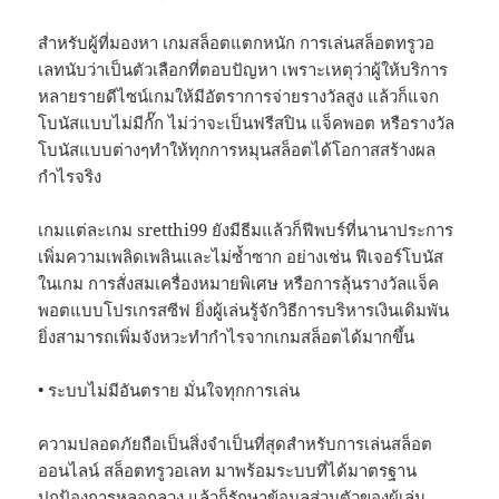
สำหรับผู้ที่มองหา เกมสล็อตแตกหนัก การเล่นสล็อตทรูวอ
เลทนับว่าเป็นตัวเลือกที่ตอบปัญหา เพราะเหตุว่าผู้ให้บริการ
หลายรายดีไซน์เกมให้มีอัตราการจ่ายรางวัลสูง แล้วก็แจก
โบนัสแบบไม่มีกั๊ก ไม่ว่าจะเป็นฟรีสปิน แจ็คพอต หรือรางวัล
โบนัสแบบต่างๆทำให้ทุกการหมุนสล็อตได้โอกาสสร้างผล
กำไรจริง
เกมแต่ละเกม sretthi99 ยังมีธีมแล้วก็ฟีพบร์ที่นานาประการ
เพิ่มความเพลิดเพลินและไม่ซ้ำซาก อย่างเช่น ฟีเจอร์โบนัส
ในเกม การสั่งสมเครื่องหมายพิเศษ หรือการลุ้นรางวัลแจ็ค
พอตแบบโปรเกรสซีฟ ยิ่งผู้เล่นรู้จักวิธีการบริหารเงินเดิมพัน
ยิ่งสามารถเพิ่มจังหวะทำกำไรจากเกมสล็อตได้มากขึ้น
• ระบบไม่มีอันตราย มั่นใจทุกการเล่น
ความปลอดภัยถือเป็นสิ่งจำเป็นที่สุดสำหรับการเล่นสล็อต
ออนไลน์ สล็อตทรูวอเลท มาพร้อมระบบที่ได้มาตรฐาน
ปกป้องการหลอกลวง แล้วก็รักษาข้อมูลส่วนตัวของผู้เล่น