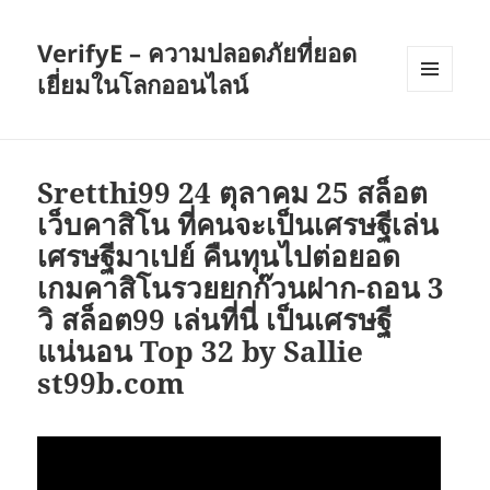
VerifyE – ความปลอดภัยที่ยอด
เยี่ยมในโลกออนไลน์
เมนู
และวิด
เจ็ต
Sretthi99 24 ตุลาคม 25 สล็อต
เว็บคาสิโน ที่คนจะเป็นเศรษฐีเล่น
เศรษฐีมาเปย์ คืนทุนไปต่อยอด
เกมคาสิโนรวยยกก๊วนฝาก-ถอน 3
วิ สล็อต99 เล่นที่นี่ เป็นเศรษฐี
แน่นอน Top 32 by Sallie
st99b.com