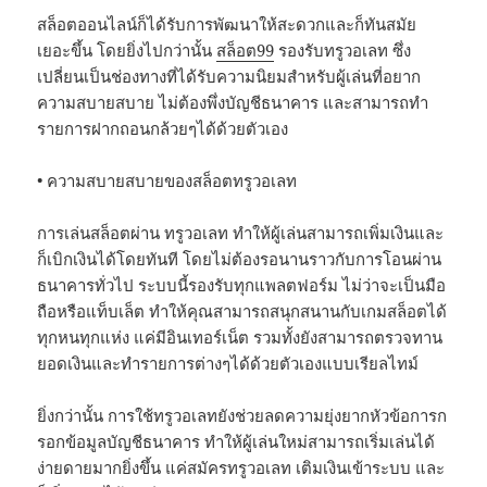
สล็อตออนไลน์ก็ได้รับการพัฒนาให้สะดวกและก็ทันสมัย
เยอะขึ้น โดยยิ่งไปกว่านั้น
สล็อต99
รองรับทรูวอเลท ซึ่ง
เปลี่ยนเป็นช่องทางที่ได้รับความนิยมสำหรับผู้เล่นที่อยาก
ความสบายสบาย ไม่ต้องพึ่งบัญชีธนาคาร และสามารถทำ
รายการฝากถอนกล้วยๆได้ด้วยตัวเอง
• ความสบายสบายของสล็อตทรูวอเลท
การเล่นสล็อตผ่าน ทรูวอเลท ทำให้ผู้เล่นสามารถเพิ่มเงินและ
ก็เบิกเงินได้โดยทันที โดยไม่ต้องรอนานราวกับการโอนผ่าน
ธนาคารทั่วไป ระบบนี้รองรับทุกแพลตฟอร์ม ไม่ว่าจะเป็นมือ
ถือหรือแท็บเล็ต ทำให้คุณสามารถสนุกสนานกับเกมสล็อตได้
ทุกหนทุกแห่ง แค่มีอินเทอร์เน็ต รวมทั้งยังสามารถตรวจทาน
ยอดเงินและทำรายการต่างๆได้ด้วยตัวเองแบบเรียลไทม์
ยิ่งกว่านั้น การใช้ทรูวอเลทยังช่วยลดความยุ่งยากหัวข้อการก
รอกข้อมูลบัญชีธนาคาร ทำให้ผู้เล่นใหม่สามารถเริ่มเล่นได้
ง่ายดายมากยิ่งขึ้น แค่สมัครทรูวอเลท เติมเงินเข้าระบบ และ