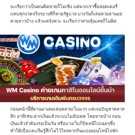
จะเรียกว่าเป็นคนติดหวยก็ไม่เชิง แต่พวกเราซื้อลอตเตอรี่
แทบทุกงวดจริงๆบางทีก็หวยรัฐบาล บางวันก็เล่นหวยฮานอย
หวยลาวบ้าง แล้วแต่จังหวะ จะเรียกว่าสายลุ้นเลขก็ไม่ผิด
ก่อนหน้านี้ที่ผ่านมาเคยเล่นหลายเว็บมาก แต่เจอปัญหาคลาส
สิก อาทิเช่น ฝากเงินแล้วระบบไม่อัปเดต โพยหายบ้าง ถอน
เงินแล้วจำต้องรอเป็นวัน หรือบางเว็บก็ปิดหนีไปเฉยๆซึ่ง
ทำให้เบื่อและเริ่มรู้สึกไม่ไว้ใจสลากกินแบ่งออนไลน์ไปพัก