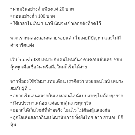
• ฝากเงินอย่างต่ำเพียงแต่ 20 บาท
• ถอนอย่างต่ำ 100 บาท
• ใช้เวลาไม่เกิน 1 นาที เงินจะเข้า/ออกดังที่กดไว้
พวกเราทดลองถอนหลายรอบแล้ว ไม่เคยมีปัญหา และไม่มี
ค่าจารีตแฝง
เว็บ huayhit88 เหมาะกับคนไหนกัน? คนชอบเล่นเลข ชอบ
ลุ้นทุกเมื่อเชื่อวัน หรือมือใหม่ก็เริ่มได้ง่าย
จากที่ลองใช้จริงมาแทบเดือน เราคิดว่า หวยออนไลน์ เหมาะ
สมกับผู้ที่…
• อยากเริ่มเล่นสลากกินแบ่งออนไลน์แบบง่ายๆไม่ต้องยุ่งยาก
• มีงบประมาณน้อย แต่อยากลุ้นเลขทุกๆวัน
• อยากได้เว็บไซต์ที่จ่ายจริง โอนไว ไม่ต้องลุ้นสองต่อ
• ถูกใจเล่นสลากกินแบ่งนานัปการ ทั้งยังไทย ลาว ฮานอย ยี่กี
หุ้น