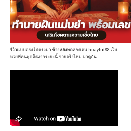
รีวิวแบบตรงไปตรงมา ข้างหลังทดลองเล่น huayhit88 เว็บ
หวยที่คนพูดถึงมากระยะนี้ จ่ายจริงไหม มาดูกัน