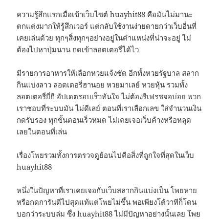
ความรู้สึกแรกเมื่อเข้าเว็บไซต์ huayhit88 คือมันไม่มานะ
ตกแต่งมากให้รู้สึกเวอร์ แต่กลับใช้งานง่ายดายกว่าเว็บอื่นที่
เคยเล่นด้วย ทุกๆสิ่งทุกๆอย่างอยู่ในตำแหน่งที่น่าจะอยู่ ไม่
ต้องไปหาปุ่มนาน กดเข้าลอตเตอรี่ได้ไว
มีรายการอาหารให้เลือกหวยแจ้งชัด อีกทั้งหวยรัฐบาล สลาก
กินแบ่งลาว ลอตเตอรี่ฮานอย หวยมาเลย์ หวยหุ้น รวมทั้ง
ลอตเตอรี่ยี่กี อัปเดตรอบเร็วทันใจ ไม่ต้องรีเฟรชจอบ่อย พวก
เราชอบที่ระบบมัน ไม่ดีเลย์ ตอนที่เราเลือกเลข ใส่จำนวนเงิน
กดรับรอง ทุกขั้นตอนเร็วหมด ไม่เคยเจอเว็บค้างหรือหลุด
เลยในตอนที่เล่น
เรื่องโพยรวมทั้งการตรวจดูย้อนไปคือสิ่งที่ถูกใจที่สุดในเว็บ
huayhit88
หนึ่งในปัญหาที่เราเคยเจอกับเว็บสลากกินแบ่งเป็น โพยหาย
หรือกดการันตีไปสุดแท้แต่โพยไม่ขึ้น พอเพียงโต้วาทีก็โดน
บอกว่าระบบล่ม ซึ่ง huayhit88 ไม่มีปัญหาอย่างนั้นเลย โพย