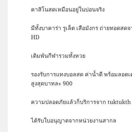
คาสิโนสดเหมือนอยู่ในบ่อนจริง
มีทั้งบาคาร่า รูเล็ต เสือมังกร ถ่ายทอดส
HD
เดิมพันกีฬารวมทั้งหวย
รองรับการแทงบอลสด ค่าน้ำดี พร้อมลอตเ
สูงสุดบาทละ 900
ความปลอดภัยแล้วก็บริการจาก tuktukth
ได้รับใบอนุญาตจากหน่วยงานสากล