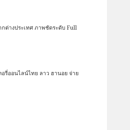
ดจากต่างประเทศ ภาพชัดระดับ Full
ตอรี่ออนไลน์ไทย ลาว ฮานอย จ่าย