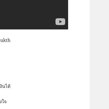
tukth
ินได้
ิงใจ