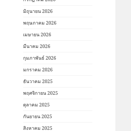
มิถุนายน 2026
พฤษภาคม 2026
เมษายน 2026
มีนาคม 2026
กุมภาพันธ์ 2026
มกราคม 2026
ธันวาคม 2025
พฤศจิกายน 2025
ตุลาคม 2025
กันยายน 2025
สิงหาคม 2025