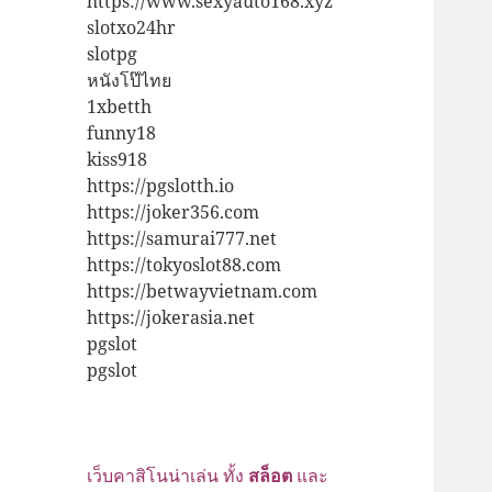
https://www.sexyauto168.xyz
slotxo24hr
slotpg
หนังโป๊ไทย
1xbetth
funny18
kiss918
https://pgslotth.io
https://joker356.com
https://samurai777.net
https://tokyoslot88.com
https://betwayvietnam.com
https://jokerasia.net
pgslot
pgslot
เว็บคาสิโนน่าเล่น ทั้ง
สล็อต
และ