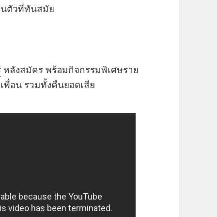
ตัวที่ทันสมัย
ี
หลังสมัคร พร้อมกิจกรรมพิเศษราย
เพื่อน รวมทั้งคืนยอดเสีย