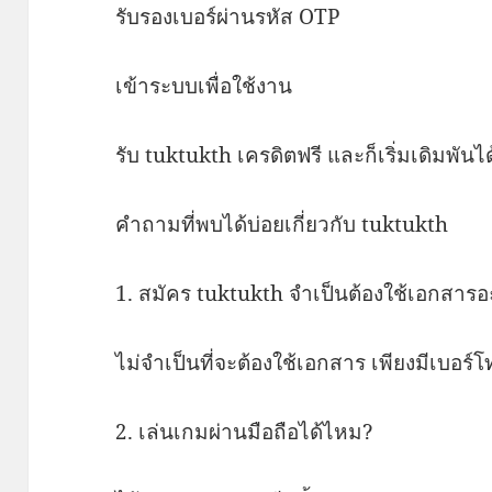
รับรองเบอร์ผ่านรหัส OTP
เข้าระบบเพื่อใช้งาน
รับ tuktukth เครดิตฟรี และก็เริ่มเดิมพันไ
คำถามที่พบได้บ่อยเกี่ยวกับ tuktukth
1. สมัคร tuktukth จำเป็นต้องใช้เอกสาร
ไม่จำเป็นที่จะต้องใช้เอกสาร เพียงมีเบอร์โท
2. เล่นเกมผ่านมือถือได้ไหม?