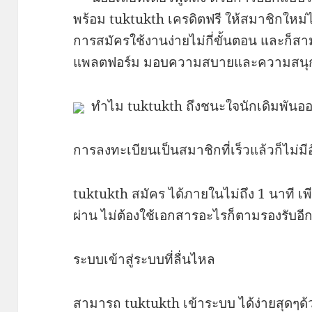
พร้อม tuktukth เครดิตฟรี ให้สมาชิกใหม่
การสมัครใช้งานง่ายไม่กี่ขั้นตอน และก็สา
แพลตฟอร์ม มอบความสบายและความสนุกท
ทำไม tuktukth ถึงชนะใจนักเดิมพันอ
การลงทะเบียนเป็นสมาชิกที่เร็วแล้วก็ไม่ม
tuktukth สมัคร ได้ภายในไม่ถึง 1 นาที เพี
ผ่าน ไม่ต้องใช้เอกสารอะไรก็ตามรองรับอีก
ระบบเข้าสู่ระบบที่ลื่นไหล
สามารถ tuktukth เข้าระบบ ได้ง่ายสุดๆด้