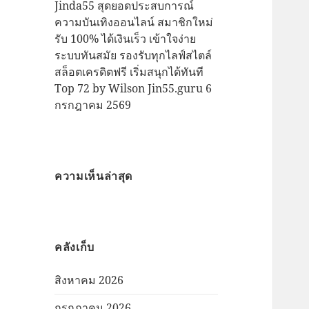
Jinda55 สุดยอดประสบการณ์
ความบันเทิงออนไลน์ สมาชิกใหม่
รับ 100% ได้เงินเร็ว เข้าใจง่าย
ระบบทันสมัย รองรับทุกไลฟ์สไตล์
สล็อตเครดิตฟรี เริ่มสนุกได้ทันที
Top 72 by Wilson Jin55.guru 6
กรกฎาคม 2569
ความเห็นล่าสุด
คลังเก็บ
สิงหาคม 2026
กรกฎาคม 2026