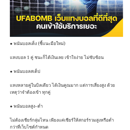
● พนันบอลเต็ง (ชี้แนะมือใหม่)
แทงบอล 1 คู่ ชนะก็ได้เงินเลย เข้าใจง่าย ไม่ซับซ้อน
● พนันบอลสเต็ป
แทงหลายคู่ในบิลเดียว ได้เงินคูณมาก แต่การเสี่ยงสูง ด้วย
เหตุว่าจำต้องเข้า ทุกคู่
● พนันบอลสูง–ต่ำ
ไม่ต้องเชียร์กลุ่มไหน เพียงแค่เชียร์ให้สกอร์รวมสูงหรือต่ำ
กว่าที่เว็บไซต์กำหนด