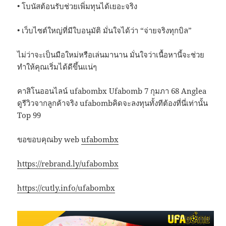
• โบนัสต้อนรับช่วยเพิ่มทุนได้เยอะจริง
• เว็บไซต์ใหญ่ที่มีใบอนุมัติ มั่นใจได้ว่า “จ่ายจริงทุกบิล”
ไม่ว่าจะเป็นมือใหม่หรือเล่นมานาน มั่นใจว่าเนื้อหานี้จะช่วย
ทำให้คุณเริ่มได้ดีขึ้นแน่ๆ
คาสิโนออนไลน์ ufabombx Ufabomb 7 กุมภา 68 Anglea
ดูรีวิวจากลูกค้าจริง ufabombคิดจะลงทุนทั้งทีต้องที่นี่เท่านั้น
Top 99
ขอขอบคุณby web
ufabombx
https://rebrand.ly/ufabombx
https://cutly.info/ufabombx