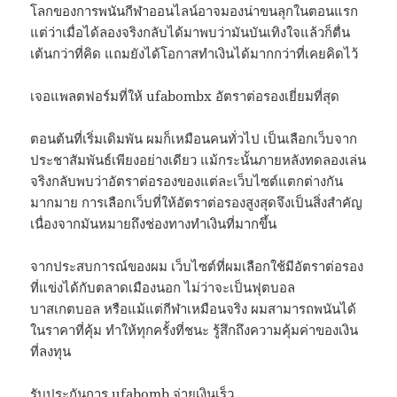
โลกของการพนันกีฬาออนไลน์อาจมองน่าขนลุกในตอนแรก
แต่ว่าเมื่อได้ลองจริงกลับได้มาพบว่ามันบันเทิงใจแล้วก็ตื่น
เต้นกว่าที่คิด แถมยังได้โอกาสทำเงินได้มากกว่าที่เคยคิดไว้
เจอแพลตฟอร์มที่ให้ ufabombx อัตราต่อรองเยี่ยมที่สุด
ตอนต้นที่เริ่มเดิมพัน ผมก็เหมือนคนทั่วไป เป็นเลือกเว็บจาก
ประชาสัมพันธ์เพียงอย่างเดียว แม้กระนั้นภายหลังทดลองเล่น
จริงกลับพบว่าอัตราต่อรองของแต่ละเว็บไซต์แตกต่างกัน
มากมาย การเลือกเว็บที่ให้อัตราต่อรองสูงสุดจึงเป็นสิ่งสำคัญ
เนื่องจากมันหมายถึงช่องทางทำเงินที่มากขึ้น
จากประสบการณ์ของผม เว็บไซต์ที่ผมเลือกใช้มีอัตราต่อรอง
ที่แข่งได้กับตลาดเมืองนอก ไม่ว่าจะเป็นฟุตบอล
บาสเกตบอล หรือแม้แต่กีฬาเหมือนจริง ผมสามารถพนันได้
ในราคาที่คุ้ม ทำให้ทุกครั้งที่ชนะ รู้สึกถึงความคุ้มค่าของเงิน
ที่ลงทุน
รับประกันการ ufabomb จ่ายเงินเร็ว