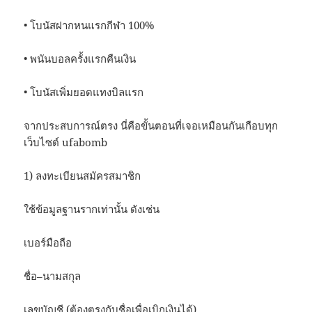
• โบนัสฝากหนแรกกีฬา 100%
• พนันบอลครั้งแรกคืนเงิน
• โบนัสเพิ่มยอดแทงบิลแรก
จากประสบการณ์ตรง นี่คือขั้นตอนที่เจอเหมือนกันเกือบทุก
เว็บไซต์ ufabomb
1) ลงทะเบียนสมัครสมาชิก
ใช้ข้อมูลฐานรากเท่านั้น ดังเช่น
เบอร์มือถือ
ชื่อ–นามสกุล
เลขบัญชี (ต้องตรงกับชื่อเพื่อเบิกเงินได้)