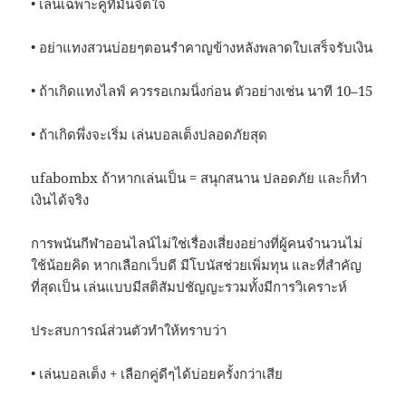
• เล่นเฉพาะคู่ที่มั่นจิตใจ
• อย่าแทงสวนบ่อยๆตอนรำคาญข้างหลังพลาดใบเสร็จรับเงิน
• ถ้าเกิดแทงไลฟ์ ควรรอเกมนิ่งก่อน ตัวอย่างเช่น นาที 10–15
• ถ้าเกิดพึ่งจะเริ่ม เล่นบอลเต็งปลอดภัยสุด
ufabombx ถ้าหากเล่นเป็น = สนุกสนาน ปลอดภัย และก็ทำ
เงินได้จริง
การพนันกีฬาออนไลน์ไม่ใช่เรื่องเสี่ยงอย่างที่ผู้คนจำนวนไม่
ใช้น้อยคิด หากเลือกเว็บดี มีโบนัสช่วยเพิ่มทุน และที่สำคัญ
ที่สุดเป็น เล่นแบบมีสติสัมปชัญญะรวมทั้งมีการวิเคราะห์
ประสบการณ์ส่วนตัวทำให้ทราบว่า
• เล่นบอลเต็ง + เลือกคู่ดีๆได้บ่อยครั้งกว่าเสีย