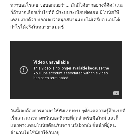
ทราบอะไรเลย ขอบอกเลยว่า… มันมิได้ยากอย่างที่คิด! และ
ก็ถ้าหากเลือกเว็บไซต์ดี มีระบบระเบียบชัดเจน มีโบนัสให้
เคลมง่ายด้วย บอกเลยว่าสนุกสนานแบบไม่เครียด แถมได้
กำไรได้จริงในหลายๆแมตช์
วันนี้เลยต้องการมาเล่าให้ฟังแบบครบๆตั้งแต่ความรู้สึกแรกที่
เริ่มเล่น แนวทางพนันบอลที่ง่ายที่สุดสำหรับมือใหม่ และก็
แนวทางเคลมโบนัสต้อนรับจาก ufabomb ชั้นนำที่ผู้คน
จำนวนไม่ใช้น้อยใช้กันอยู่