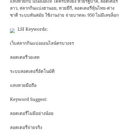
แทงหวยกับ ufanance ได้ครบทั้งยัง หวยรัฐบาล, ลอตเตอรี่
ลาว, สลากกินแบ่งฮานอย, หวยยี่กี, ลอตเตอรี่หุ้นไทย-ต่าง
ชาติ ระบบทันสมัย ใช้งานง่าย จ่ายบาทละ 950 ไม่มีเลขล็อก​
LSI Keywords:
เว็บสลากกินแบ่งออนไลน์ครบวงจร
ลอตเตอรี่วอเลท
ระบบลอตเตอรี่อัตโนมัติ
แทงหวยมือถือ​
Keyword Suggest:
ลอตเตอรี่ไม่มีอย่างน้อย
ลอตเตอรี่จ่ายจริง