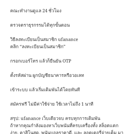
คณะทำงานดูแล 24 ชั่วโมง
ตรวจตราธุรกรรมได้ทุกขั้นตอน​
วิธีลงทะเบียนเป็นสมาชิก ufanance
คลิก “ลงทะเบียนเป็นสมาชิก”
กรอกเบอร์โทร แล้วก็ยืนยัน OTP
ตั้งรหัสผ่าน ผูกบัญชีธนาคารหรือวอเลท
เข้าระบบ แล้วเริ่มเดิมพันได้โดยทันที​
สมัครฟรี ไม่มีค่าใช้จ่าย ใช้เวลาไม่ถึง 1 นาที​
สรุป: ufanance เว็บเดียวจบ ครบทุกการเดิมพัน
ถ้าหากคุณกำลังมองหาเว็บพนันที่ครบเครื่องทั้ง สล็อตแตก
ง่าย, คาสิโนสด, พนันบอลราคาดี, และ ลอตเตอรี่จ่ายเต็ม มา