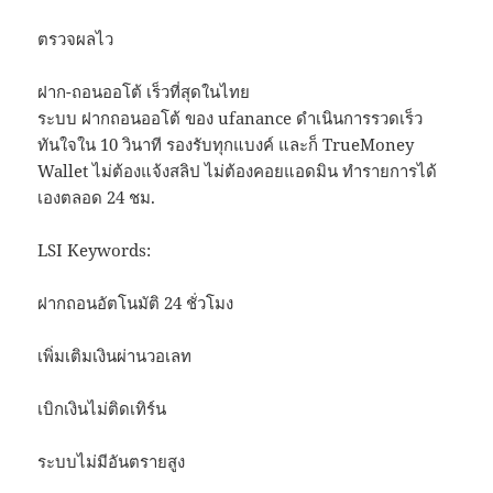
ตรวจผลไว​
ฝาก-ถอนออโต้ เร็วที่สุดในไทย
ระบบ ฝากถอนออโต้ ของ ufanance ดำเนินการรวดเร็ว
ทันใจใน 10 วินาที รองรับทุกแบงค์ และก็ TrueMoney
Wallet ไม่ต้องแจ้งสลิป ไม่ต้องคอยแอดมิน ทำรายการได้
เองตลอด 24 ชม.​
LSI Keywords:
ฝากถอนอัตโนมัติ 24 ชั่วโมง
เพิ่มเติมเงินผ่านวอเลท
เบิกเงินไม่ติดเทิร์น
ระบบไม่มีอันตรายสูง​