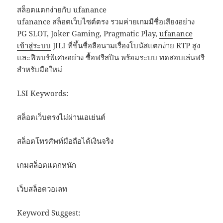
สล็อตแตกง่ายกับ ufanance
ufanance สล็อตเว็บไซต์ตรง รวมค่ายเกมมีชื่อเสียงอย่าง
PG SLOT, Joker Gaming, Pragmatic Play,
ufanance
เข้าสู่ระบบ
JILI ที่ขึ้นชื่อลือนามเรื่องโบนัสแตกง่าย RTP สูง
และฟีพบร์พิเศษอย่าง ซื้อฟรีสปิน พร้อมระบบ ทดสอบเล่นฟรี
สำหรับมือใหม่​
LSI Keywords:
สล็อตเว็บตรงไม่ผ่านเอเย่นต์
สล็อตโทรศัพท์มือถือได้เงินจริง
เกมสล็อตแตกหนัก
เว็บสล็อตวอเลท​
Keyword Suggest: