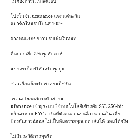
ไม่ต้องดาวน์โหลดแอป​
โปรโมชั่น ufanance แจกแต่ละวัน
สมาชิกใหม่รับโบนัส 100%
ฝากหนแรกของวัน รับเพิ่มในทันที
คืนยอดเสีย 5% ทุกสัปดาห์
แจกเครดิตฟรีสำหรับทุกยูส
ชวนเพื่อนพ้องรับค่าคอมมิชชั่น​
️ ความปลอดภัยระดับสากล
ufanance เข้าสู่ระบบ
ใช้เทคโนโลยีเข้ารหัส SSL 256-bit
พร้อมระบบ KYC การันตีตัวตนก่อนจะมีการถอนเงิน เพื่อ
ป้องกันการฉ้อฉล ไม่เป็นอันตรายทุกยอด เล่นได้ ถอนได้จริง​
ไม่มีประวัติการทุจริต