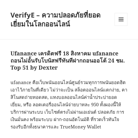
VerifyE – ความปลอดภัยที่ยอด
เยี่ยมในโลกออนไลน์
เมนู
และวิด
เจ็ต
Ufanance เครดิตฟรี 18 สิงหาคม ufanance
ถอนไม่อั้นรับโบนัสฟรีทันทีฝากถอนออโต้ 24 ชม.
Top 51 by Dexter
ufanance คือเว็บพนันออนไลน์ศูนย์รวมทุกการพนันยอดฮิต
เอาไว้ภายในที่เดียว ไม่ว่าจะเป็น สล็อตออนไลน์แตกง่าย, คา
สิโนสดถ่ายทอดสด, แทงบอลออนไลน์ค่าน้ำประปายอด
เยี่ยม, หรือ ลอตเตอรี่ออนไลน์จ่ายบาทละ 950 ทั้งผองนี้ให้
บริการผ่านระบบ เว็บไซต์ตรงไม่ผ่านเอเย่นต์ ปลอดภัย การ
เงินมั่นคง พร้อมระบบ ฝาก-ถอนอัตโนมัติ ที่รวดเร็วทันใจ
รองรับอีกทั้งธนาคารและ TrueMoney Wallet ​