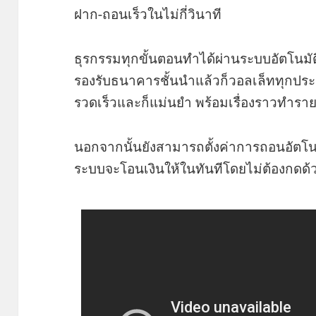
ฝาก-ถอนเร็วในไม่กี่วินาที
ธุรกรรมทุกขั้นตอนทำได้ผ่านระบบอัตโนมั
รองรับธนาคารชั้นนำแล้วก็วอลเล็ททุกปร
รวดเร็วและก็แม่นยำ พร้อมเรื่องราวทำร
นอกจากนั้นยังสามารถตั้งค่าการถอนอัตโนมั
ระบบจะโอนเงินให้ในทันทีโดยไม่ต้องกดด้