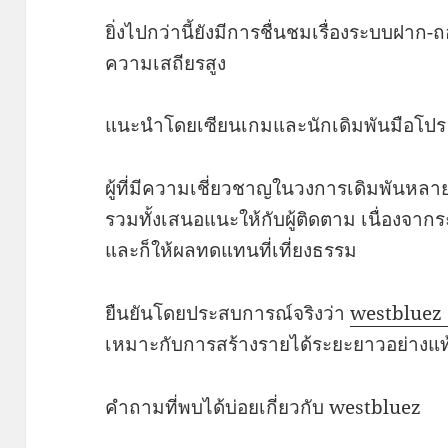
ยิ่งไปกว่านี้ยังมีการชื่นชมเรื่องระบบฝาก-ถ
ความเสถียรสูง
แนะนำโดยเซียนเกมและนักเดิมพันมือโปร
ผู้ที่มีความเชี่ยวชาญในวงการเดิมพันหลา
รวมทั้งเสนอแนะให้กับผู้ติดตาม เนื่องจากร
และก็ให้ผลทดแทนที่เที่ยงธรรม
ยืนยันโดยประสบการณ์จริงว่า
westbluez เ
เหมาะกับการสร้างรายได้ระยะยาวอย่างแท้
คำถามที่พบได้บ่อยเกี่ยวกับ westbluez