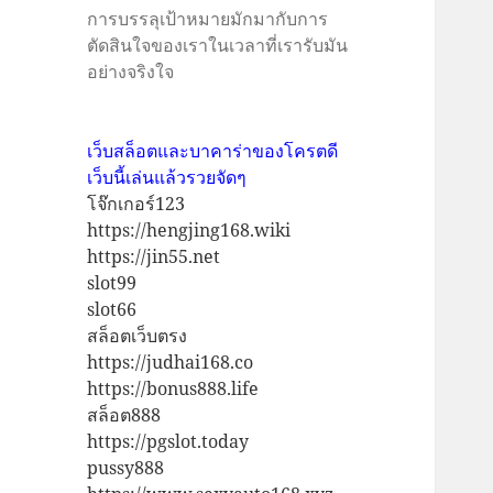
การบรรลุเป้าหมายมักมากับการ
ตัดสินใจของเราในเวลาที่เรารับมัน
อย่างจริงใจ
เว็บสล็อตและบาคาร่าของโครตดี
เว็บนี้เล่นแล้วรวยจัดๆ
โจ๊กเกอร์123
https://hengjing168.wiki
https://jin55.net
slot99
slot66
สล็อตเว็บตรง
https://judhai168.co
https://bonus888.life
สล็อต888
https://pgslot.today
pussy888