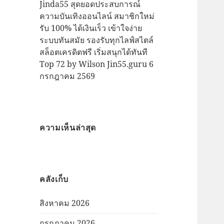
Jinda55 สุดยอดประสบการณ์
ความบันเทิงออนไลน์ สมาชิกใหม่
รับ 100% ได้เงินเร็ว เข้าใจง่าย
ระบบทันสมัย รองรับทุกไลฟ์สไตล์
สล็อตเครดิตฟรี เริ่มสนุกได้ทันที
Top 72 by Wilson Jin55.guru 6
กรกฎาคม 2569
ความเห็นล่าสุด
คลังเก็บ
สิงหาคม 2026
กรกฎาคม 2026