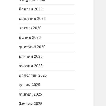
มิถุนายน 2026
พฤษภาคม 2026
เมษายน 2026
มีนาคม 2026
กุมภาพันธ์ 2026
มกราคม 2026
ธันวาคม 2025
พฤศจิกายน 2025
ตุลาคม 2025
กันยายน 2025
สิงหาคม 2025