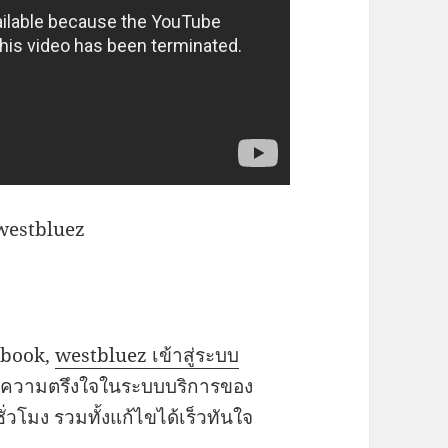
 westbluez
cebook,
westbluez เข้าสู่ระบบ
ึงความตรึงใจในระบบบริการของ
วโมง รวมทั้งแก้ไขได้เร็วทันใจ