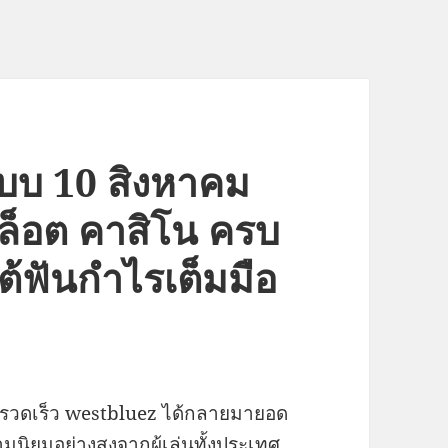
ะบบ 10 สิงหาคม
ล็อต คาสิโน ครบ
้ฟันกำไรเต็มมือ
างรวดเร็ว westbluez ได้กลายมายอด
ามนิยมอย่างสูงจากผู้เล่นทั้งประเทศ