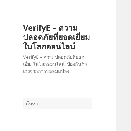
VerifyE – ความ
ปลอดภัยที่ยอดเยี่ยม
ในโลกออนไลน์
VerifyE – ความปลอดภัยที่ยอด
เยี่ยมในโลกออนไลน์. ป้องกันตัว
เองจากการปลอมแปลง.
ค้นหา
สำหรับ: