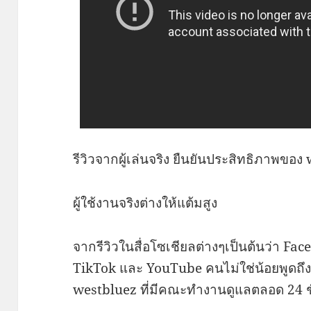
รีวิวจากผู้เล่นจริง ยืนยันประสิทธิภาพของ
ผู้ใช้งานจริงต่างให้แต้มสูง
จากรีวิวในสื่อโซเชียลต่างๆเป็นต้นว่า Fa
TikTok และ YouTube คนไม่ใช่น้อยพูดถ
westbluez ที่มีคณะทำงานดูแลตลอด 24 ชั่