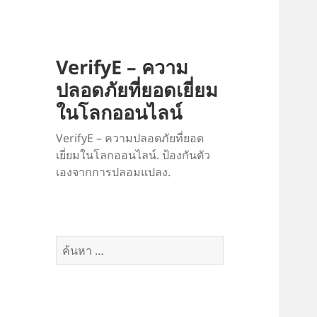
VerifyE – ความ
ปลอดภัยที่ยอดเยี่ยม
ในโลกออนไลน์
VerifyE – ความปลอดภัยที่ยอด
เยี่ยมในโลกออนไลน์. ป้องกันตัว
เองจากการปลอมแปลง.
ค้นหา
สำหรับ: