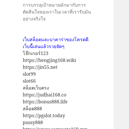
การบรรลุเป้าหมายมักมากับการ
ตัดสินใจของเราในเวลาที่เรารับมัน
อย่างจริงใจ
เว็บสล็อตและบาคาร่าของโครตดี
เว็บนี้เล่นแล้วรวยจัดๆ
โจ๊กเกอร์123
https://hengjing168.wiki
https://jin55.net
slot99
slot66
สล็อตเว็บตรง
https://judhai168.co
https://bonus888.life
สล็อต888
https://pgslot.today
pussy888