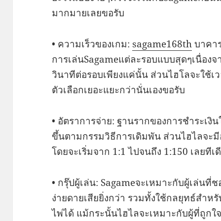
มากมายเลยขอรับ
• ความเร็วของเกม:
sagame168th
บาคาร่
การเล่นSagameแต่ละรอบแบบสุดๆเนื่องจา
วินาทีต่อรอบเพียงแค่นั้น ส่วนไฮโลจะใช้เว
ตัวเลือกเยอะแยะกว่านั่นเองขอรับ
• อัตราการจ่าย: ฐานรากของการชำระเงิน
ขึ้นตามกรรมวิธีการเดิมพัน ส่วนไฮไลจะม
โดยจะเริ่มจาก 1:1 ไปจนถึง 1:150 เลยทีเดีย
• กรุ๊ปผู้เล่น: Sagameจะเหมาะกับผู้เล่นท
ง่ายดายเสียยิ่งกว่า รวมทั้งใช้กลยุทธ์สำห
ไพ่ได้ แม้กระนั้นไฮไลจะเหมาะกับผู้ที่ถูก