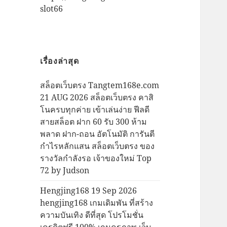
slot66
เรื่องล่าสุด
สล็อตเว็บตรง Tangtem168e.com
21 AUG 2026 สล็อตเว็บตรง คาสิ
โนครบทุกค่าย เข้าเล่นง่าย ฟีลดี
สายสล็อต ฝาก 60 รับ 300 ห้าม
พลาด ฝาก-ถอน อัตโนมัติ การันตี
กำไรหลักแสน สล็อตเว็บตรง ของ
รางวัลกำลังรอ เจ้าของใหม่ Top
72 by Judson
Hengjing168 19 Sep 2026
hengjing168 เกมเดิมพัน ที่สร้าง
ความบันเทิง ดีที่สุด โปรโมชั่น