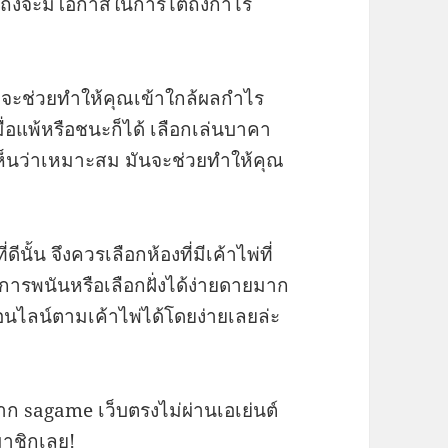
 ถึงจะมีโอกาสในการไต่ถึงกำไร
จะช่วยทำให้คุณเข้าใกล้ผลกำไร
ื่อแพ้หรือชนะก็ได้ เลือกเล่นบาคา
็นว่าเหมาะสม มันจะช่วยทำให้คุณ
ดีนั้น จึงควรเลือกห้องที่มีเค้าไพ่ที่
การพนันหรือเลือกฝั่งได้ง่ายดายมาก
อนไลน์ตามเค้าไพ่ได้โดยง่ายเลยล่ะ
าก sagame เว็บตรงไม่ผ่านเอเย่นต์
มาชิกเลย!