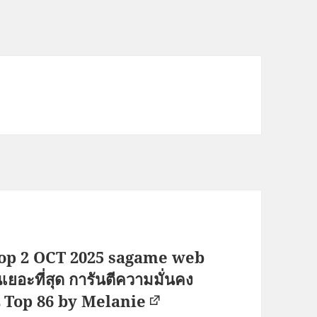
hop 2 OCT 2025 sagame web
เยอะที่สุด การันตีความมั่นคง
่น Top 86 by Melanie