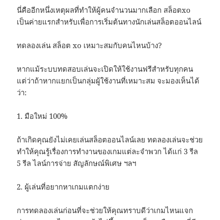
นี่คืออีกหนึ่งเหตุผลที่ทำให้ผู้คนจำนวนมากเลือก สล็อตxo
เป็นค่ายแรกสำหรับเพื่อการเริ่มต้นทางนักเล่นสล็อตออนไลน์
ทดลองเล่น สล็อต xo เหมาะสมกับคนไหนบ้าง?
หากแม้ระบบทดสอบเล่นจะเปิดให้ใช้งานฟรีสำหรับทุกคน
แต่ว่าถ้าหากแยกเป็นกลุ่มผู้ใช้งานที่เหมาะสม จะมองเห็นได้
ว่า:
1. มือใหม่ 100%
ถ้าเกิดคุณยังไม่เคยเล่นสล็อตออนไลน์เลย ทดลองเล่นจะช่วย
ทำให้คุณรู้เรื่องการทำงานของเกมแต่ละจำพวก ได้แก่ 3 รีล
5 รีล ไลน์การจ่าย สัญลักษณ์พิเศษ ฯลฯ
2. ผู้เล่นที่อยากหาเกมแตกง่าย
การทดลองเล่นก่อนที่จะช่วยให้คุณทราบดีว่าเกมไหนแจก