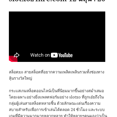
สล็อตxo สายสล็อตที่อยากความเพลิดเพลินรวมทั้งช่องทาง
ลุ้นรางวัลใหญ่
กระแสเกมสล็อตออนไลน์เป็นที่นิยมมากขึ้นอย่างสม่ำเสมอ
โดยเฉพาะอย่างยิ่งแพลตฟอร์มอย่าง slotxo ที่ถูกเอ๋ยถึงใน
กลุ่มผู้เล่นสายสล็อตหลายชิ้น ด้วยลักษณะเด่นเรื่องความ
สบายสำหรับเพื่อการเข้าเล่นได้ตลอด 24 ชั่วโมง และระบบ
เกมที่มีความมากมายหลากหลาย ทำให้หลายๆคนมองว่าเป็น