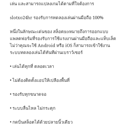
เล่น และสามารถแปลงเกมได้ตามที่ใจต้องการ
slotxo24hr รองรับการทดลองเล่นผ่านมือถือ 100%
หนึ่งในลักษณะเด่นของ สล็อตxoหมายถึงการออกแบบ
แพลตฟอร์มที่รองรับการใช้แรงงานผ่านมือถือและแท็บเล็ต
ไม่ว่าคุณจะใช้ Android หรือ iOS ก็สามารถเข้าใช้งาน
ระบบทดลองเล่นได้ทันทีผ่านเบราว์เซอร์
• เล่นได้ทุกที่ ตลอดเวลา
• ไม่ต้องติดตั้งแอปให้เปลืองพื้นที่
• รองรับทุกขนาดจอ
• ระบบลื่นไหล ไม่กระตุก
• กดปั่นสล็อตได้ด้วยปลายนิ้วเดียว