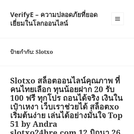
VerifyE – ความปลอดภัยที่ยอด
เยี่ยมในโลกออนไลน์
เมนู
และวิด
เจ็ต
ป้ายกำกับ:
Slotxo
Slotxo สล็อตออนไลน์คุณภาพ ที่
คนไทยเลือก ทุนน้อยฝาก 20 รับ
100 ฟรี ทุกโปร ถอนได้จริง เงินใน
เป๋าเหงา เว็บเราช่วยได้ สล็อตxo
เริ่มต้นง่าย เล่นได้อย่างมั่นใจ Top
51 by Andra
slotxo24hre.com 12 มิถุนา 26