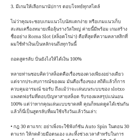
3. มีเกมให้เลือกนานัปการ ตอบโจทย์ทุกสไตล์
ไม่ว่าคุณจะชอบเกมแนวโบนัสแตกง่าย หรือเกมแนวเก็บ
สะสมเครื่องหมายเพื่อลุ้นรางวัลใหญ่ ค่ายนี้มีพร้อม เกมสร้าง
ชื่ออย่าง Roma Slot (สล็อตโรม่า) คือที่สุดที่ความคลาสสิกที่
ผมใช้ทำเงินเป็นหลักจนถึงทุกวันนี้
ถอดสูตรลับ ปั่นยังไงให้ได้เงิน 100%
หลายท่านชอบคิดว่าสล็อตคือเรื่องของดวงเพียงอย่างเดียว
แต่จากประสบการณ์ของผม มันคือเรื่องของ สถิติแล้วก็การ
ควบคุมอารมณ์ ขอรับ ถึงแม้ว่าจะเล่นบนระบบของ slotxo
แพลตฟอร์มที่ตอบปัญหาสายสล็อต รับรองผลสรุปแน่นอน
100% แต่ว่าหากคุณเล่นแบบขาดสติ คุณก็หมดตูดได้เช่นกัน
แล้วก็นี่เป็นสูตรลับที่ผมใช้จริงวันแล้ววันเล่า:
• กฎ 30 ตาแรก: อย่าเพิ่งจะใช้ฟังก์ชัน Auto Spin ในตอน 30
ตาแรก ให้กดด้วยมือตนเอง และทิ้งช่วงเวลาสำหรับในการ