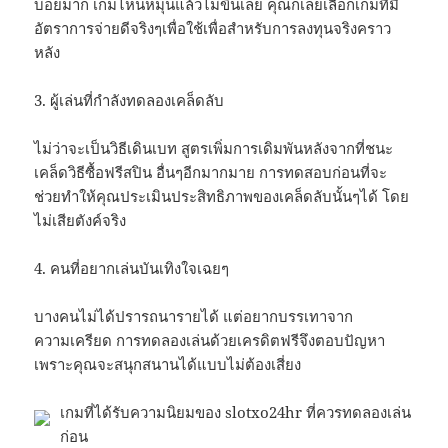
บ่อยมาก เกมไหนหมุนแล้วไม่ขึ้นเลย คุณก็เลยเลือกเกมที่มี
อัตราการจ่ายดีจริงๆเพื่อใช้เพื่อสำหรับการลงทุนจริงคราว
หลัง
3. ผู้เล่นที่กำลังทดลองเคล็ดลับ
ไม่ว่าจะเป็นวิธีเดินเบท สูตรเพิ่มการเดิมพันหลังจากที่ชนะ
เคล็ดวิธีซื้อฟรีสปิน อื่นๆอีกมากมาย การทดสอบก่อนที่จะ
ช่วยทำให้คุณประเมินประสิทธิภาพของเคล็ดลับนั้นๆได้ โดย
ไม่เสียตังค์จริง
4. คนที่อยากเล่นบันเทิงใจเฉยๆ
บางคนไม่ได้ปรารถนารายได้ แต่อยากบรรเทาจาก
ความเครียด การทดลองเล่นด้วยเครดิตฟรีจึงตอบปัญหา
เพราะคุณจะสนุกสนานได้แบบไม่ต้องเสี่ยง
เกมที่ได้รับความนิยมของ slotxo24hr ที่ควรทดลองเล่น
ก่อน