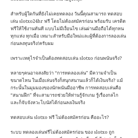
สำหรับผู้ใดกันที่ยังไม่เคยทดลอง วันนี้คุณสามารถ ทดสอบ
เล่น slotxo24hr ฟรี โดยไม่ต้องสมัครก่อน พร้อมรับ เครดิต
ฟรีให้ใช้งานทันที แบบไม่มีเงื่อนไข เล่นผ่านมือถือได้ทุกหน
ทุกแห่ง ทุกเมื่อ เหมาะสำหรับมือใหม่และผู้ที่ต้องการลองเล่น
ก่อนลงทุนจริง!ครับผม
เพราะเหตุไรจำเป็นต้องทดสอบเล่น slotxo ก่อนพนันจริง?
หลายๆคนอาจสงสัยว่า “การทดลองเล่น” มีความจำเป็น
ขนาดไหน ในเมื่อเล่นจริงก็สนุกสนานแล้วก็ได้เงินจริง? แม้
กระนั้นในมุมมองของนักพนันมืออาชีพ การทดสอบเล่นคือ
“สนามฝึก” ที่จะสามารถช่วยให้ท่านรู้จักเกม รู้เรื่องกลไก
และก็จับจังหวะโบนัสได้ก่อนลงเงินจริง
ทดสอบเล่น slotxo ฟรี ไม่ต้องสมัครก่อน คืออะไร?
ระบบ ทดลองเล่นฟรีไม่ต้องสมัครก่อน ของ slotxo ถูก