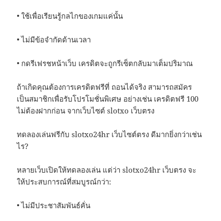
• ใช้เพื่อเรียนรู้กลไกของเกมแค่นั้น
• ไม่มีข้อจำกัดด้านเวลา
• กดรีเฟรชหน้าเว็บ เครดิตจะถูกรีเซ็ตกลับมาเต็มปริมาณ
ถ้าเกิดคุณต้องการเครดิตฟรีที่ ถอนได้จริง สามารถสมัคร
เป็นสมาชิกเพื่อรับโปรโมชั่นพิเศษ อย่างเช่น เครดิตฟรี 100
ไม่ต้องฝากก่อน จากเว็บไซต์ slotxo เว็บตรง
ทดลองเล่นฟรีกับ slotxo24hr เว็บไซต์ตรง ดีมากยิ่งกว่าเช่น
ไร?
หลายเว็บเปิดให้ทดลองเล่น แต่ว่า slotxo24hr เว็บตรง จะ
ให้ประสบการณ์ที่สมบูรณ์กว่า:
• ไม่มีประชาสัมพันธ์คั่น