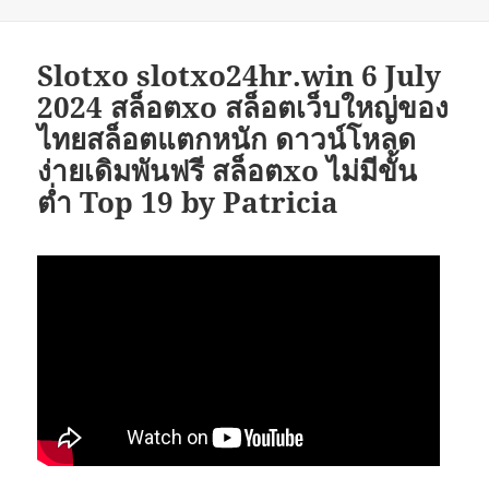
เมื่อ
หมู่
กำกับ
Slotxo slotxo24hr.win 6 July
2024 สล็อตxo สล็อตเว็บใหญ่ของ
ไทยสล็อตแตกหนัก ดาวน์โหลด
ง่ายเดิมพันฟรี สล็อตxo ไม่มีขั้น
ต่ำ Top 19 by Patricia