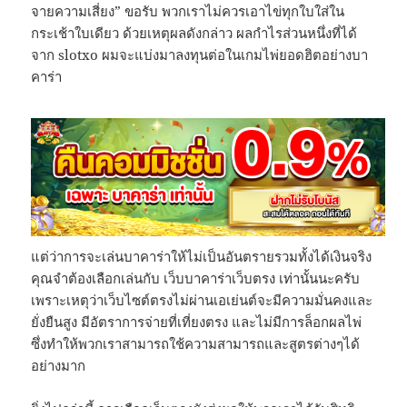
จายความเสี่ยง” ขอรับ พวกเราไม่ควรเอาไข่ทุกใบใส่ใน
กระเช้าใบเดียว ด้วยเหตุผลดังกล่าว ผลกำไรส่วนหนึ่งที่ได้
จาก slotxo ผมจะแบ่งมาลงทุนต่อในเกมไพ่ยอดฮิตอย่างบา
คาร่า
แต่ว่าการจะเล่นบาคาร่าให้ไม่เป็นอันตรายรวมทั้งได้เงินจริง
คุณจำต้องเลือกเล่นกับ เว็บบาคาร่าเว็บตรง เท่านั้นนะครับ
เพราะเหตุว่าเว็บไซต์ตรงไม่ผ่านเอเย่นต์จะมีความมั่นคงและ
ยั่งยืนสูง มีอัตราการจ่ายที่เที่ยงตรง และไม่มีการล็อกผลไพ่
ซึ่งทำให้พวกเราสามารถใช้ความสามารถและสูตรต่างๆได้
อย่างมาก