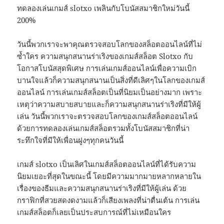
ทดลองเล่นเกมส์ slotxo เพลินกับโบนัสสมาชิกใหม่วันนี้
200%
วันนี้พวกเราจะพาคุณตรวจสอบโลกของสล็อตออนไลน์ที่ไม่
ซ้ำใคร ความสนุกสนานร่าเริงของเกมส์สล็อต Slotxo กับ
โอกาสโบนัสสุดพิเศษ การเล่นเกมส์ออนไลน์เพื่อความเบิก
บานใจแล้วก็ความสนุกสนานเป็นสิ่งที่ดีเลิศๆในโลกของเกมส์
ออนไลน์ การเล่นเกมส์สล็อตเป็นที่นิยมเป็นอย่างมาก เพราะ
เหตุว่าความสบายสบายและก็ความสนุกสนานร่าเริงที่มีให้ผู้
เล่น วันนี้พวกเราจะตรวจสอบโลกของเกมส์สล็อตออนไลน์
ด้วยการทดลองเล่นเกมส์สล็อตรวมทั้งโบนัสสมาชิกที่น่า
ระทึกใจที่มีให้เพื่อนฝูงๆทุกคนวันนี้
เกมส์ slotxo เป็นเลิศในเกมส์สล็อตออนไลน์ที่ได้รับความ
นิยมเยอะที่สุดในขณะนี้ โดยมีความมากมายหลากหลายใน
เรื่องของธีมและความสนุกสนานร่าเริงที่มีให้ผู้เล่น ด้วย
กราฟิกที่สวยสดงดงามแล้วก็เสียงเพลงที่น่าตื่นเต้น การเล่น
เกมส์สล็อตก็เลยเป็นประสบการณ์ที่ไม่เหมือนใคร