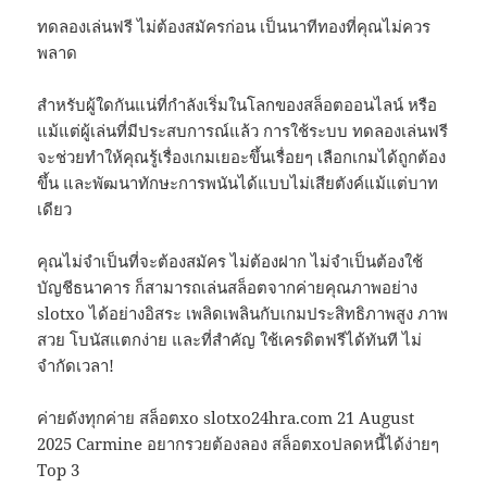
ทดลองเล่นฟรี ไม่ต้องสมัครก่อน เป็นนาทีทองที่คุณไม่ควร
พลาด
สำหรับผู้ใดกันแน่ที่กำลังเริ่มในโลกของสล็อตออนไลน์ หรือ
แม้แต่ผู้เล่นที่มีประสบการณ์แล้ว การใช้ระบบ ทดลองเล่นฟรี
จะช่วยทำให้คุณรู้เรื่องเกมเยอะขึ้นเรื่อยๆ เลือกเกมได้ถูกต้อง
ขึ้น และพัฒนาทักษะการพนันได้แบบไม่เสียตังค์แม้แต่บาท
เดียว
คุณไม่จำเป็นที่จะต้องสมัคร ไม่ต้องฝาก ไม่จำเป็นต้องใช้
บัญชีธนาคาร ก็สามารถเล่นสล็อตจากค่ายคุณภาพอย่าง
slotxo ได้อย่างอิสระ เพลิดเพลินกับเกมประสิทธิภาพสูง ภาพ
สวย โบนัสแตกง่าย และที่สำคัญ ใช้เครดิตฟรีได้ทันที ไม่
จำกัดเวลา!
ค่ายดังทุกค่าย สล็อตxo slotxo24hra.com 21 August
2025 Carmine อยากรวยต้องลอง สล็อตxoปลดหนี้ได้ง่ายๆ
Top 3