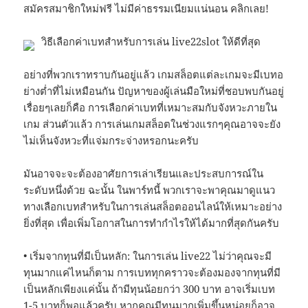
สมัครสมาชิกใหม่ฟรี ไม่มีค่าธรรมเนียมแน่นอน คลิกเลย!
วิธีเลือกค่าเบทสำหรับการเล่น live22slot ให้ดีที่สุด
อย่างที่พวกเราทราบกันอยู่แล้ว เกมสล็อตแต่ละเกมจะมีเบทอ
ย่างต่ำที่ไม่เหมือนกัน ปัญหาของผู้เล่นมือใหม่ที่ชอบพบกันอยู่
เรื่อยๆเลยก็คือ การเลือกค่าเบทที่เหมาะสมกับจังหวะภายใน
เกม ส่วนตัวแล้ว การเล่นเกมสล็อตในช่วงแรกๆคุณอาจจะยัง
ไม่เห็นจังหวะที่แจ่มกระจ่างหรอกนะครับ
มันอาจจะจะต้องอาศัยการเล่าเรียนและประสบการณ์ใน
ระดับหนึ่งด้วย ฉะนั้น ในพาร์ทนี้ พวกเราจะพาคุณมาดูแนว
ทางเลือกเบทสำหรับในการเล่นสล็อตออนไลน์ให้เหมาะอย่าง
ยิ่งที่สุด เพื่อเพิ่มโอกาสในการทำกำไรให้ได้มากที่สุดกันครับ
• เริ่มจากทุนที่มีเป็นหลัก: ในการเล่น live22 ไม่ว่าคุณจะมี
ทุนมากแค่ไหนก็ตาม การเบททุกคราวจะต้องมองจากทุนที่มี
เป็นหลักเพียงแค่นั้น ถ้ามีทุนน้อยกว่า 300 บาท อาจเริ่มเบท
1-5 บาทก็พอแล้วครับ หากคุณมีทุนมากเพิ่มขึ้นหน่อยก็อาจ