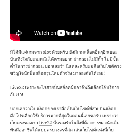
มิได้มีแค่เกมจาก slot ด้วยครับ ยังมีเกมสล็อตอื่นๆอีกเยอะ
บันเทิงใจกับเกมพนันได้ตามอยาก ฝากถอนไม่มีกั๊ก ไม่มีขั้น
ต่ำในการฝากถอน บอกเลยว่า นี่แหละครับผมคือเว็บไซต์ตรง
ขวัญใจนักปั่นสล็อตรุ่นใหม่ตัวจริง มาลองกันได้เลย!
Live22 เพราะอะไรสายปั่นสล็อตมืออาชีพถึงเลือกใช้บริการ
กับเรา!
บอกเลยว่าเว็บสล็อตของเราถือเป็นเว็บไซต์ที่สายปั่นสล็อต
มือโปรเลือกใช้บริการมากที่สุดในตอนนี้เลยขอรับ เพราะว่า
เว็บตรงของเรา
live22
นั้นรองรับในสิ่งที่ต้องการของนักเดิม
พันมืออาชีพได้แบบครบวงจรที่สุด เล่นเว็บไซต์แห่งนี้เว็บ