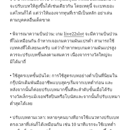
จะปรับเบทให้สูงขึ้นได้เช่นเดียวกัน โดยเหตุนี้ จะเบทเยอะ
แค่ไหนก็ได้ แต่ว่าให้มองจากทุนที่เรามีเป็นหลัก อย่าเล่น
ตามบุคคลอื่นเด็ดขาด
• พิจารณาความปั่นป่วน: เกม
live22slot
จะมีความปั่นป่วน
ที่ไม่เหมือนกัน ถ้าหากเจอเกมความผันแปรต่ำ สามารถใช้
เบทคงที่ได้เลยนะครับ แต่ว่าถ้าหากพบเกมความผันแปรสูง
ควรจะปรับเบทขึ้นลงตามสมควร เนื่องจากรางวัลใหญ่จะ
มิได้มาถี่
• ใช้สูตรเบทขั้นบันได: การใช้สูตรเบทอย่างต่ำเป็นที่นิยมใน
กรุ๊ปนักเดิมพันมืออาชีพแบบสุดๆเริ่มจากเบทต่ำก่อน และ
หลังจากนั้นก็ค่อยปรับเบทมากขึ้นทีละลำดับขั้นเมื่อได้รับ
รางวัลเล็กๆแม้เจอฟรีสปินหรือโบนัสและจากนั้นก็ปรับเบทมา
ต่ำสุดได้เลย
• ปรับเบทตามเวลา: หลายๆคนบางทีอาจใช้แนวทางปรับเบท
ตรงเวลาที่เล่นก็ได้เหมือนกัน เช่น 10 นาทีแรกจะใช้เบทต่ำ