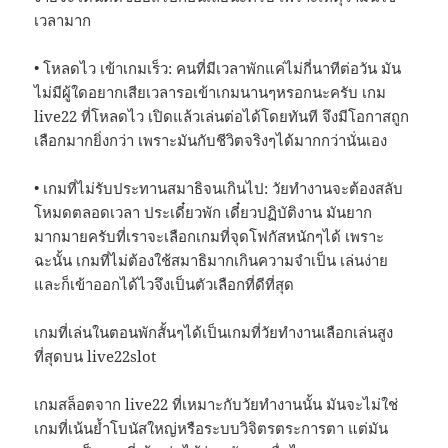
เวลามาก
• โหลดไว เข้าเกมเร็ว: คนที่มีเวลาพักแค่ไม่กี่นาทีต่อวัน มัน
ไม่มีผู้ใดอยากเสียเวลารอเข้าเกมนานๆหรอกนะครับ เกม
live22 ที่โหลดไว เปิดแล้วเล่นต่อได้โดยทันที จึงมีโอกาสถูก
เลือกมากยิ่งกว่า เพราะมันกับชีวิตจริงๆได้มากกว่านั่นเอง
• เกมที่ไม่รับประทานสมาธิจนเกินไป: วัยทำงานจะต้องสลับ
โหมดตลอดเวลา ประเดี๋ยวพัก เดี๋ยวปฏิบัติงาน มันยาก
มากมายครับที่เราจะเลือกเกมที่จุดโฟกัสหนักๆได้ เพราะ
ฉะนั้น เกมที่ไม่ต้องใช้สมาธิมากเกินความจำเป็น เล่นง่าย
และก็เข้าออกได้ไวจึงเป็นตัวเลือกที่ดีที่สุด
เกมที่เล่นในตอนพักสั้นๆได้เป็นเกมที่วัยทำงานเลือกเล่นสูง
ที่สุดบน live22slot
เกมสล็อตจาก live22 ที่เหมาะกับวัยทำงานนั้น มันจะไม่ใช่
เกมที่เน้นย้ำโบนัสใหญ่หรือระบบวิจิตรตระการตา แต่มัน