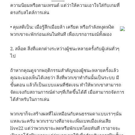
ความนิยมหรือตามเทรนด์ แต่ว่าให้ความเอาใจใส่กับเกมที่
ตรงกับสไตล์การเล่น
• คุมสติเป็น: เมื่อรู้สึกเมื่อยล้า เครียด หรือกำลังหงุดหงิด
พวกเขาจะพักก่อนเล่นในทันที เพื่อเบรกอารมณ์ทั้งผอง
2. สล็อต สิ่งที่แตกต่างระหว่างผู้ชนะหลายครั้งกับผู้เล่นทั่วๆ
ไป
ถ้าหากคุณดูจากพฤติกรรมสำคัญของผู้ชนะหลายครั้งแล้ว
คุณจะมองเห็นได้เลยว่า สิ่งที่พวกเขาทำกันนั้นเป็นระบบ มี
ขั้นตอน แล้วก็เป็นแบบแผนที่ชัดเจน ทำให้พวกเขาสามารถ
จัดแจงกับสถานการณ์ต่างๆที่เกิดขึ้นได้ดี เมื่อสามารถจัดการ
ได้สำหรับในการเล่น
พวกเขาก็จะสร้างผลที่ไม่เหมือนกับคนธรรมดาแบบเราๆนั่น
แหละนะครับ พวกเราบางทีอาจจะเพิ่มเบทเมื่อเล่นเสีย
live22 แต่ว่าพวกเขาจะลดหรือพักเบทโดยทันที เราอาจจะ