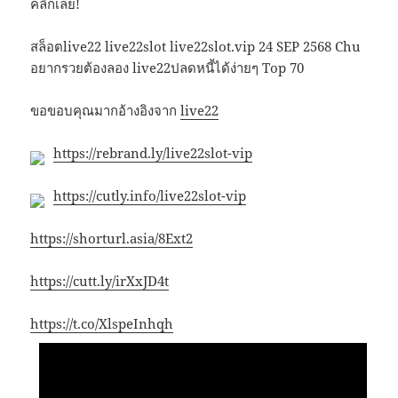
คลิกเลย!
สล็อตlive22 live22slot live22slot.vip 24 SEP 2568 Chu
อยากรวยต้องลอง live22ปลดหนี้ได้ง่ายๆ Top 70
ขอขอบคุณมากอ้างอิงจาก
live22
https://rebrand.ly/live22slot-vip
https://cutly.info/live22slot-vip
https://shorturl.asia/8Ext2
https://cutt.ly/irXxJD4t
https://t.co/XlspeInhqh