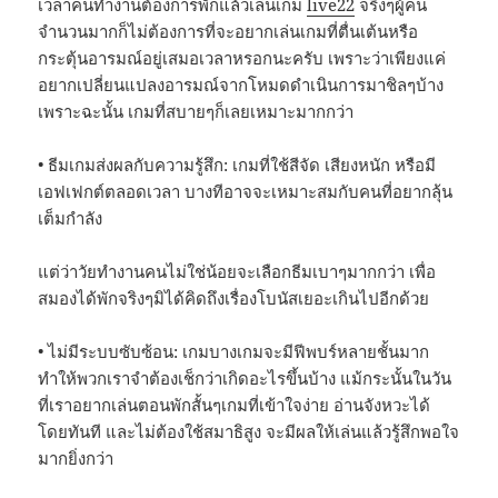
เวลาคนทำงานต้องการพักแล้วเล่นเกม
live22
จริงๆผู้คน
จำนวนมากก็ไม่ต้องการที่จะอยากเล่นเกมที่ตื่นเต้นหรือ
กระตุ้นอารมณ์อยู่เสมอเวลาหรอกนะครับ เพราะว่าเพียงแค่
อยากเปลี่ยนแปลงอารมณ์จากโหมดดำเนินการมาชิลๆบ้าง
เพราะฉะนั้น เกมที่สบายๆก็เลยเหมาะมากกว่า
• ธีมเกมส่งผลกับความรู้สึก: เกมที่ใช้สีจัด เสียงหนัก หรือมี
เอฟเฟกต์ตลอดเวลา บางทีอาจจะเหมาะสมกับคนที่อยากลุ้น
เต็มกำลัง
แต่ว่าวัยทำงานคนไม่ใช่น้อยจะเลือกธีมเบาๆมากกว่า เพื่อ
สมองได้พักจริงๆมิได้คิดถึงเรื่องโบนัสเยอะเกินไปอีกด้วย
• ไม่มีระบบซับซ้อน: เกมบางเกมจะมีฟีพบร์หลายชั้นมาก
ทำให้พวกเราจำต้องเช็กว่าเกิดอะไรขึ้นบ้าง แม้กระนั้นในวัน
ที่เราอยากเล่นตอนพักสั้นๆเกมที่เข้าใจง่าย อ่านจังหวะได้
โดยทันที และไม่ต้องใช้สมาธิสูง จะมีผลให้เล่นแล้วรู้สึกพอใจ
มากยิ่งกว่า