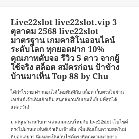
เมื่อ
หมู่
กำกับ
Live22slot live22slot.vip 3
ตุลาคม 2568 live22slot
มาตรฐาน เกมคาสิโนออนไลน์
ระดับโลก ทุกยอดฝาก 10%
คุณภาพคับจอ รีวิว 5 ดาว จากผู้
ใช้จริง สล็อต สมัครก่อน ป้าข้าง
บ้านมาเห็น Top 88 by Chu
ได้กำไรง่าย ฝากถอนได้โดยทันทีกับ สล็อต เว็บตรงไม่ผ่าน
เอเย่นต์เจ้าเดิมเจ้าเดิม สนุกสนานกับเกมที่เยี่ยมที่สุดได้
แต่ละวัน!
มาสนุกสนานกับการเล่นเกมแบบใหม่กับ live22slot เว็บไซต์
ตรงไม่ผ่านเอเย่นต์เจ้าเดิมเจ้าเดิม เพิ่มเติมเป็นความสดใหม่
ที่บอกเลยว่า นี่แหละเป็นเว็บไซต์ตรงที่คุณตามหาอย่าง