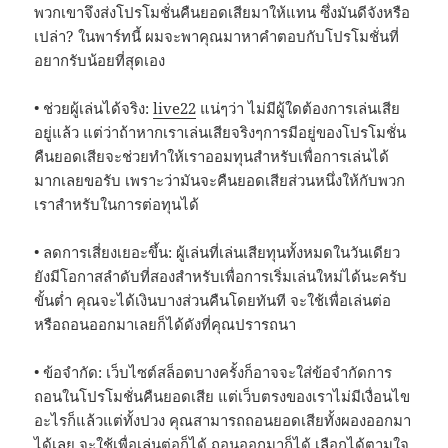
พวกเขาจึงส่งโปรโมชั่นคืนยอดเสียมาให้แทน ซึ่งมันดีจังหรือ
เปล่า? ในพาร์ทนี้ ผมจะพาคุณมาหาคำตอบกับโปรโมชั่นที่
อยากรับน้อยที่สุดเอง
• ช่วยผู้เล่นได้จริง:
live22
แน่ๆว่า ไม่มีผู้ใดต้องการเล่นเสีย
อยู่แล้ว แต่ว่าถ้าหากเราเล่นเสียจริงๆการมีอยู่ของโปรโมชั่น
คืนยอดเสียจะช่วยทำให้เราออมทุนสำหรับเพื่อการเล่นได้
มากเลยขอรับ เพราะว่ามันจะคืนยอดเสียส่วนหนึ่งให้กับพวก
เราสำหรับในการต่อทุนได้
• ลดการเสี่ยงเยอะขึ้น: ผู้เล่นที่เล่นเสียทุนทั้งหมดในวันเดียว
ยังมีโอกาสลำดับที่สองสำหรับเพื่อการเริ่มเล่นใหม่ได้นะครับ
ขั้นต่ำ คุณจะได้เงินบางส่วนคืนโดยทันที จะใช้เพื่อเล่นต่อ
หรือถอนออกมาเลยก็ได้ดังที่คุณปรารถนา
• ข้อจำกัด: เว็บไซต์สล็อตบางครั้งก็อาจจะใส่ข้อจำกัดการ
ถอนในโปรโมชั่นคืนยอดเสีย แต่เว็บตรงของเราไม่มีเงื่อนไข
อะไรก็แล้วแต่ทั้งปวง คุณสามารถถอนยอดเสียทั้งผองออกมา
ได้เลย จะใช้เพื่อเล่นต่อก็ได้ ถอนออกมาก็ได้ เลือกได้ตามใจ