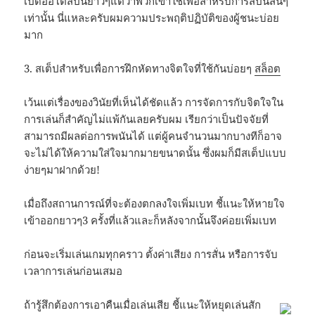
เปิดออโต้สปินยาวๆแต่ว่าพวกเขาใช้เพื่อสำหรับการสปินสั้นๆ
เท่านั้น นี่แหละครับผมความประพฤติปฏิบัติของผู้ชนะบ่อย
มาก
3. สเต็ปสำหรับเพื่อการฝึกหัดทางจิตใจที่ใช้กันบ่อยๆ
สล็อต
เว้นแต่เรื่องของวินัยที่เห็นได้ชัดแล้ว การจัดการกับจิตใจใน
การเล่นก็สำคัญไม่แพ้กันเลยครับผม เรียกว่าเป็นปัจจัยที่
สามารถมีผลต่อการพนันได้ แต่ผู้คนจำนวนมากบางทีก็อาจ
จะไม่ได้ให้ความใส่ใจมากมายขนาดนั้น ซึ่งผมก็มีสเต็ปแบบ
ง่ายๆมาฝากด้วย!
เมื่อถึงสถานการณ์ที่จะต้องตกลงใจเพิ่มเบท ชี้แนะให้หายใจ
เข้าออกยาวๆ3 ครั้งที่แล้วและก็หลังจากนั้นจึงค่อยเพิ่มเบท
ก่อนจะเริ่มเล่นเกมทุกคราว ตั้งค่าเสียง การสั่น หรือการจับ
เวลาการเล่นก่อนเสมอ
ถ้ารู้สึกต้องการเอาคืนเมื่อเล่นเสีย ชี้แนะให้หยุดเล่นสัก