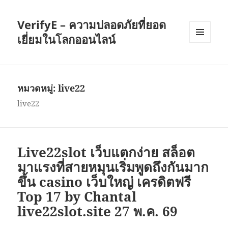
VerifyE – ความปลอดภัยที่ยอด
เยี่ยมในโลกออนไลน์
เมนู
และวิด
เจ็ต
หมวดหมู่:
live22
live22
Live22slot เว็บแตกง่าย สล็อต
มาแรงที่สายหมุนเริ่มพูดถึงกันมาก
ขึ้น casino เว็บใหญ่ เครดิตฟรี
Top 17 by Chantal
live22slot.site 27 พ.ค. 69