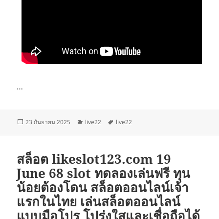
…
เขียน
หมวด
ป้าย
23 กันยายน 2025
live22
live22
เมื่อ
หมู่
กำกับ
สล็อต likeslot123.com 19
June 68 slot ทดลองเล่นฟรี ทุน
น้อยต้องโดน สล็อตออนไลน์เจ้า
แรกในไทย เล่นสล็อตออนไลน์
แบบมือโปร โปร่งใสและเชื่อถือได้