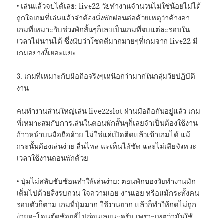
• เล่นแล้วจบได้เลย:
live22
วัยทำงานจำนวนไม่ใช่น้อยไม่ได้
ถูกใจเกมที่เล่นแล้วจำต้องนั่งพักผ่อนต่อด้วยเหตุว่าค้างคา
เกมที่เหมาะกับช่วงพักสั้นๆก็เลยเป็นเกมที่จบแต่ละรอบใน
เวลาไม่นานได้ ซึ่งนับว่าโชคดีมากมายๆที่เกมจาก live22 มี
เกมอย่างงี้เยอะแยะ
3. เกมที่เหมาะกับมือถือจริงๆเหนือกว่ามากในกลุ่มวัยปฏิบัติ
งาน
คนทำงานส่วนใหญ่เล่น live22slot ผ่านมือถือกันอยู่แล้ว เกม
ที่เหมาะสมกับการเล่นในตอนพักสั้นๆก็เลยจำเป็นต้องใช้งาน
ก้าวหน้าบนมือถือด้วย ไม่ใช่แค่เปิดติดแล้วเข้าเกมได้ แม้
กระนั้นต้องเล่นง่าย ลื่นไหล แลเห็นได้ชัด และไม่เสียจังหวะ
เวลาใช้งานตอนพักด้วย
• ปุ่มไม่สลับซับซ้อนทำให้เล่นง่าย: ตอนพักของวัยทำงานมัก
เต็มไปด้วยสิ่งรบกวน ใจความเอย งานเอย หรือแม้กระทั้งคน
รอบตัวก็ตาม เกมที่ปุ่มมาก ใช้งานยาก แล้วก็ทำให้กดไม่ถูก
ง่ายจะโดนตัดช้อยส์ไปก่อนเลยนะครับ เพราะเหตุว่ามันใช้