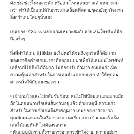
ดังเช่น ช่วงไหนควรพัก หรือเกมไหนเล่นยาวแล้วเหมาะสม
กว่า ทำให้เป็นเสน่ห์ในการเล่นสล็อตที่หลายๆคนยังถูกใจมาก
ยิ่งกว่าเกมใหม่ๆนั่นเอง
เกมของ 918kiss หลายเกมเหมาะสมกับสายเล่นโทรศัพท์มือ
ถือจริงๆ
สิ่งที่ทำให้เกม 918kiss ยังไปต่อได้จนถึงทุกวันนี้ก็คือ เกม
ของเราคือค่ายเกมแรกๆที่ออกแบบมาเพื่อให้เล่นบนโทรศัพท์
เคลื่อนที่ได้ดิบได้ดีมาก ไม่ต้องปรับตัวมาก คนเล่นกำเนิด
ความคุ้นเคยสำหรับในการเล่นตั้งแต่ตอนแรก ทำให้ทุกคน
ต่างเทใจให้กับเกมของเรา
• เข้าเกมไวและไม่สลับซับซ้อน: คนไม่ใช่น้อยเล่นเกมผ่านมือ
ถือในตอนพักหรือเล่นสั้นๆกันอยู่แล้ว ด้วยเหตุนี้ ความเร็ว
สำหรับในการเข้าเกมจึงสำคัญมาก เกมของเรายังคงยก
คุณลักษณะเด่นในเรื่องของความเรียบง่าย เข้าเกมแล้วเริ่ม
เล่นได้เลยทันที ไม่ต้องรอนาน
• ต้นแบบปุ่มรวมทั้งรายการอาหารเข้าใจง่าย: ความอยู่มา