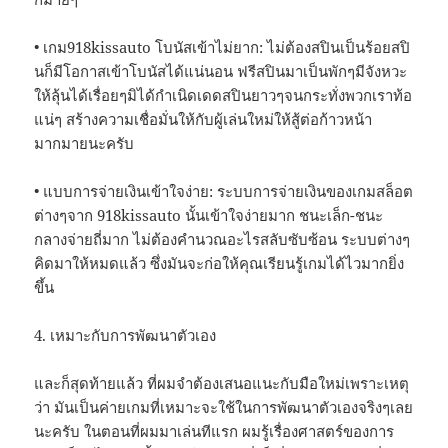
• เกม918kissauto โบนัสเข้าไม่ยาก: ไม่ต้องสปินเป็นร้อยสปิ
นก็มีโอกาสเข้าโบนัสได้แน่นอน ฟรีสปินมาเป็นพักๆมีจังหวะ
ให้ลุ้นได้เรื่อยๆมิได้กำเนิดเดดสปินยาวๆจนกระทั่งพวกเราท้อ
แน่ๆ สร้างความเชื่อมั่นให้กับผู้เล่นใหม่ให้สู้ต่อก้าวหน้า
มากมายนะครับ
• แบบการจ่ายเงินเข้าใจง่าย: ระบบการจ่ายเงินของเกมสล็อต
ต่างๆจาก 918kissauto นั้นเข้าใจง่ายมาก ชนะเล็ก-ชนะ
กลางจ่ายถี่มาก ไม่ต้องคำนวณอะไรสลับซับซ้อน ระบบต่างๆ
คิดมาให้หมดแล้ว ซึ่งมันจะก่อให้คุณเรียนรู้เกมได้ไวมากยิ่ง
ขึ้น
4. เหมาะกับการพัฒนาตัวเอง
และก็สุดท้ายแล้ว ที่ผมจำต้องเสนอแนะกับมือใหม่เพราะเหตุ
ว่า มันเป็นค่ายเกมที่เหมาะจะใช้ในการพัฒนาตัวเองจริงๆเลย
นะครับ ในตอนที่ผมมาเล่นทีแรก ผมรู้เรื่องศาสตร์ของการ