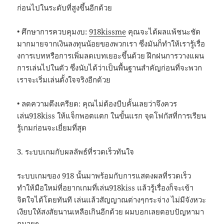
ก่อนไปในระดับที่สูงขึ้นอีกด้วย
• ศึกษาการควบคุมงบ:
918kissme
คุณจะได้ผลแพ้ชนะชัด
มากมายจากเงินลงทุนน้อยของพวกเรา ซึ่งมันก็ทำให้เรารู้เรื่อ
งการเบทหรือการเพิ่มลดเบทเยอะขึ้นด้วย ฝึกฝนการวางแผน
การเล่นไปในตัว ซึ่งนับได้ว่าเป็นพื้นฐานสำคัญก่อนที่จะพวก
เราจะเริ่มเล่นตั้งใจจริงอีกด้วย
• ลดความตึงเครียด: คุณไม่ต้องบีบคั้นเลยว่าจึงควร
เล่น918kiss ให้แจ็กพอตแตก ในขั้นแรก จุดโฟกัสที่การเรียน
รู้เกมก่อนจะเยี่ยมที่สุด
3. ระบบเกมกับผลลัพธ์ที่รวดเร็วทันใจ
ระบบเกมของ 918 นั้นมาพร้อมกับการแสดงผลที่รวดเร็ว
ทำให้มือใหม่ที่อยากเกมที่เล่น918kiss แล้วรู้เรื่องก็จะเข้า
จิตใจได้โดยทันที เล่นแล้วสัญญาณต่างๆกระจ่าง ไม่มีจังหวะ
เงียบให้สงสัยนานเหลือเกินอีกด้วย ผมบอกเลยตอบปัญหามา
กมายๆ