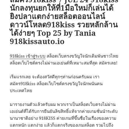
นักลงทุนยกให้ที่1มือใหม่ก็เล่นได้
ยิงปลาแตกง่ายสล็อตออนไลน์
ดาวน์โหลด918kiss รวยหลักล้าน
ได้ง่ายๆ Top 25 by Tania
918kissauto.io
918kiss เข้าสู่ระบบ
สล็อตเว็บตรงขวัญใจนักเดิมพันชาวไทย
สล็อตเว็บไซต์ตรงไม่ผ่านเอเย่นต์ที่เหมาะสมที่สุด สมัครเลย!
เริ่มแรกเลย จะต้องสวัสดีทุกๆท่านก่อนครับผม เรา
สมัคร918kiss สล็อตเว็บไซต์ตรงขวัญใจนักพนันคน
ประเทศไทย
มารายงานตัวแล้วครับผม พวกเราเป็นสล็อตเว็บตรงไม่ผ่าน
เอเย่นต์ที่ได้รับการยืนยันลิขสิทธิ์แท้จากค่ายเกมชั่นนำระดับ
นานาชาติอย่าง 918KISS ค่ายเกมที่ขึ้นชื่อในเรื่องของความ
แตกหนัก แตกง่าย แล้วก็แตกจริงของเกมสล็อต รวมไปถึง