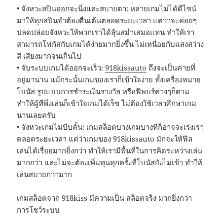
• จังหวะสปินออกจะนิ่งและสบายตา: หลายเกมไม่ได้ดีไซน์
มาให้ทุกสปินจำต้องตื่นเต้นตลอดระยะเวลา แต่ว่าจะค่อยๆ
ปลดปล่อยจังหวะให้พวกเราได้ลุ้นสม่ำเสมอแทน ทำให้เรา
สามารถโฟกัสกับเกมได้ง่ายมากยิ่งขึ้น ไม่เหนื่อยกับแสงสว่าง
สี เสียงมากจนเกินไป
• จับระบบเกมได้ออกจะเร็ว:
918kissauto
ถึงจะเป็นค่ายที่
อยู่มานาน แม้กระนั้นเกมของเราก็เข้าใจง่าย ทั้งเครื่องหมาย
โบนัส รูปแบบการชำระเงินรางวัล หรือฟีพบร์ต่างๆก็ตาม
ทำให้ผู้ที่พึ่งเล่นก็เข้าใจเกมได้เร็ซ ไม่ต้องใช้เวลาศึกษาเกม
นานเลยครับ
• จังหวะเกมไม่บีบคั้น: เกมสล็อตบางเกมบางทีก็อาจจะเร่งเรา
ตลอดระยะเวลา แต่ว่าเกมของ 918kissauto มักจะให้ฟีล
เล่นได้เรื่อยมากยิ่งกว่า ทำให้เรามีพื้นที่ในการคิดระหว่างเล่น
มากกว่า และไม่จะต้องเพิ่มทุนทุกครั้งที่โบนัสยังไม่เข้า ทำให้
เล่นสบายกว่ามาก
เกมสล็อตจาก 918kiss มีความเป็น สล็อตจริง มากยิ่งกว่า
การโชว์ระบบ