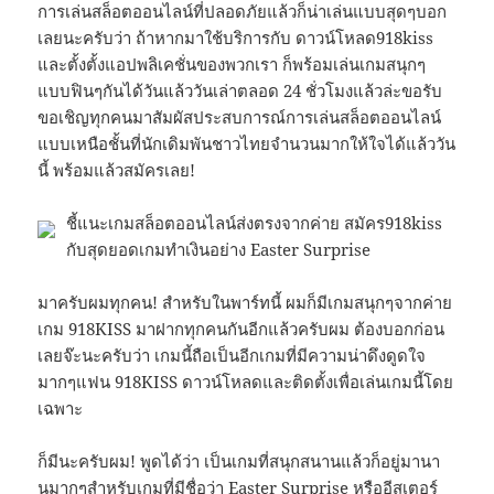
การเล่นสล็อตออนไลน์ที่ปลอดภัยแล้วก็น่าเล่นแบบสุดๆบอก
เลยนะครับว่า ถ้าหากมาใช้บริการกับ ดาวน์โหลด918kiss
และตั้งตั้งแอปพลิเคชั่นของพวกเรา ก็พร้อมเล่นเกมสนุกๆ
แบบฟินๆกันได้วันแล้ววันเล่าตลอด 24 ชั่วโมงแล้วล่ะขอรับ
ขอเชิญทุกคนมาสัมผัสประสบการณ์การเล่นสล็อตออนไลน์
แบบเหนือชั้นที่นักเดิมพันชาวไทยจำนวนมากให้ใจได้แล้ววัน
นี้ พร้อมแล้วสมัครเลย!
ชี้แนะเกมสล็อตออนไลน์ส่งตรงจากค่าย สมัคร918kiss
กับสุดยอดเกมทำเงินอย่าง Easter Surprise
มาครับผมทุกคน! สำหรับในพาร์ทนี้ ผมก็มีเกมสนุกๆจากค่าย
เกม 918KISS มาฝากทุกคนกันอีกแล้วครับผม ต้องบอกก่อน
เลยจ๊ะนะครับว่า เกมนี้ถือเป็นอีกเกมที่มีความน่าดึงดูดใจ
มากๆแฟน 918KISS ดาวน์โหลดและติดตั้งเพื่อเล่นเกมนี้โดย
เฉพาะ
ก็มีนะครับผม! พูดได้ว่า เป็นเกมที่สนุกสนานแล้วก็อยู่มานา
นมากๆสำหรับเกมที่มีชื่อว่า Easter Surprise หรืออีสเตอร์