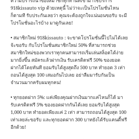
ความปรารถนาของสมาชิกทุกท่านที่เข้ามาใช้บริการ
918kissauto vip ด้วยเหตุนี้ ไม่ว่าจะเป็นโปรโมชั่นไหน
ก็ตามที รับประกันเลยว่า คุณจะต้องถูกใจแน่นอนขอรับ จะมี
โปรโมชั่นอะไรบ้าง มาดูกันเลย!
• สมาชิกใหม่ 918kissauto : จะขาดโปรโมชั่นนี้ไปไม่ได้เลย
จ้ะขอรับ กับโปรโมชั่นสมาชิกใหม่ 50% ที่สามารถช่วย
สมาชิกใหม่ของพวกเราทุกคนสามารถเริ่มเล่นสล็อตได้ง่าย
มากยิ่งขึ้น สมัครแล้วฝากเงิน รับเครดิตฟรี 50% ของยอด
ฝากได้โดยทันที ยอมรับได้สูงสุดถึง 500 บาท ทำยอด 3 เท่า
ถอนได้สูงสุด 100 เสมอกันไปเลย อย่าลืมมารับกันเป็น
จำนวนมากครับผมทุกคน!
• ทุกยอดฝาก 5%: แค่เพียงคุณฝากเงินมากแค่ไหนก็ได้ มา
รับเครดิตฟรี 5% ของยอดฝากกันได้เลย ยอมรับได้สูงสุด
1,000 บาท ทำยอดเพียงแค่ 2 เท่า สามารถถอนได้สูงสุด 100
เท่าเลยล่ะขอรับ และทุกยอดฝาก 300 บาทยังได้รับแคนดี้ฟรี
อีกด้วย!