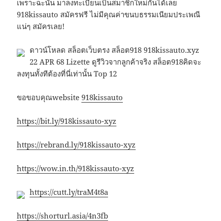
เพราะฉะนั้น มาลงทะเบียนเป็นสมาชิกใหม่กันได้เลย
918kissauto สมัครฟรี ไม่มีคุณค่าขนบธรรมเนียมประเพณี
แน่ๆ สมัครเลย!
ดาวน์โหลด สล็อตเว็บตรง สล็อต918 918kissauto.xyz
22 APR 68 Lizette ดูรีวิวจากลูกค้าจริง สล็อต918คิดจะ
ลงทุนทั้งทีต้องที่นี่เท่านั้น Top 12
ขอขอบคุณwebsite
918kissauto
https://bit.ly/918kissauto-xyz
https://rebrand.ly/918kissauto-xyz
https://wow.in.th/918kissauto-xyz
https://cutt.ly/traM4t8a
https://shorturl.asia/4n3fb