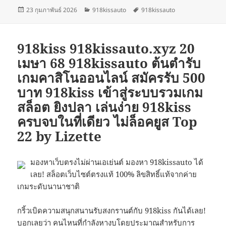
เขียน
หมวด
ป้าย
23 กุมภาพันธ์ 2026
918kissauto
918kissauto
เมื่อ
หมู่
กำกับ
918kiss 918kissauto.xyz 20
เมษา 68 918kissauto ต้นตำรับ
เกมคาสิโนออนไลน์ สมัครรับ 500
บาท 918kiss เข้าสู่ระบบรวมเกม
สล็อต ยิงปลา เล่นง่าย 918kiss
ครบจบในที่เดียว ไม่ล็อคยูส Top
22 by Lizette
มองหาเว็บตรงไม่ผ่านเอเย่นต์ มองหา 918kissauto ได้
เลย! สล็อตเว็บไซต์ตรงแท้ 100% ลิขสิทธิ์แท้จากค่าย
เกมระดับนานาชาติ
กริ้วเบิดความสนุกสนานรับสงกรานต์กับ 918kiss กันได้เลย!
บอกเลยว่า คนไหนที่กำลังหางบโดยประมาณสำหรับการ