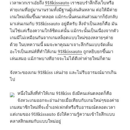
เวลาพวกเราเอ๋ยถึง
918kissauto
เราชอบรำลึกถึงเว็บหรือ
ค่ายเกมที่อยู่มานานรวมทั้งมีฐานผู้เล่นล้นหลาม ต่อให้มีค่าย
เกมใหม่เพิ่มขึ้นมาตลอด แม้กระนั้นคนเล่นส่วนมากก็ยังกลับ
มาเล่นเกมกับ 918kissauto อยู่ดีครับ สิ่งจำเป็นเลยก็คือ มัน
ไม่ใช่แค่เรื่องความใกล้ชิดแค่นั้น แม้กระนั้นเป็นเนื่องจากตัว
เกมมีไม่เหมือนกันจากเกมสล็อตแบบใหม่ของหลายๆค่าย
ด้วย ในบทความนี้ ผมจะพาคุณมาเจาะลึกกันแบบจัดเต็ม
อะไรเป็นเสน่ห์ที่ทำให้เกม
918kissauto
ถูกหยิบยกขึ้นมา
เล่นเสมอ แม้ภาพบางทีอาจจะไม่ได้ดีเท่าค่ายใหม่ก็ตาม
จังหวะของเกม 918kiss เล่นง่าย และไม่รีบอารมณ์มากเกิน
ไป
หนึ่งในสิ่งที่ทำให้เกม 918kiss ยังมีคนเล่นตลอดก็คือ
จังหวะเกมออกจะอ่านง่ายเมื่อเทียบกับเกมใหม่ๆของค่าย
เกมสมาชิกใหม่ที่จะย้ำเอฟเฟกต์หรือรีบอารมณ์ตลอดเวลา
แต่เกมของ 918kissauto ยังให้ความรู้ความเข้าใจสึกแบบ
คลาสสิกผสมกับแบบใหม่อยู่