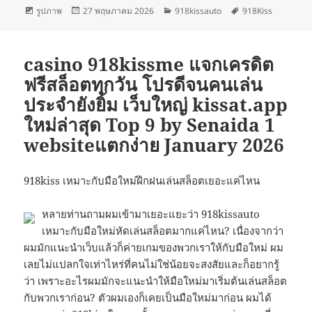
รูป
เขียน
หมวด
ป้าย
รูปภาพ
27 พฤษภาคม 2026
918kissauto
918Kiss
แบบ
เมื่อ
หมู่
กำกับ
เรื่อง
casino 918kissme แจกเครดิต
ฟรีสล็อตทุกวัน โปรดีจนคนเล่น
ประจำยังยิ้ม เว็บใหญ่ kissat.app
ใหม่ล่าสุด Top 9 by Senaida 1
websiteแตกง่าย January 2026
918kiss เหมาะกับมือใหม่ฝึกฝนเล่นสล็อตเยอะแค่ไหน
หลายท่านถามผมเข้ามาเยอะแยะว่า 918kissauto
เหมาะกับมือใหม่หัดเล่นสล็อตมากแค่ไหน? เนื่องจากว่า
ผมมักแนะนำเว็บแล้วก็ค่ายเกมของพวกเราให้กับมือใหม่ ผม
เลยไม่แปลกใจเท่าไหร่ที่คนไม่ใช่น้อยจะสงสัยและก็อยากรู้
ว่า เพราะอะไรผมมักจะแนะนำให้มือใหม่มาเริ่มต้นเล่นสล็อต
กับพวกเราก่อน? ตัวผมเองก็เคยเป็นมือใหม่มาก่อน ผมได้