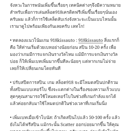
จังหวะในการพนันเพิ่มขึ้นเรื่อยๆ เทคนิคต่างๆจึงมีความหมาย
สำหรับเพื่อการเล่นสล็อต918เครดิตฟรีเพิ่มขึ้นเรื่อยๆนั่นเอง
ครับผม แล้วก็การใช้เคล็ดลับเร่งจังหวะจะเป็นแบบไหนนั้น
เรามาดูไปพร้อมเพียงกันเลยครับ เลทโก!
• ทดลองแนวโน้มเกม 918kissauto :
918kissauto
สิ่งแรกก็
คือ ให้ท่านเริ่มด้วยเบทอย่างน้อยก่อน สปิน 10-20 ครั้ง เพื่อ
มองว่าเกมมีการแจกเงินรางวัลไหม แม้มีการแจกเงินรางวัล
บ่อย ก็ให้เพิ่มเบทเพิ่มมากขึ้นทีละน้อยๆ แต่หากเกมไม่จ่าย
เลยก็ให้เปลี่ยนเกมโดยทันที
• ปรับสปีดการสปิน: เกม สล็อต918 จะมีโหมดสปินปกติรวม
ทั้งสปินแบบเทอร์โบ ซึ่งจะแตกต่างในเรื่องของความเร็วแบบ
สุดๆคุณสามารถใช้โหมดเทอร์โบในช่วงที่เกมกำลังแจกได้
แล้วค่อยกลับมาใช้โหมดปกติในช่วงเวลาที่เกมเริ่มนิ่ง
• เพิ่มเบทเมื่อเข้าโบนัส: ถ้าเกิดสปินไปแล้ว 50-100 ครั้ง แล้ว
ยังไม่ได้ฟรีสปิน แม้กระนั้น Scatter ออกบ่อยมากขึ้น ให้คุณ