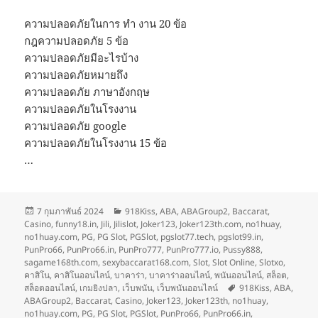
ความปลอดภัยในการ ทํา งาน 20 ข้อ
กฎความปลอดภัย 5 ข้อ
ความปลอดภัยมีอะไรบ้าง
ความปลอดภัยหมายถึง
ความปลอดภัย ภาษาอังกฤษ
ความปลอดภัยในโรงงาน
ความปลอดภัย google
ความปลอดภัยในโรงงาน 15 ข้อ
…
เขียน
หมวด
7 กุมภาพันธ์ 2024
918Kiss
,
ABA
,
ABAGroup2
,
Baccarat
,
เมื่อ
หมู่
Casino
,
funny18.in
,
Jili
,
Jilislot
,
Joker123
,
Joker123th.com
,
no1huay
,
no1huay.com
,
PG
,
PG Slot
,
PGSlot
,
pgslot77.tech
,
pgslot99.in
,
PunPro66
,
PunPro66.in
,
PunPro777
,
PunPro777.io
,
Pussy888
,
sagame168th.com
,
sexybaccarat168.com
,
Slot
,
Slot Online
,
Slotxo
,
คาสิโน
,
คาสิโนออนไลน์
,
บาคาร่า
,
บาคาร่าออนไลน์
,
พนันออนไลน์
,
สล็อต
,
ป้าย
สล็อตออนไลน์
,
เกมยิงปลา
,
เว็บพนัน
,
เว็บพนันออนไลน์
918Kiss
,
ABA
,
กำกับ
ABAGroup2
,
Baccarat
,
Casino
,
Joker123
,
Joker123th
,
no1huay
,
no1huay.com
,
PG
,
PG Slot
,
PGSlot
,
PunPro66
,
PunPro66.in
,