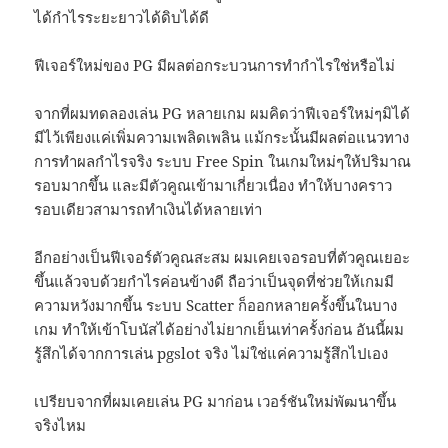
ได้กำไรระยะยาวได้ดิบได้ดี
ฟีเจอร์ใหม่ของ PG มีผลต่อกระบวนการทำกำไรใช่หรือไม่
จากที่ผมทดลองเล่น PG หลายเกม ผมคิดว่าฟีเจอร์ใหม่ๆมิได้
มีไว้เพียงแค่เพิ่มความเพลิดเพลิน แม้กระนั้นมีผลต่อแนวทาง
การทำผลกำไรจริง ระบบ Free Spin ในเกมใหม่ๆให้ปริมาณ
รอบมากขึ้น และมีตัวคูณเข้ามาเกี่ยวเนื่อง ทำให้บางคราว
รอบเดียวสามารถทำเงินได้หลายเท่า
อีกอย่างเป็นฟีเจอร์ตัวคูณสะสม ผมเคยเจอรอบที่ตัวคูณเยอะ
ขึ้นแล้วจบด้วยกำไรค่อนข้างดี ถือว่าเป็นจุดที่ช่วยให้เกมมี
ความหวังมากขึ้น ระบบ Scatter ก็ออกหลายครั้งขึ้นในบาง
เกม ทำให้เข้าโบนัสได้อย่างไม่ยากเย็นเท่าครั้งก่อน อันนี้ผม
รู้สึกได้จากการเล่น pgslot จริง ไม่ใช่แค่ความรู้สึกไปเอง
เปรียบจากที่ผมเคยเล่น PG มาก่อน เวอร์ชันใหม่พัฒนาขึ้น
จริงไหม