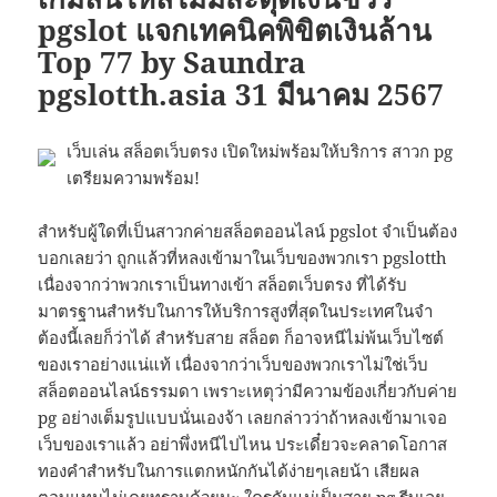
pgslot แจกเทคนิคพิขิตเงินล้าน
Top 77 by Saundra
pgslotth.asia 31 มีนาคม 2567
เว็บเล่น สล็อตเว็บตรง เปิดใหม่พร้อมให้บริการ สาวก pg
เตรียมความพร้อม!
สำหรับผู้ใดที่เป็นสาวกค่ายสล็อตออนไลน์ pgslot จำเป็นต้อง
บอกเลยว่า ถูกแล้วที่หลงเข้ามาในเว็บของพวกเรา pgslotth
เนื่องจากว่าพวกเราเป็นทางเข้า สล็อตเว็บตรง ที่ได้รับ
มาตรฐานสำหรับในการให้บริการสูงที่สุดในประเทศในจำ
ต้องนี้เลยก็ว่าได้ สำหรับสาย สล็อต ก็อาจหนีไม่พ้นเว็บไซต์
ของเราอย่างแน่แท้ เนื่องจากว่าเว็บของพวกเราไม่ใช่เว็บ
สล็อตออนไลน์ธรรมดา เพราะเหตุว่ามีความข้องเกี่ยวกับค่าย
pg อย่างเต็มรูปแบบนั่นเองจ้า เลยกล่าวว่าถ้าหลงเข้ามาเจอ
เว็บของเราแล้ว อย่าพึ่งหนีไปไหน ประเดี๋ยวจะคลาดโอกาส
ทองคำสำหรับในการแตกหนักกันได้ง่ายๆเลยน้า เสียผล