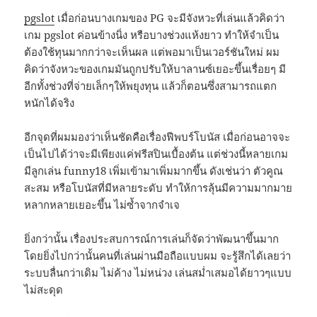
pgslot
เมื่อก่อนบางเกมของ PG จะมีจังหวะที่เล่นแล้วคิดว่า
เกม pgslot ค่อนข้างนิ่ง หรือบางช่วงแห้งยาว ทำให้จำเป็น
ต้องใช้ทุนมากกว่าจะเห็นผล แต่พอมาเป็นเวอร์ชันใหม่ ผม
คิดว่าจังหวะของเกมมันถูกปรับให้บาลานซ์เยอะขึ้นเรื่อยๆ มี
อีกทั้งช่วงที่จ่ายเล็กๆให้พยุงทุน แล้วก็ตอนซึ่งสามารถแตก
หนักได้จริง
อีกจุดที่ผมมองว่าเห็นชัดคือเรื่องฟีพบร์โบนัส เมื่อก่อนอาจจะ
เป็นไปได้ว่าจะมีเพียงแค่ฟรีสปินเบื้องต้น แต่ช่วงนี้หลายเกม
มีลูกเล่น funny18 เพิ่มเข้ามาเพิ่มมากขึ้น ดังเช่นว่า ตัวคูณ
สะสม หรือโบนัสที่มีหลายระดับ ทำให้การลุ้นมีความมากมาย
หลากหลายเยอะขึ้น ไม่ซ้ำจากจำเจ
ยิ่งกว่านั้น เรื่องประสบการณ์การเล่นก็จัดว่าพัฒนาขึ้นมาก
โดยยิ่งไปกว่านั้นคนที่เล่นผ่านมือถือแบบผม จะรู้สึกได้เลยว่า
ระบบลื่นกว่าเดิม ไม่ค้าง ไม่หน่วง เล่นสม่ำเสมอได้ยาวๆแบบ
ไม่สะดุด