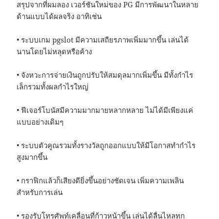
สรุปจากที่ผมลอง เวอร์ชันใหม่ของ PG มีการพัฒนาในหลาย
ด้านแบบได้ผลจริง อาทิเช่น
• ระบบเกม pgslot มีความเสถียรภาพเพิ่มมากขึ้น เล่นได้
นานโดยไม่หลุดหรือค้าง
• จังหวะการจ่ายเงินถูกปรับให้สมดุลมากเพิ่มขึ้น มีทั้งกำไร
เล็กรวมทั้งผลกำไรใหญ่
• ฟีเจอร์โบนัสมีความมากมายหลากหลาย ไม่ได้มีเพียงแค่
แบบอย่างเดิมๆ
• ระบบตัวคูณรวมทั้งรางวัลถูกออกแบบให้มีโอกาสทำกำไร
สูงมากขึ้น
• กราฟิกแล้วก็เสียงดียิ่งขึ้นอย่างชัดเจน เพิ่มความเพลิน
สำหรับการเล่น
• รองรับโทรศัพท์เคลื่อนที่ก้าวหน้าขึ้น เล่นได้ลื่นไหลทุก