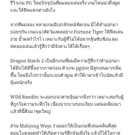
รีวิวเกม PG ใหม่ปัจจุบันที่ผมลองเล่นจริง เกมไหนน่าดึงดูด
และให้ฟีลแตกต่างยังไง
จากที่ผมลอง หลายเกมมีเอกลักษณ์ชัดเจน มิได้ทำออกมา
บ่อยๆกัน เกมแนวสัตว์มงคลอย่าง Fortune Tiger ให้ฟีลเล่น
ง่าย ย้ำผลกำไรไว เหมาะกับผู้ที่ไม่ได้อยากลุ้นซับซ้อน ผม
ทดลองเล่นแล้วรู้สึกว่ามีจังหวะให้ได้เรื่อยๆ
Dragon Hatch 2 เป็นอีกเกมที่ผมมีความรู้สึกว่าทำออกมา
ได้ดิบได้ดีขึ้นจากภาคก่อน ตัวเกม pgslot มีลูกเล่นมากเพิ่ม
ขึ้น โดยยิ่งไปกว่านั้นระบบตัวคูณ ทำให้เวลาเข้าโบนัสแล้วมี
ลุ้นหนักจริง
Wild Bandito จะออกแนวสายลุ้นมากยิ่งกว่า เหมาะสมกับผู้
ที่ถูกใจความระทึกใจ เนื่องจากบางรอบเงียบ แต่พอเพียงมา
แล้วทีนี้คือมาชุดใหญ่
ส่วน Mahjong Ways 3 ผมยกให้เป็นเกมที่เล่นเพลินที่สุด
คอมโบตลอดทำให้เกิดความรู้สึกบันเทิงใจ แล้วก็ได้โอกาส