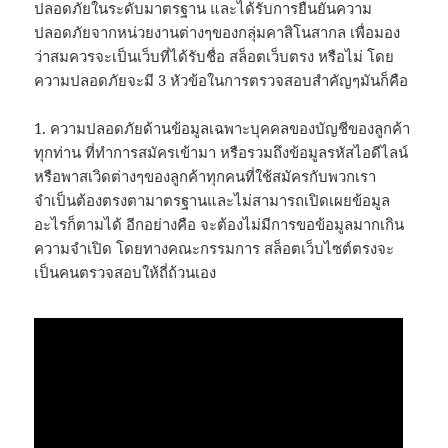
ปลอดภัยในระดับมาตรฐาน และได้รับการยืนยันความ
ปลอดภัยจากหน่วยงานต่างๆของกลุ่มคาสิโนสากล เพื่อมอง
ว่าสมควรจะเป็นเว็บที่ได้รับชื่อ สล็อตเว็บตรง หรือไม่ โดย
ความปลอดภัยจะมี 3 หัวข้อในการตรวจสอบสำคัญๆมันก็คือ
1. ความปลอดภัยด้านข้อมูลเฉพาะบุคคลของบัญชีของลูกค้า
ทุกท่าน ที่ทำการสมัครเข้ามา หรือรวมถึงข้อมูลรหัสไอดีไลน์
หรือพาสเวิดต่างๆของลูกค้าทุกคนที่ใช้สมัครกับพวกเรา
จำเป็นต้องตรงตามาตรฐานและไม่สามารถเปิดเผยข้อมูล
อะไรก็ตามได้ อีกอย่างคือ จะต้องไม่มีการขอข้อมูลมากเกิน
ความจำเปิด โดยทางคณะกรรมการ สล็อตเว็บไซต์ตรงจะ
เป็นคนตรวจสอบให้ถี่ถ้วนเอง