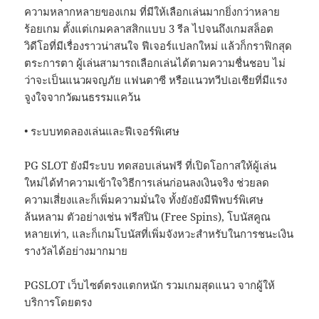
ความหลากหลายของเกม ที่มีให้เลือกเล่นมากยิ่งกว่าหลาย
ร้อยเกม ตั้งแต่เกมคลาสสิกแบบ 3 รีล ไปจนถึงเกมสล็อต
วิดีโอที่มีเรื่องราวน่าสนใจ ฟีเจอร์แปลกใหม่ แล้วก็กราฟิกสุด
ตระการตา ผู้เล่นสามารถเลือกเล่นได้ตามความชื่นชอบ ไม่
ว่าจะเป็นแนวผจญภัย แฟนตาซี หรือแนวทวีปเอเชียที่มีแรง
จูงใจจากวัฒนธรรมแคว้น
• ระบบทดลองเล่นและฟีเจอร์พิเศษ
PG SLOT ยังมีระบบ ทดสอบเล่นฟรี ที่เปิดโอกาสให้ผู้เล่น
ใหม่ได้ทำความเข้าใจวิธีการเล่นก่อนลงเงินจริง ช่วยลด
ความเสี่ยงและก็เพิ่มความมั่นใจ ทั้งยังยังมีฟีพบร์พิเศษ
ล้นหลาม ตัวอย่างเช่น ฟรีสปิน (Free Spins), โบนัสคูณ
หลายเท่า, และก็เกมโบนัสที่เพิ่มจังหวะสำหรับในการชนะเงิน
รางวัลได้อย่างมากมาย
PGSLOT เว็บไซต์ตรงแตกหนัก รวมเกมสุดแนว จากผู้ให้
บริการโดยตรง