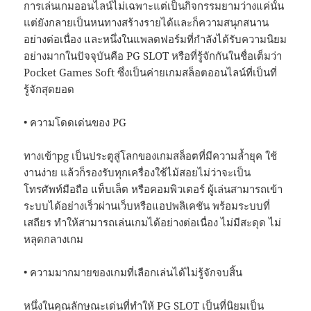
การเล่นเกมออนไลน์ไม่เฉพาะแต่เป็นกิจกรรมยามว่างแค่นั้น
แต่ยังกลายเป็นหนทางสร้างรายได้และก็ความสนุกสนาน
อย่างต่อเนื่อง และหนึ่งในแพลตฟอร์มที่กำลังได้รับความนิยม
อย่างมากในปัจจุบันคือ PG SLOT หรือที่รู้จักกันในชื่อเต็มว่า
Pocket Games Soft ซึ่งเป็นค่ายเกมสล็อตออนไลน์ที่เป็นที่
รู้จักสุดยอด
• ความโดดเด่นของ PG
ทางเข้าpg เป็นประตูสู่โลกของเกมสล็อตที่มีความล้ำยุค ใช้
งานง่าย แล้วก็รองรับทุกเครื่องใช้ไม้สอยไม่ว่าจะเป็น
โทรศัพท์มือถือ แท็บเล็ต หรือคอมพิวเตอร์ ผู้เล่นสามารถเข้า
ระบบได้อย่างเร็วผ่านเว็บหรือแอปพลิเคชัน พร้อมระบบที่
เสถียร ทำให้สามารถเล่นเกมได้อย่างต่อเนื่อง ไม่มีสะดุด ไม่
หลุดกลางเกม
• ความมากมายของเกมที่เลือกเล่นได้ไม่รู้จักจบสิ้น
หนึ่งในคุณลักษณะเด่นที่ทำให้ PG SLOT เป็นที่นิยมเป็น