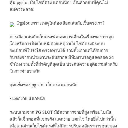
คุ้ม pgslot เว็บไซต์ตรง แตกหนัก” เป็นคำตอบที่คุณไม่
สมควรพลาด!
Pgslot เพราะเหตุใดต้องเลือกเล่นกับเว็บตรงเรา?
การเลือกเล่นกับเว็บตรงช่วยลดการเสี่ยงในเรื่องของการถูก
โกงหรือการปิดเว็บหนี ด้วยเหตุว่าเว็บไซต์ตรงมีระบบ
ระเบียบที่โปร่งใส ตรวจทานได้ รวมทั้งเอาแต่ได้รับการ
รับรองจากหน่วยงานระดับสากล มีทีมงานรอดูแลตลอด 24
ชั่วโมง รวมทั้งที่สำคัญที่สุดเป็น ประกันความยุติธรรมสำหรับ
ในการจ่ายรางวัล
จุดแข็งของ pg slot เว็บตรง แตกหนัก
• แตกง่าย แตกหนัก
ระบบเกมจาก PG SLOT มีอัตราการจ่ายที่สูง พร้อมโบนัส
แล้วก็แจ็กพอตที่แจกจริง แตกง่าย แตกไว โดยยิ่งไปกว่านั้น
เมื่อเล่นผ่านเว็บไซต์ตรงที่ไม่มีการปรับลดอัตราการชนะของ