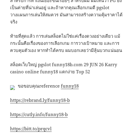
สำหรับการทำเงินเยอะขึ้นเรื่อยๆ สำหรับผม ผมเห็นว่า PG ยัง
เป็นค่ายที่น่าเล่นอยู่ และถ้าหากคุณเลือกเกมดี pgslot
วางแผนการเล่นให้สมควร มันสามารถสร้างความคุ้มราคาได้
จริง
ท้ายที่สุดแล้ว การเล่นสล็อตไม่ใช่แค่เรื่องดวงอย่างเดียว แม้
กระนั้นคือเรื่องของการเลือกเกม การวางเป้าหมาย และการ
ควบคุมตัวเอง หากทำได้ครบ ผมบอกเลยว่ามีลุ้นบวกแน่นอน
สล็อตเว็บใหญ่ pgslot funny18b.com 29 JUN 26 Karry
casino online funny18 แตกง่าย Top 52
ขอขอบคุณreference
funny18
https://rebrand.ly/funny18-b
https://cutly.info/funny18-b
https://bitt.to/prqcvl