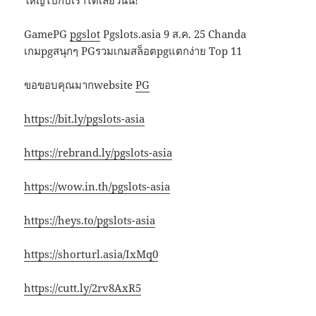
GamePG
pgslot
Pgslots.asia 9 ส.ค. 25 Chanda
เกมpgสนุกๆ PGรวมเกมสล็อตpgแตกง่าย Top 11
ขอขอบคุณมากwebsite
PG
https://bit.ly/pgslots-asia
https://rebrand.ly/pgslots-asia
https://wow.in.th/pgslots-asia
https://heys.to/pgslots-asia
https://shorturl.asia/IxMq0
https://cutt.ly/2rv8AxR5