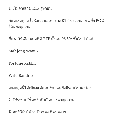
1. เริ่มจากเกม RTP สูงก่อน
ก่อนเล่นทุกครั้ง ฉันจะมองตาราง RTP ของเกมก่อน ซึ่ง PG มี
ให้มองทุกเกม
ชี้แนะให้เลือกเกมที่มี RTP ตั้งแต่ 96.5% ขึ้นไป ได้แก่
Mahjong Ways 2
Fortune Rabbit
Wild Bandito
เกมกลุ่มนี้ไม่เพียงแต่แตกง่าย แต่ยังมีรอบโบนัสบ่อย
2. ใช้ระบบ “ซื้อฟรีสปิน” อย่างชาญฉลาด
ฟีเจอร์นี้นับได้ว่าเป็นของเด็ดของ PG