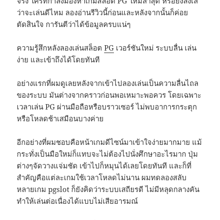
จริง ใครที่กำลังมองหาเกมสล็อต PG ใหม่ล่าสุด หรือยังลังเล
ว่าจะเล่นดีไหม ลองอ่านรีวิวนี้ก่อนและหลังจากนั้นก็ค่อย
ตัดสินใจ การันตีว่าได้ข้อมูลครบแน่ๆ
ความรู้สึกหลังลองเล่นสล็อต
PG
เวอร์ชันใหม่ ระบบลื่น เล่น
ง่าย และเข้าถึงได้โดยทันที
อย่างแรกที่ผมดูเลยหลังจากเข้าไปลองเล่นเป็นความลื่นไถล
ของระบบ มันต่างจากคราวก่อนพอเหมาะพอควร โดยเฉพาะ
เวลาเล่น PG ผ่านมือถือหรือบราวเซอร์ ไม่พบอาการกระตุก
หรือโหลดช้าเสมือนบางค่าย
อีกอย่างที่ผมชอบคือหน้าเกมดีไซน์มาเข้าใจง่ายมากมาย แม้
กระทั่งเป็นมือใหม่ก็แทบจะไม่ต้องไปนั่งศึกษาอะไรมาก ปุ่ม
ต่างๆจัดวางแจ่มชัด เข้าไปก็หมุนได้เลยโดยทันที และก็ที่
สำคัญคือแต่ละเกมใช้เวลาโหลดไม่นาน ผมทดลองสลับ
หลายเกม pgslot ก็ยังคิดว่าระบบเสถียรดี ไม่มีหลุดกลางคัน
ทำให้เล่นต่อเนื่องได้แบบไม่เสียอารมณ์