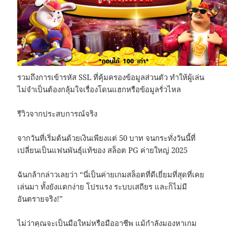
รวมถึงการเข้ารหัส SSL ที่คุ้มครองข้อมูลส่วนตัว ทำให้ผู้เล่น
ไม่จำเป็นต้องกลุ้มใจเรื่องโดนแฮกหรือข้อมูลรั่วไหล
รีวิวจากประสบการณ์จริง
จากวันที่เริ่มต้นด้วยเงินเพียงแต่ 50 บาท จนกระทั่งวันนี้ที่
เปลี่ยนเป็นแฟนพันธุ์แท้ของ สล็อต PG ค่ายใหญ่ 2025
ฉันกล้ากล่าวเลยว่า “นี่เป็นค่ายเกมสล็อตที่ดีเยี่ยมที่สุดที่เคย
เล่นมา ทั้งยังแตกง่าย โปรแรง ระบบเสถียร และก็ไม่มี
อันตรายจริง!”
ไม่ว่าคุณจะเป็นมือใหม่หรือมืออาชีพ แม้กำลังมองหาเกม