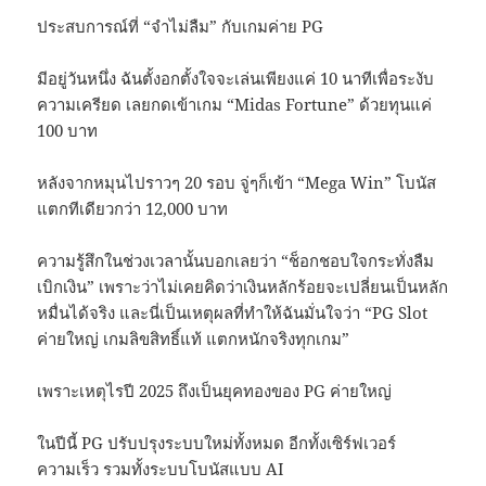
ประสบการณ์ที่ “จำไม่ลืม” กับเกมค่าย PG
มีอยู่วันหนึ่ง ฉันตั้งอกตั้งใจจะเล่นเพียงแค่ 10 นาทีเพื่อระงับ
ความเครียด เลยกดเข้าเกม “Midas Fortune” ด้วยทุนแค่
100 บาท
หลังจากหมุนไปราวๆ 20 รอบ จู่ๆก็เข้า “Mega Win” โบนัส
แตกทีเดียวกว่า 12,000 บาท
ความรู้สึกในช่วงเวลานั้นบอกเลยว่า “ช็อกชอบใจกระทั่งลืม
เบิกเงิน” เพราะว่าไม่เคยคิดว่าเงินหลักร้อยจะเปลี่ยนเป็นหลัก
หมื่นได้จริง และนี่เป็นเหตุผลที่ทำให้ฉันมั่นใจว่า “PG Slot
ค่ายใหญ่ เกมลิขสิทธิ์แท้ แตกหนักจริงทุกเกม”
เพราะเหตุไรปี 2025 ถึงเป็นยุคทองของ PG ค่ายใหญ่
ในปีนี้ PG ปรับปรุงระบบใหม่ทั้งหมด อีกทั้งเซิร์ฟเวอร์
ความเร็ว รวมทั้งระบบโบนัสแบบ AI