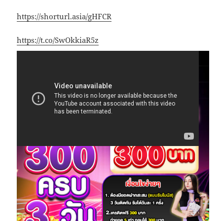
https://shorturl.asia/gHFCR
https://t.co/SwOkkiaR5z