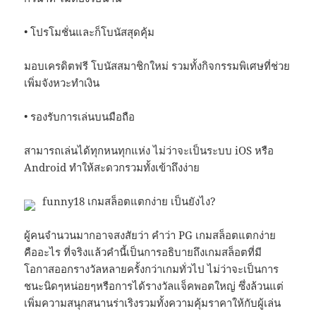
• โปรโมชั่นและก็โบนัสสุดคุ้ม
มอบเครดิตฟรี โบนัสสมาชิกใหม่ รวมทั้งกิจกรรมพิเศษที่ช่วย
เพิ่มจังหวะทำเงิน
• รองรับการเล่นบนมือถือ
สามารถเล่นได้ทุกหนทุกแห่ง ไม่ว่าจะเป็นระบบ iOS หรือ
Android ทำให้สะดวกรวมทั้งเข้าถึงง่าย
funny18 เกมสล็อตแตกง่าย เป็นยังไง?
ผู้คนจำนวนมากอาจสงสัยว่า คำว่า PG เกมสล็อตแตกง่าย
คืออะไร ที่จริงแล้วคำนี้เป็นการอธิบายถึงเกมสล็อตที่มี
โอกาสออกรางวัลหลายครั้งกว่าเกมทั่วไป ไม่ว่าจะเป็นการ
ชนะนิดๆหน่อยๆหรือการได้รางวัลแจ็คพอตใหญ่ ซึ่งล้วนแต่
เพิ่มความสนุกสนานร่าเริงรวมทั้งความคุ้มราคาให้กับผู้เล่น