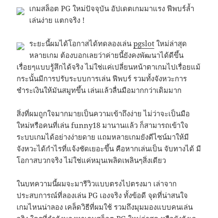
เกมสล็อต PG ใหม่ปัจจุบัน อัปเดตเกมมาแรง ฟีพบร์ล้ำ
เล่นง่าย แตกจริง !
ระยะนี้ผมได้โอกาสได้ทดลองเล่น
pgslot
ใหม่ล่าสุด
หลายเกม ต้องบอกเลยว่าค่ายนี้ยังคงพัฒนาได้ดีขึ้น
เรื่อยๆแบบรู้สึกได้จริง ไม่ใช่แค่เปลี่ยนหน้าตาเกมไปเรื่อยแม้
กระนั้นมีการปรับระบบการเล่น ฟีพบร์ รวมทั้งจังหวะการ
ชำระเงินให้มันสมูทขึ้น เล่นแล้วลื่นมือมากกว่าเดิมมาก
สิ่งที่ผมถูกใจมากมายเป็นความเข้าถึงง่าย ไม่ว่าจะเป็นมือ
ใหม่หรือคนที่เล่น funny18 มานานแล้ว ก็สามารถเข้าใจ
ระบบเกมได้อย่างง่ายดาย แถมหลายเกมยังดีไซน์มาให้มี
จังหวะได้กำไรที่แจ้งชัดเยอะขึ้น คือหากเล่นเป็น จับทางได้ มี
โอกาสบวกจริง ไม่ใช่แค่หมุนเพลิดเพลินๆสิ่งเดียว
ในบทความนี้ผมจะมารีวิวแบบตรงไปตรงมา เล่าจาก
ประสบการณ์ที่ลองเล่น PG เองจริง ทั้งข้อดี จุดที่น่าสนใจ
เกมไหนน่าลอง เคล็ดวิธีที่ผมใช้ รวมถึงมุมมองแบบคนเล่น