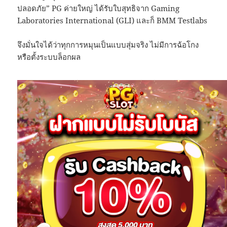
ปลอดภัย” PG ค่ายใหญ่ ได้รับใบสุทธิจาก Gaming
Laboratories International (GLI) และก็ BMM Testlabs
จึงมั่นใจได้ว่าทุกการหมุนเป็นแบบสุ่มจริง ไม่มีการฉ้อโกง
หรือตั้งระบบล็อกผล