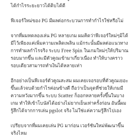
ได้กำไรระยะยาวได้ดิบได้ดี
ฟีเจอร์ใหม่ของ PG มีผลต่อกระบวนการทำกำไรใช่หรือไม่
จากที่ผมทดลองเล่น PG หลายเกม ผมคิดว่าฟีเจอร์ใหม่ๆมิได้
มีไว้เพียงแค่เพิ่มความเพลิดเพลิน แม้กระนั้นมีผลต่อแนวทาง
การทำผลกำไรจริง ระบบ Free Spin ในเกมใหม่ๆให้ปริมาณ
รอบมากขึ้น และมีตัวคูณเข้ามาเกี่ยวเนื่อง ทำให้บางคราว
รอบเดียวสามารถทำเงินได้หลายเท่า
อีกอย่างเป็นฟีเจอร์ตัวคูณสะสม ผมเคยเจอรอบที่ตัวคูณเยอะ
ขึ้นแล้วจบด้วยกำไรค่อนข้างดี ถือว่าเป็นจุดที่ช่วยให้เกมมี
ความหวังมากขึ้น ระบบ Scatter ก็ออกหลายครั้งขึ้นในบาง
เกม ทำให้เข้าโบนัสได้อย่างไม่ยากเย็นเท่าครั้งก่อน อันนี้ผม
รู้สึกได้จากการเล่น pgslot จริง ไม่ใช่แค่ความรู้สึกไปเอง
เปรียบจากที่ผมเคยเล่น PG มาก่อน เวอร์ชันใหม่พัฒนาขึ้น
จริงไหม