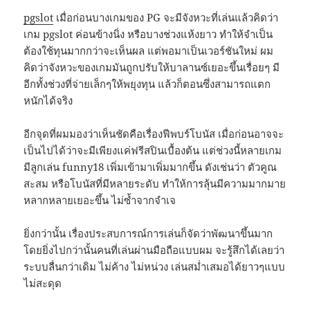
pgslot
เมื่อก่อนบางเกมของ PG จะมีจังหวะที่เล่นแล้วคิดว่า
เกม pgslot ค่อนข้างนิ่ง หรือบางช่วงแห้งยาว ทำให้จำเป็น
ต้องใช้ทุนมากกว่าจะเห็นผล แต่พอมาเป็นเวอร์ชันใหม่ ผม
คิดว่าจังหวะของเกมมันถูกปรับให้บาลานซ์เยอะขึ้นเรื่อยๆ มี
อีกทั้งช่วงที่จ่ายเล็กๆให้พยุงทุน แล้วก็ตอนซึ่งสามารถแตก
หนักได้จริง
อีกจุดที่ผมมองว่าเห็นชัดคือเรื่องฟีพบร์โบนัส เมื่อก่อนอาจจะ
เป็นไปได้ว่าจะมีเพียงแค่ฟรีสปินเบื้องต้น แต่ช่วงนี้หลายเกม
มีลูกเล่น funny18 เพิ่มเข้ามาเพิ่มมากขึ้น ดังเช่นว่า ตัวคูณ
สะสม หรือโบนัสที่มีหลายระดับ ทำให้การลุ้นมีความมากมาย
หลากหลายเยอะขึ้น ไม่ซ้ำจากจำเจ
ยิ่งกว่านั้น เรื่องประสบการณ์การเล่นก็จัดว่าพัฒนาขึ้นมาก
โดยยิ่งไปกว่านั้นคนที่เล่นผ่านมือถือแบบผม จะรู้สึกได้เลยว่า
ระบบลื่นกว่าเดิม ไม่ค้าง ไม่หน่วง เล่นสม่ำเสมอได้ยาวๆแบบ
ไม่สะดุด