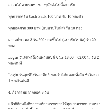
สะสมได้ตามหนทางต่างๆดังต่อไปนี้เลยครับ
ทุกการกดรับ Cash Back 100 บาท รับ 10 ทองคำ
ทุกยอดฝาก 300 บาท (แบบรับโบนัส) รับ 10 ทอง
ฝากสม่ำเสมอ 3 วัน 300 บาทขึ้นไป (แบบรับโบนัส) รับ 20
ทอง
Login วันจันทร์ถึงวันพฤหัสบดี ขณะ 18:00 – 02:00 น. รับ 2
ทองทันที
Login วันศุกร์ถึงวันอาทิตย์ ยอมรับได้ตลอดทั้งวัน ชั่วโมงละ
1 ทองในทันที
4. กิจกรรมฝากตลอด 3 วัน
แล้วก็อีกหนึ่งกิจกรรมที่สามารถช่วยให้คุณสามารถสะสมทอง