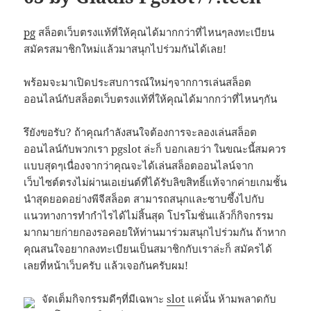
pg
สล็อตเว็บตรงแท้ที่ให้คุณได้มากกว่าที่ไหนๆลงทะเบียน
สมัครสมาชิกใหม่แล้วมาสนุกไปร่วมกันได้เลย!
พร้อมจะมาเปิดประสบการณ์ใหม่ๆจากการเล่นสล็อต
ออนไลน์กับสล็อตเว็บตรงแท้ที่ให้คุณได้มากกว่าที่ไหนๆกัน
รึยังขอรับ? ถ้าคุณกำลังสนใจต้องการจะลองเล่นสล็อต
ออนไลน์กับพวกเรา pgslot ล่ะก็ บอกเลยว่า ในขณะนี้สมควร
แบบสุดๆเนื่องจากว่าคุณจะได้เล่นสล็อตออนไลน์จาก
เว็บไซต์ตรงไม่ผ่านเอเย่นต์ที่ได้รับลิขสิทธิ์แท้จากค่ายเกมชั้น
นำสุดยอดอย่างพีจีสล็อต สามารถสนุกและซาบซึ้งไปกับ
แนวทางการทำกำไรได้ไม่สิ้นสุด โปรโมชั่นแล้วก็กิจกรรม
มากมายก่ายกองรอคอยให้ท่านมาร่วมสนุกไปร่วมกัน ถ้าหาก
คุณสนใจอยากลงทะเบียนเป็นสมาชิกกับเราล่ะก็ สมัครได้
เลยที่หน้าเว็บครับ แล้วเจอกันครับผม!
จัดเต็มกิจกรรมดีๆที่มีเฉพาะ
slot
แค่นั้น ห้ามพลาดกับ