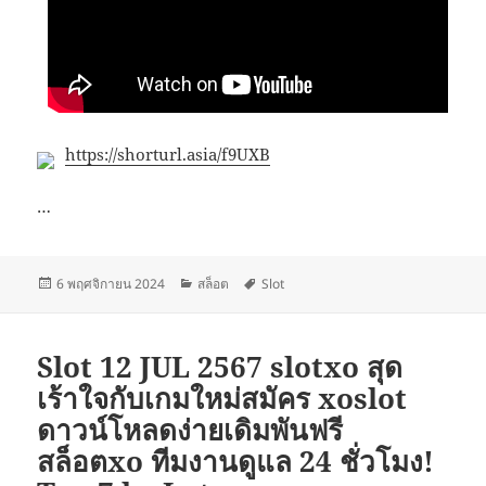
https://shorturl.asia/f9UXB
…
เขียน
หมวด
ป้าย
6 พฤศจิกายน 2024
สล็อต
Slot
เมื่อ
หมู่
กำกับ
Slot 12 JUL 2567 slotxo สุด
เร้าใจกับเกมใหม่สมัคร xoslot
ดาวน์โหลดง่ายเดิมพันฟรี
สล็อตxo ทีมงานดูแล 24 ชั่วโมง!