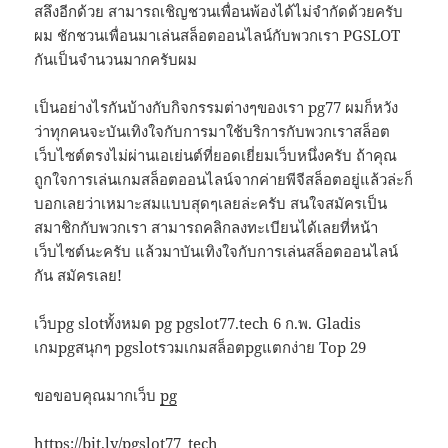
สลึงอีกด้วย สามารถเชิญชวนเพื่อนพ้องได้ไม่จำกัดด้วยครับ
ผม ชักชวนเพื่อนมาเล่นสล็อตออนไลน์กับพวกเรา PGSLOT
กันเป็นจำนวนมากครับผม
เป็นอย่างไรกันบ้างกับกิจกรรมต่างๆของเรา pg77 ผมก็หวัง
ว่าทุกคนจะบันเทิงใจกับการมาใช้บริการกับพวกเราสล็อต
เว็บไซต์ตรงไม่ผ่านเอเย่นต์ที่ยอดเยี่ยมเว็บหนึ่งครับ ถ้าคุณ
ถูกใจการเล่นเกมสล็อตออนไลน์จากค่ายพีจีสล็อตอยู่แล้วล่ะก็
บอกเลยว่าเหมาะสมแบบสุดๆเลยล่ะครับ สนใจสมัครเป็น
สมาชิกกับพวกเรา สามารถคลิกลงทะเบียนได้เลยที่หน้า
เว็บไซต์นะครับ แล้วมาบันเทิงใจกับการเล่นสล็อตออนไลน์
กัน สมัครเลย!
เว็บpg slotทั้งหมด pg pgslot77.tech 6 ก.พ. Gladis
เกมpgสนุกๆ pgslotรวมเกมสล็อตpgแตกง่าย Top 29
ขอขอบคุณมากเว็บ
pg
https://bit.ly/pgslot77_tech