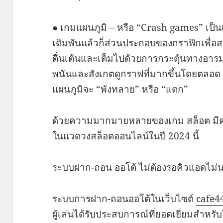
● เกมแผนภูมิ – หรือ “Crash games” เป
เดิมพันแล้วก็ส่วนประกอบของกราฟิกเพื่อส
ตื่นเต้นและเต็มไปด้วยการกระตุ้นทางอารมณ
พนันและสังเกตดูกราฟที่มากขึ้นโดยตลอด โ
แผนภูมิจะ “พังทลาย” หรือ “แตก”
ด้วยความมากมายหลายของเกม สล็อต มีคุณภ
ในแวดวงสล็อตออนไลน์ในปี 2024 นี้
ระบบฝาก-ถอน ออโต้ ไม่ต้องรอคิวแอดไม่น 
ระบบการฝาก-ถอนออโต้ในเว็บไซต์
cafe4
ผู้เล่นได้รับประสบการณ์ที่ยอดเยี่ยมสำห