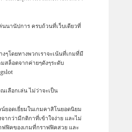
่นนานัปการ ครบถ้วนที่เว็บเดียวที่
างๆโดยทางพวกเราจะเน้นที่เกมที่มี
มสล็อตจากค่ายๆดังๆระดับ
pgslot
เลือกเล่น ไม่ว่าจะเป็น
น์ยอดเยี่ยมในเกมคาสิโนยอดนิยม
ากว่ามีกติกาที่เข้าใจง่าย และไม่
กราฟฟิคของเกมที่กราฟฟิคสวย และ