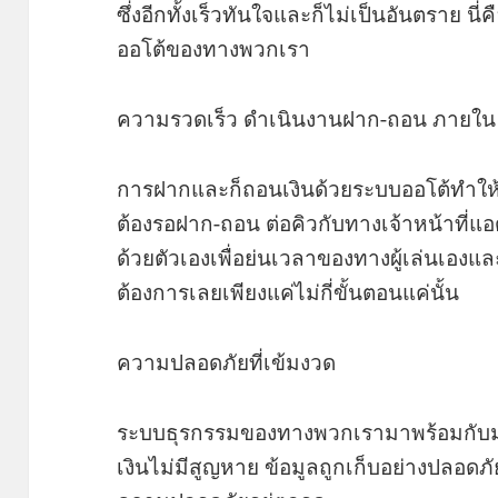
ซึ่งอีกทั้งเร็วทันใจและก็ไม่เป็นอันตราย 
ออโต้ของทางพวกเรา
ความรวดเร็ว ดำเนินงานฝาก-ถอน ภายใน 
การฝากและก็ถอนเงินด้วยระบบออโต้ทำให้ผู
ต้องรอฝาก-ถอน ต่อคิวกับทางเจ้าหน้าที่แอ
ด้วยตัวเองเพื่อย่นเวลาของทางผู้เล่นเองแ
ต้องการเลยเพียงแค่ไม่กี่ขั้นตอนแค่นั้น
ความปลอดภัยที่เข้มงวด
ระบบธุรกรรมของทางพวกเรามาพร้อมกับ
เงินไม่มีสูญหาย ข้อมูลถูกเก็บอย่างปลอ