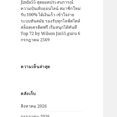
Jinda55 สุดยอดประสบการณ์
ความบันเทิงออนไลน์ สมาชิกใหม่
รับ 100% ได้เงินเร็ว เข้าใจง่าย
ระบบทันสมัย รองรับทุกไลฟ์สไตล์
สล็อตเครดิตฟรี เริ่มสนุกได้ทันที
Top 72 by Wilson Jin55.guru 6
กรกฎาคม 2569
ความเห็นล่าสุด
คลังเก็บ
สิงหาคม 2026
กรกฎาคม 2026