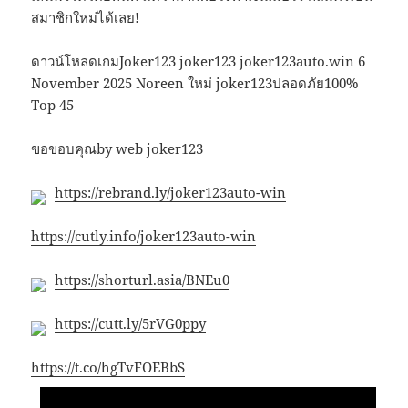
สมาชิกใหม่ได้เลย!
ดาวน์โหลดเกมJoker123 joker123 joker123auto.win 6
November 2025 Noreen ใหม่ joker123ปลอดภัย100%
Top 45
ขอขอบคุณby web
joker123
https://rebrand.ly/joker123auto-win
https://cutly.info/joker123auto-win
https://shorturl.asia/BNEu0
https://cutt.ly/5rVG0ppy
https://t.co/hgTvFOEBbS