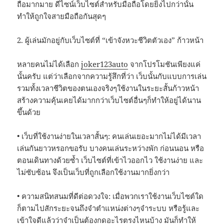
ถือมากมาย ดีไซน์เว็บไซต์สำหรับมือถือโดยยิ่งไปกว่านั้น
ทำให้ถูกใจสายมือถือกันสุดๆ
2. ผู้เล่นมักอยู่กับเว็บไซต์ที่ “เข้าจังหวะชีวิตตัวเอง” ก้าวหน้า
หลายคนไม่ได้เลือก
joker123auto
จากโปรโมชันเพียงแค่
นั้นครับ แต่ว่าเลือกจากความรู้สึกที่ว่า เว็บนั้นกับแบบการเล่น
รวมทั้งเวลาชีวิตของตนเองจริงๆใช้งานในระยะสั้นก้าวหน้า
สร้างความคุ้นเคยได้มากกว่าเว็บไซต์อื่นๆก็ทำให้อยู่ได้นาน
ขึ้นด้วย
• เว็บที่ใช้งานง่ายในเวลาสั้นๆ: คนเล่นเยอะมากไม่ได้มีเวลา
เล่นกันยาวหรอกขอรับ บางคนเล่นระหว่างพัก ก่อนนอน หรือ
ตอนเดินทางด้วยซ้ำ เว็บไซต์ที่เข้าไวออกไว ใช้งานง่าย และ
ไม่ซับซ้อน จึงเป็นเว็บที่ถูกเลือกใช้งานมากยิ่งกว่า
• ความสนิทสนมที่ดีต่อดวงใจ: เมื่อพวกเราใช้งานเว็บไซต์ใด
ก็ตามไปสักระยะจนถึงจำตำแหน่งต่างๆจำระบบ หรือรู้และ
เข้าใจดีแล้วว่าจำเป็นต้องกดอะไรตรงไหนบ้าง มันก็ทำให้