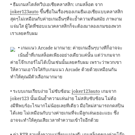
• ธีมเกมสไตล์ทวีปเอเชียคลาสสิก: เกมสล็อต จาก
joker123auto
ขึ้นชื่อในเรื่องของเกมธีมเอเชียแบบคลาสสิก
สุดๆไม่เหมือนกับค่ายเกมอื่นๆที่จะย้ำความทันสมัย ภาพงาม
แจ่มใส ผู้ใดที่ชอบแนวคลาสสิกก็จะต้องมาลองเกมของพวก
เราเลยครับผม
• เกมแนว Arcade มากมาย: ค่ายเกมอื่นๆบางทีก็อาจจะ
เน้นย้ำที่เกมสล็อตเพียงอย่างเดียวแค่นั้น แต่ว่าเกมจาก
ค่ายโจ๊กเกอร์ไม่ได้เป็นเช่นนั้นเลยครับผม เพราะว่าพวกเขา
ให้ความเอาใจใส่กับเกมแนว Arcade ด้วยด้วยเหมือนกัน
ทำให้คุณมีตัวเลือกมากมาย
• ระบบเกมเรียบง่าย ไม่ซับซ้อน:
joker123auto
เกมจาก
joker123 นั้นเน้นย้ำความเล่นง่าย ไม่สลับซับซ้อน ไม่ต้อ
งมีฟีพบร์อะไรมากไม่น้อยเลยทีเดียว มือใหม่สามารถกดสปิน
ได้เลย ไม่เหมือนกับบางค่ายเกมที่จะมีลูกเล่นเยอะแยะ ซึ่ง
อาจจะทำให้คุณเสียเวลาทำความเข้าใจอีกด้วย
• ค่า RTP รวมทั้งความเปลี่ยนแปลงดี: เกมสล็อตของค่ายโจ๊ก