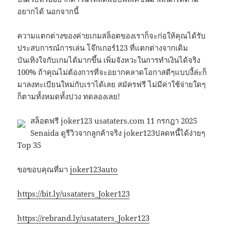
อยากได้ นอกจากนี้
ความแตกต่างของค่ายเกมสล็อตของเราก็จะก่อให้คุณได้รับ
ประสบการณ์การเล่น โจ๊กเกอร์123 ที่แตกต่างจากเดิม
บันเทิงใจกับเกมได้มากขึ้น เพิ่มจังหวะในการทำเงินได้จริง
100% ถ้าคุณไม่ต้องการที่จะอยากคลาดโอกาสดีๆแบบงี้ล่ะก็
มาลงทะเบียนใหม่กับเราได้เลย สมัครฟรี ไม่มีค่าใช้จ่ายใดๆ
ก็ตามทั้งหมดทั้งปวง ทดลองเลย!
สล็อตฟรี joker123 usataters.com 11 กรกฎา 2025
Senaida ดูรีวิวจากลูกค้าจริง joker123ปลดหนี้ได้ง่ายๆ
Top 35
ขอขอบคุณที่มา
joker123auto
https://bit.ly/usataters_Joker123
https://rebrand.ly/usataters_Joker123