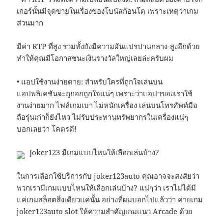
เกอร์นั้นมีจุดขายในเรื่องของโบนัสก้อนโต เพราะเหตุว่าเกม
ส่วนมาก
มีค่า RTP ที่สูง รวมทั้งยังมีความผันแปรปานกลาง-สูงอีกด้วย
ทำให้คุณมีโอกาสชนะเงินรางวัลใหญ่เลยล่ะครับผม
• แอปใช้งานง่ายดาย: สำหรับใครที่ถูกใจเล่นบน
แอปพลิเคชันจะถูกอกถูกใจแน่ๆ เพราะว่าแอปฯของเราใช้
งานง่ายมาก ไฟล์เกมเบา ไม่หนักเครื่อง เล่นบนโทรศัพท์มือ
ถือรุ่นเก่าก็ยังไหว ไม่รับประทานทรัพยากรในเครื่องแน่ๆ
บอกเลยว่า โคตรดี!
Joker123 มีเกมแบบไหนให้เลือกเล่นบ้าง?
ในการเลือกใช้บริการกับ joker123auto คุณอาจจะสงสัยว่า
พวกเรามีเกมแบบไหนให้เลือกเล่นบ้าง? แน่ๆว่า เราไม่ได้มี
แค่เกมสล็อตสิ่งเดียวแค่นั้น อย่างที่ผมบอกไปแล้วว่า ค่ายเกม
joker123auto slot ให้ความสำคัญเกมแนว Arcade ด้วย