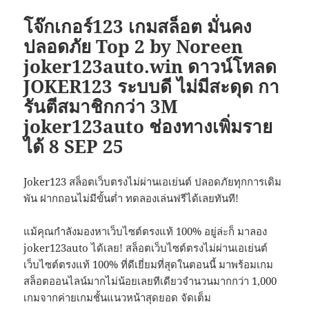
โจ๊กเกอร์123 เกมสล็อต มั่นคง
ปลอดภัย Top 2 by Noreen
joker123auto.win ดาวน์โหลด
JOKER123 ระบบดี ไม่มีสะดุด กา
รันตีสมาชิกกว่า 3M
joker123auto ช่องทางเพิ่มราย
ได้ 8 SEP 25
Joker123 สล็อตเว็บตรงไม่ผ่านเอเย่นต์ ปลอดภัยทุกการเดิม
พัน ฝากถอนไม่มีขั้นต่ำ ทดลองเล่นฟรีได้เลยทันที!
แม้คุณกำลังมองหาเว็บไซต์ตรงแท้ 100% อยู่ล่ะก็ มาลอง
joker123auto ได้เลย! สล็อตเว็บไซต์ตรงไม่ผ่านเอเย่นต์
เว็บไซต์ตรงแท้ 100% ที่ดีเยี่ยมที่สุดในตอนนี้ มาพร้อมเกม
สล็อตออนไลน์มากไม่น้อยเลยทีเดียวจำนวนมากกว่า 1,000
เกมจากค่ายเกมชั้นแนวหน้าสุดยอด จัดเต็ม