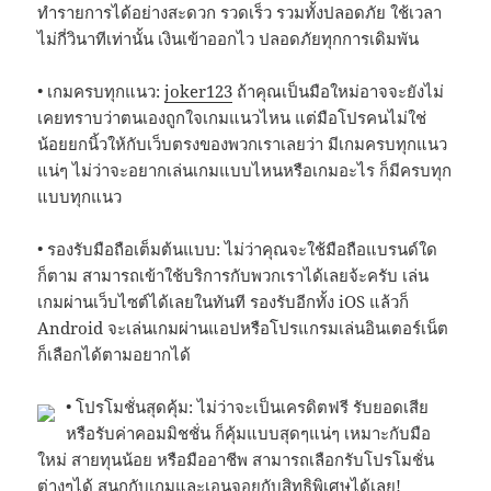
ทำรายการได้อย่างสะดวก รวดเร็ว รวมทั้งปลอดภัย ใช้เวลา
ไม่กี่วินาทีเท่านั้น เงินเข้าออกไว ปลอดภัยทุกการเดิมพัน
• เกมครบทุกแนว:
joker123
ถ้าคุณเป็นมือใหม่อาจจะยังไม่
เคยทราบว่าตนเองถูกใจเกมแนวไหน แต่มือโปรคนไม่ใช่
น้อยยกนิ้วให้กับเว็บตรงของพวกเราเลยว่า มีเกมครบทุกแนว
แน่ๆ ไม่ว่าจะอยากเล่นเกมแบบไหนหรือเกมอะไร ก็มีครบทุก
แบบทุกแนว
• รองรับมือถือเต็มต้นแบบ: ไม่ว่าคุณจะใช้มือถือแบรนด์ใด
ก็ตาม สามารถเข้าใช้บริการกับพวกเราได้เลยจ้ะครับ เล่น
เกมผ่านเว็บไซต์ได้เลยในทันที รองรับอีกทั้ง iOS แล้วก็
Android จะเล่นเกมผ่านแอปหรือโปรแกรมเล่นอินเตอร์เน็ต
ก็เลือกได้ตามอยากได้
• โปรโมชั่นสุดคุ้ม: ไม่ว่าจะเป็นเครดิตฟรี รับยอดเสีย
หรือรับค่าคอมมิชชั่น ก็คุ้มแบบสุดๆแน่ๆ เหมาะกับมือ
ใหม่ สายทุนน้อย หรือมืออาชีพ สามารถเลือกรับโปรโมชั่น
ต่างๆได้ สนุกกับเกมและเอนจอยกับสิทธิพิเศษได้เลย!