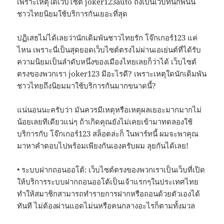
เพราะเหตุใดเว็บไซต์ joker123auto ถึงเป็นเว็บที่นักพนัน
ชาวไทยนิยมใช้บริการกันเยอะที่สุด
ปฏิเสธไม่ได้เลยว่านักเดิมพันชาวไทยรัก โจ๊กเกอร์123 แค่
ไหน เพราะนี่เป็นสุดยอดเว็บไซต์ตรงไม่ผ่านเอเย่นต์ที่ได้รับ
ความนิยมเป็นลำดับหนึ่งของเมืองไทยเลยก็ว่าได้ เว็บไซต์
ตรงของพวกเรา joker123 มีอะไรดี? เพราะเหตุใดนักเดิมพัน
ชาวไทยถึงนิยมมาใช้บริการกันมากขนาดนี้?
แน่นอนนะครับว่า มันควรมีเหตุหรือเหตุผลเยอะมากมากไม่
น้อยเลยทีเดียวแน่ๆ ถ้าเกิดคุณยังไม่เคยเข้ามาทดลองใช้
บริการกับ โจ๊กเกอร์123 สล็อตล่ะก็ ในพาร์ทนี้ ผมจะพาคุณ
มาหาคำตอบไปพร้อมเพียงกันเองครับผม ลุยกันได้เลย!
• ระบบฝากถอนออโต้: เว็บไซต์ตรงของพวกเราเป็นเว็บที่เปิด
ให้บริการระบบฝากถอนออโต้เป็นเจ้าแรกๆในประเทศไทย
ทำให้สมาชิกสามารถทำรายการฝากหรือถอนด้วยตัวเองได้
ทันที ไม่ต้องผ่านแอดไม่นหรือคนกลางอะไรก็ตามทั้งมวล