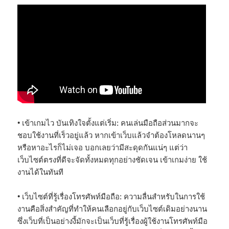
• เข้าเกมไว บันเทิงใจตั้งแต่เริ่ม: คนเล่นมือถือส่วนมากจะ
ชอบใช้งานที่เร็วอยู่แล้ว หากเข้าเว็บแล้วจำต้องโหลดนานๆ
หรือหาอะไรก็ไม่เจอ บอกเลยว่ามีสะดุดกันแน่ๆ แต่ว่า
เว็บไซต์ตรงที่ดีจะจัดทั้งหมดทุกอย่างชัดเจน เข้าเกมง่าย ใช้
งานได้ในทันที
• เว็บไซต์ที่รู้เรื่องโทรศัพท์มือถือ: ความลื่นสำหรับในการใช้
งานคือสิ่งสำคัญที่ทำให้คนเลือกอยู่กับเว็บไซต์เดิมอย่างนาน
ซึ่งเว็บที่เป็นอย่างงี้มักจะเป็นเว็บที่รู้เรื่องผู้ใช้งานโทรศัพท์มือ