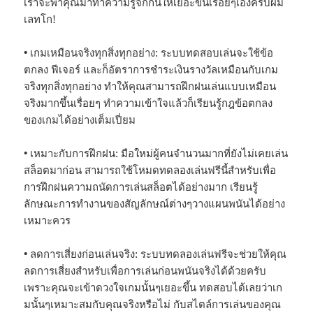
เราจะพาคุณมาทำความรู้จักกันให้เยอะขึ้นเรื่อยๆเองครับผม
เลทโก!
• เกมเหมือนจริงทุกสิ่งทุกอย่าง: ระบบทดสอบเล่นจะใช้ข้อ
ตกลง ฟีเจอร์ และก็อัตราการชำระเงินรางวัลเหมือนกับเกม
จริงทุกสิ่งทุกอย่าง ทำให้คุณสามารถฝึกฝนเล่นแบบเหมือน
จริงมากขึ้นเรื่อยๆ ทำความเข้าใจแล้วก็เรียนรู้กฎข้อตกลง
ของเกมได้อย่างเต็มเปี่ยม
• เหมาะกับการฝึกฝน: มือใหม่ผู้คนจำนวนมากที่ยังไม่เคยเล่น
สล็อตมาก่อน สามารถใช้โหมดทดลองเล่นฟรีนี้สำหรับเพื่อ
การฝึกฝนความถนัดการเล่นสล็อตได้อย่างมาก เรียนรู้
ลักษณะการทำงานของสัญลักษณ์ต่างๆวางแผนพนันได้อย่าง
เหมาะควร
• ลดการเสี่ยงก่อนเล่นจริง: ระบบทดลองเล่นฟรีจะช่วยให้คุณ
ลดการเสี่ยงสำหรับเพื่อการเล่นก่อนพนันจริงได้ด้วยครับ
เพราะคุณจะเข้าดวงใจเกมนั้นๆเยอะขึ้น ทดสอบได้เลยว่าเก
มนั้นๆเหมาะสมกับคุณจริงหรือไม่ กับสไตล์การเล่นของคุณ