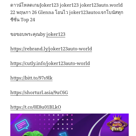
ดาวน์โหลดเกมJoker123 joker123 joker123auto.world
22 พฤษภา 26 Glenna โอนไว joker123autoแจกโบนัสทุก
ซีซั่น Top 24
ขอขอบพระคุณby
joker123
https://rebrand.ly/joker123auto-world
https://cutly.info/joker123auto-world
https://bitt.to/97s9lk
https://shorturl.asia/9uC6G
https://t.co/0E8u01BLkO