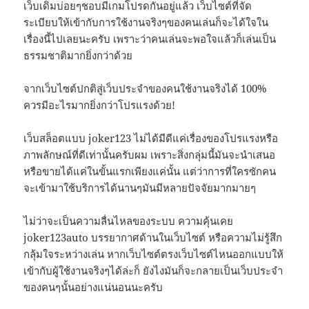
เว็บเดิมบ่อยๆชอบมีเกมโปรดกันอยู่แล้ว เว็บไซต์ที่จัด
ระเบียบให้เข้ากับการใช้งานจริงๆของคนเล่นก็จะได้ใจใน
เรื่องนี้ไปเลยนะครับ เพราะว่าคนเล่นจะพอใจแล้วก็เล่นเป็น
ธรรมชาติมากยิ่งกว่าด้วย
จากเว็บไซต์ปกติสู่เว็บประจำของคนใช้งานจริงได้ 100%
ควรมีอะไรมากยิ่งกว่าโปรแรงด้วย!
เว็บสล็อตแบบ joker123 ไม่ได้มีดีแค่เรื่องของโปรแรงหรือ
ภาพลักษณ์ที่ดีเท่านั้นครับผม เพราะสิ่งกลุ่มนี้มันจะนำเสนอ
หรือขายได้แค่ในขั้นแรกเพียงแค่นั้น แต่ว่าการที่ใครซักคน
จะเข้ามาใช้บริการได้นานๆมันมีหลายปัจจัยมากมายๆ
ไม่ว่าจะเป็นความลื่นไหลของระบบ ความคุ้นเคย
joker123auto บรรยากาศด้านในเว็บไซต์ หรือความไม่รู้สึก
กลุ้มใจระหว่างเล่น หากเว็บไซต์ตรงเว็บไซต์ไหนออกแบบให้
เข้ากับผู้ใช้งานจริงๆได้ล่ะก็ ยังไงมันก็จะกลายเป็นเว็บประจำ
ของคนๆนั้นอย่างแน่นอนนะครับ