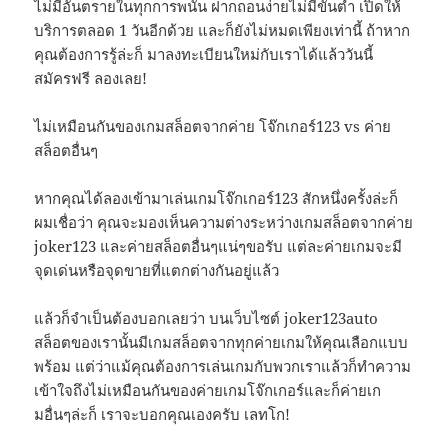
ไม่มีอันตรายในทุกการพนัน ฝากถอนง่ายไม่มีขั้นต่ำ เปิดให้
บริการตลอด 1 วันอีกด้วย และก็ยังไม่หมดเพียงเท่านี้ ถ้าหาก
คุณต้องการรู้ล่ะก็ มาลงทะเบียนใหม่กับเราได้แล้ววันนี้
สมัครฟรี ลองเลย!
ไม่เหมือนกันของเกมสล็อตจากค่าย โจ๊กเกอร์123 vs ค่าย
สล็อตอื่นๆ
หากคุณได้ลองเข้ามาเล่นเกมโจ๊กเกอร์123 สักหนึ่งครั้งล่ะก็
ผมเชื่อว่า คุณจะมองเห็นความต่างระหว่างเกมสล็อตจากค่าย
joker123 และค่ายสล็อตอื่นๆแน่ๆขอรับ แต่ละค่ายเกมจะมี
จุดเด่นหรือจุดขายที่แตกต่างกันอยู่แล้ว
แล้วก็จำเป็นต้องบอกเลยว่า บนเว็บไซต์ joker123auto
สล็อตของเรานั้นมีเกมสล็อตจากทุกค่ายเกมให้คุณเลือกแบบ
พร้อม แต่ว่าแม้คุณต้องการเล่นเกมกับพวกเราแล้วก็ทำความ
เข้าใจถึงไม่เหมือนกันของค่ายเกมโจ๊กเกอร์และก็ค่ายเก
มอื่นๆล่ะก็ เราจะบอกคุณเองครับ เลทโก!