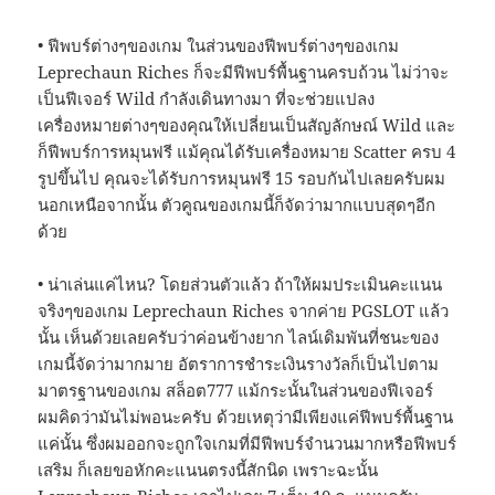
• ฟีพบร์ต่างๆของเกม ในส่วนของฟีพบร์ต่างๆของเกม
Leprechaun Riches ก็จะมีฟีพบร์พื้นฐานครบถ้วน ไม่ว่าจะ
เป็นฟีเจอร์ Wild กำลังเดินทางมา ที่จะช่วยแปลง
เครื่องหมายต่างๆของคุณให้เปลี่ยนเป็นสัญลักษณ์ Wild และ
ก็ฟีพบร์การหมุนฟรี แม้คุณได้รับเครื่องหมาย Scatter ครบ 4
รูปขึ้นไป คุณจะได้รับการหมุนฟรี 15 รอบกันไปเลยครับผม
นอกเหนือจากนั้น ตัวคูณของเกมนี้ก็จัดว่ามากแบบสุดๆอีก
ด้วย
• น่าเล่นแค่ไหน? โดยส่วนตัวแล้ว ถ้าให้ผมประเมินคะแนน
จริงๆของเกม Leprechaun Riches จากค่าย PGSLOT แล้ว
นั้น เห็นด้วยเลยครับว่าค่อนข้างยาก ไลน์เดิมพันที่ชนะของ
เกมนี้จัดว่ามากมาย อัตราการชำระเงินรางวัลก็เป็นไปตาม
มาตรฐานของเกม สล็อต777 แม้กระนั้นในส่วนของฟีเจอร์
ผมคิดว่ามันไม่พอนะครับ ด้วยเหตุว่ามีเพียงแค่ฟีพบร์พื้นฐาน
แค่นั้น ซึ่งผมออกจะถูกใจเกมที่มีฟีพบร์จำนวนมากหรือฟีพบร์
เสริม ก็เลยขอหักคะแนนตรงนี้สักนิด เพราะฉะนั้น