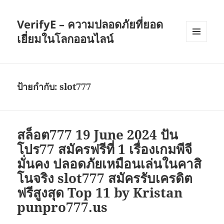
VerifyE – ความปลอดภัยที่ยอด
เยี่ยมในโลกออนไลน์
เมนู
และวิด
เจ็ต
ป้ายกำกับ:
slot777
สล็อต777 19 June 2024 ปัน
โปร77 สมัครฟรีที่ 1 เรื่องเกมพีจี
มั่นคง ปลอดภัยเหมือนเล่นในคาสิ
โนจริง slot777 สมัครรับเครดิต
ฟรีสูงสุด Top 11 by Kristan
punpro777.us