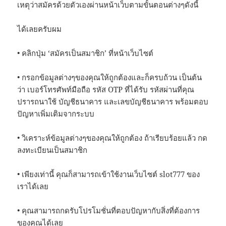
เหตุว่าสมัครด้วยตัวเองผ่านหน้าเว็บตามขั้นตอนต่างๆดังนี้
ได้เลยครับผม
• คลิกปุ่ม ‘สมัครเป็นสมาชิก’ ที่หน้าเว็บไซต์
• กรอกข้อมูลต่างๆของคุณให้ถูกต้องและก็ครบถ้วน เป็นต้น
ว่า เบอร์โทรศัพท์มือถือ รหัส OTP ที่ได้รับ รหัสผ่านที่คุณ
ปรารถนาใช้ บัญชีธนาคาร และเลขบัญชีธนาคาร พร้อมตอบ
ปัญหาเพิ่มเติมจากระบบ
• วิเคราะห์ข้อมูลต่างๆของคุณให้ถูกต้อง ถ้าเรียบร้อยแล้ว กด
ลงทะเบียนเป็นสมาชิก
• เพียงเท่านี้ คุณก็สามารถเข้าใช้งานเว็บไซต์ slot777 ของ
เราได้เลย
• คุณสามารถกดรับโปรโมชั่นที่ตอบปัญหากับสิ่งที่ต้องการ
ของคุณได้เลย