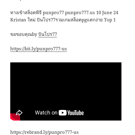
ทางเข้าสล็อตพีจี punpro77 punpro777.us 10 June 24
Kristan ใหม่ ปันโปร77รวมเกมสล็อตpgแตกง่าย Top 1
ขอขอบคุณby
ปันโปร77
https://bit.ly/punpro777-us
https://rebrand.ly/punpro777-us