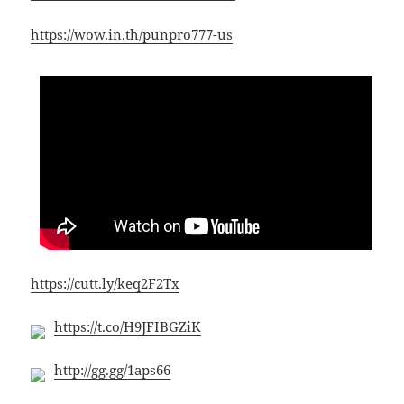
https://wow.in.th/punpro777-us
https://cutt.ly/keq2F2Tx
https://t.co/H9JFIBGZiK
http://gg.gg/1aps66