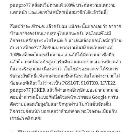
punpro77
สล็อตเว็บตรงแท้ 100% ประกันความแตกง่าย
แตกหนัก และแตกจริง สมัครเป็นสมาชิกได้แล้ววันนี้!
ถึงแม้ว่าจะเข้าพ.ค.แล้วครับผม แม้กระนั้นบอกเลยว่า อากาศ
บ้านเรายังคงร้อนแบบสุดๆไปเลยนะครับ คนไหนที่ไม่มี
กิจกรรมหรือธุระจะไปไหนล่ะก็ มาเล่นสล็อตออนไลน์อยู่บ้าน
กับเรา สล็อต777 สิครับผม พวกเราเป็นสล็อตเว็บตรงแท้
100% สล็อตเว็บตรงไม่ผ่านเอเย่นต์ที่ได้มีความน่าเชื่อถือ
แล้วก็ความปลอดภัยสูง การันตีความแตกง่าย แตกหนัก แล้ว
ก็แตกจริงทุกเกม เนื่องจากว่าเว็บไซต์ของพวกเราได้รับการ
รับรองลิขสิทธิ์แท้จากค่ายเกมชั้นหนึ่งระดับโลกต่างๆมากไม่
น้อยเลยทีเดียว ไม่ว่าจะเป็น PGSLOT, SLOTXO, LIVE22,
punpro77
JOKER แล้วก็ค่ายเกมอื่นๆอีกเยอะมากมากมาย
ตอบย้ำความเป็นเบอร์หนึ่งด้วยหน้าแรกของ Google การัน
ตีความปลอดภัยสูงกับสมาชิกทุกท่าน โปรโมชั่นจัดเต็ม
กิจกรรมจัดหนัก บอกเลยว่าห้ามพลาด พอใจลงทะเบียนกับ
เราล่ะก็ คลิกเลย!