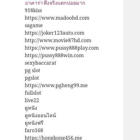
บาคาร่า
ตึงจริงแตกบ่อยมาก
918kiss
https://www.madoohd.com
sagame
https://joker123auto.com
http://www.movie87hd.com
https://www.pussy888play.com
https://pussy888win.com
sexybaccarat
pg slot
pgslot
https://www.pgheng99.me
fullslot
live22
ดูหนัง
ดูหนังออนไลน์
ดูหนังฟรี
faro168
https://hongkong456.me