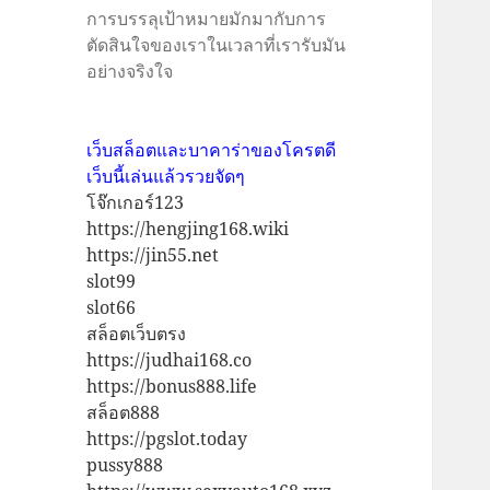
การบรรลุเป้าหมายมักมากับการ
ตัดสินใจของเราในเวลาที่เรารับมัน
อย่างจริงใจ
เว็บสล็อตและบาคาร่าของโครตดี
เว็บนี้เล่นแล้วรวยจัดๆ
โจ๊กเกอร์123
https://hengjing168.wiki
https://jin55.net
slot99
slot66
สล็อตเว็บตรง
https://judhai168.co
https://bonus888.life
สล็อต888
https://pgslot.today
pussy888