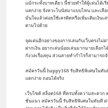
แม้กระทั้งบาทเดียว นี้ช่วยทำให้ผู้เล่นได้
แตกง่าย จังหวะโบนัสมาแบบไหน และเลือกเก
มั่นใจแล้วค่อยใช้เครดิตหรือเพิ่มเติมเงินเ
ตามไปด้วย
จุดเด่นอีกอย่างของการเล่นกับเว็บตรงไม่ผ่
ฝากเงิน อยากเล่นน้อยเล่นมากมายเลือกได
กังวลเรื่องทุน ส่วนสายทำกำไรก็สามารถจั
สมัครวันนี้ happy168 รับสิทธิพิเศษในทั
แตกง่าย ถอนได้จริง
เว็บไซต์ สล็อต168 ที่ครบทั้งความสะดวก 
ชั่นแนว สมัครวันนี้ รับสิทธิพิเศษในทันท