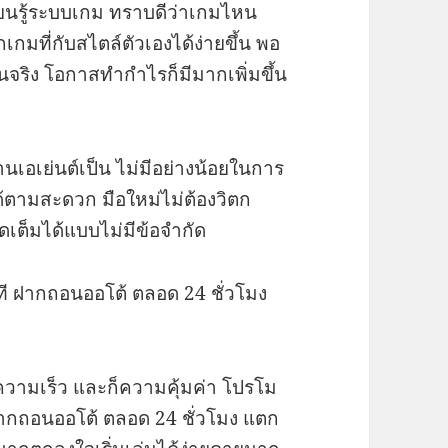
เรียนรู้ระบบเกม ทราบดีว่าเกมไหน
มที่กับสไตล์ตัวเองได้ง่ายขึ้น พอ
ล่นจริง โอกาสทำกำไรก็มีมากเพิ่มขึ้น
านเอเย่นต์เป็น ไม่มีอย่างน้อยในการ
้ตามสะดวก มือใหม่ไม่ต้องวิตก
ดเต็มได้แบบไม่มีข้อจำกัด
นที ฝากถอนออโต้ ตลอด 24 ชั่วโมง
ความเร็ว และก็ความคุ้มค่า โปรโม
ี ฝากถอนออโต้ ตลอด 24 ชั่วโมง แตก