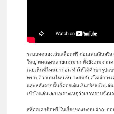
ระบบทดลองเล่นสล็อตฟรี ก่อนเล่นเงินจริง
ใหญ่ ทดลองหลายเกมมาก ทั้งยังเกมจากค่าย
เคยเห็นที่ไหนมาก่อน ทำให้ได้ศึกษารูปแ
ทราบดีว่าเกมไหนเหมาะสมกับสไตล์การเล่น
และหลังจากนั้นก็ค่อยเติมเงินจริงลงไปเล่น
เข้าไปเล่นเลย เพราะเหตุว่าเราทราบจังหว
สล็อตเครดิตฟรี ในเรื่องของระบบ ฝาก–ถอ