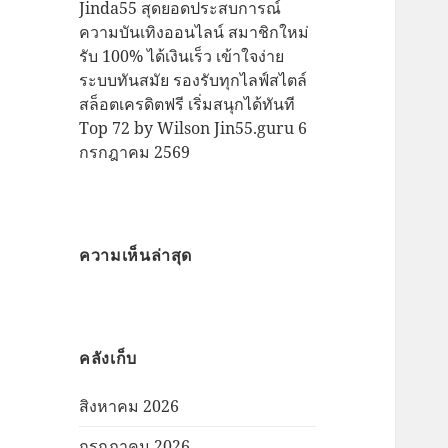
Jinda55 สุดยอดประสบการณ์
ความบันเทิงออนไลน์ สมาชิกใหม่
รับ 100% ได้เงินเร็ว เข้าใจง่าย
ระบบทันสมัย รองรับทุกไลฟ์สไตล์
สล็อตเครดิตฟรี เริ่มสนุกได้ทันที
Top 72 by Wilson Jin55.guru 6
กรกฎาคม 2569
ความเห็นล่าสุด
คลังเก็บ
สิงหาคม 2026
กรกฎาคม 2026