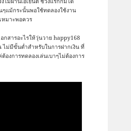
รงไม่ผ่านเอเย่นต์ ช่วงแรกก็มิได้
่นๆแม้กระนั้นพอใช้ทดลองใช้งาน
อเหมาะพอควร
ส่งเอกสารอะไรให้วุ่นวาย happy168
น ไม่มีขั้นต่ำสำหรับในการฝากเงิน ที่
ค่ต้องการทดลองเล่นเบาๆไม่ต้องการ