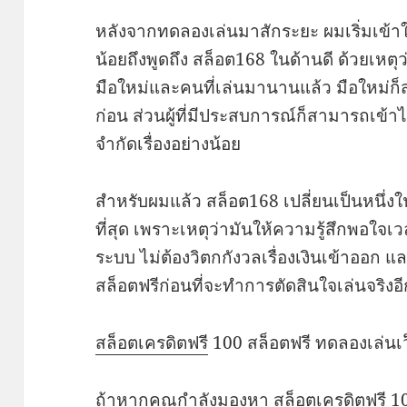
หลังจากทดลองเล่นมาสักระยะ ผมเริ่มเข้า
น้อยถึงพูดถึง สล็อต168 ในด้านดี ด้วยเหตุว
มือใหม่และคนที่เล่นมานานแล้ว มือใหม่ก
ก่อน ส่วนผู้ที่มีประสบการณ์ก็สามารถเข้า
จำกัดเรื่องอย่างน้อย
สำหรับผมแล้ว สล็อต168 เปลี่ยนเป็นหนึ่งใน
ที่สุด เพราะเหตุว่ามันให้ความรู้สึกพอใจเว
ระบบ ไม่ต้องวิตกกังวลเรื่องเงินเข้าออก แ
สล็อตฟรีก่อนที่จะทำการตัดสินใจเล่นจริงอี
สล็อตเครดิตฟรี
100 สล็อตฟรี ทดลองเล่นเ
ถ้าหากคุณกำลังมองหา สล็อตเครดิตฟรี 100