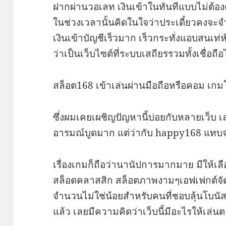
ฝากผ่านวอเลท เงินเข้าในทันทีแบบไม่ต้
ในช่วงเวลานั้นคิดในใจว่าประเดี๋ยวคงจะจำ
เงินเข้าบัญชีเร็วมาก เร็วกระทั่งแอบสนเท่ห์
ว่าเป็นเว็บไซต์ที่ระบบเสถียรรวมทั้งเชื่อถือ
สล็อต168 เข้าเล่นผ่านมือถือหรือคอม เก
ซึ่งผมเคยเผชิญปัญหานี้บ่อยกับหลายเว็บ 
อารมณ์บูดมาก แต่ว่ากับ happy168 แทบ
เรื่องเกมก็ถือว่านานัปการมากมาย มีให้เลือ
สล็อตคลาสสิก สล็อตภาพงามๆเอฟเฟกต์จัดเต็
จำนวนไม่ใช่น้อยสำหรับคนที่ชอบลุ้นโบนั
แล้ว เลยมีความคิดว่าเว็บนี้มีอะไรให้เล่นต