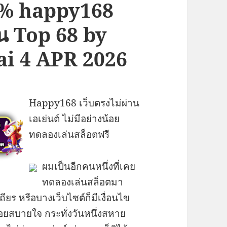
 5% happy168
ัน Top 68 by
i 4 APR 2026
Happy168 เว็บตรงไม่ผ่าน
เอเย่นต์ ไม่มีอย่างน้อย
ทดลองเล่นสล็อตฟรี
ผมเป็นอีกคนหนึ่งที่เคย
ทดลองเล่นสล็อตมา
ถียร หรือบางเว็บไซต์ก็มีเงื่อนไข
อยสบายใจ กระทั่งวันหนึ่งสหาย