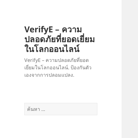
VerifyE – ความ
ปลอดภัยที่ยอดเยี่ยม
ในโลกออนไลน์
VerifyE – ความปลอดภัยที่ยอด
เยี่ยมในโลกออนไลน์. ป้องกันตัว
เองจากการปลอมแปลง.
ค้นหา
สำหรับ: