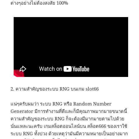
ต่างๆอย่างไม่ต้องสงสัย 100%
2. ความสำคัญของระบบ RNG บนเกม slot66
แน่ๆครับผมว่า ระบบ RNG หรือ Random Number
Generator มีการทำงานที่ดีและก็มีคุณภาพมากมายขนาดนี้
ความสำคัญของระบบ RNG ก็จะต้องมีมากมายตามไปด้วย
นั่นแหละนะครับ เกมสล็อตออนไลน์บน สล็อต666 ของเราใช้
ระบบ RNG ทั้งปวง ด้วยเหตุว่ามันมีความหมายเป็นอย่างมาก