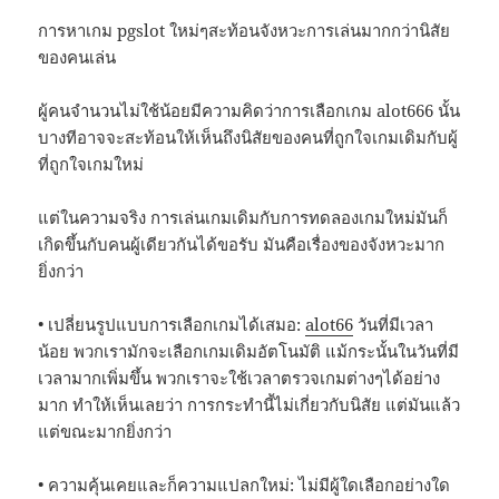
การหาเกม pgslot ใหม่ๆสะท้อนจังหวะการเล่นมากกว่านิสัย
ของคนเล่น
ผู้คนจำนวนไม่ใช้น้อยมีความคิดว่าการเลือกเกม alot666 นั้น
บางทีอาจจะสะท้อนให้เห็นถึงนิสัยของคนที่ถูกใจเกมเดิมกับผู้
ที่ถูกใจเกมใหม่
แต่ในความจริง การเล่นเกมเดิมกับการทดลองเกมใหม่มันก็
เกิดขึ้นกับคนผู้เดียวกันได้ขอรับ มันคือเรื่องของจังหวะมาก
ยิ่งกว่า
• เปลี่ยนรูปแบบการเลือกเกมได้เสมอ:
alot66
วันที่มีเวลา
น้อย พวกเรามักจะเลือกเกมเดิมอัตโนมัติ แม้กระนั้นในวันที่มี
เวลามากเพิ่มขึ้น พวกเราจะใช้เวลาตรวจเกมต่างๆได้อย่าง
มาก ทำให้เห็นเลยว่า การกระทำนี้ไม่เกี่ยวกับนิสัย แต่มันแล้ว
แต่ขณะมากยิ่งกว่า
• ความคุ้นเคยและก็ความแปลกใหม่: ไม่มีผู้ใดเลือกอย่างใด