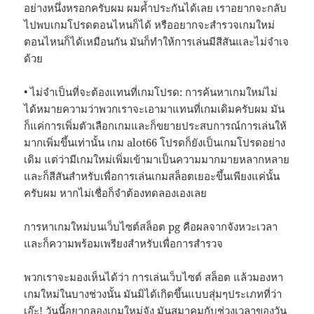
อย่างหนึ่งหรอกครับผม ผมค้ำประกันได้เลย เราอยากจะกลับ
ไปพบเกมโปรดตอนไหนก็ได้ หรืออยากจะสำรวจเกมใหม่
ตอนไหนก็ได้เหมือนกัน มันก็ทำให้การเล่นมีสีสันและไม่จำเจ
ด้วย
• ไม่จำเป็นที่จะต้องแทนที่เกมโปรด: การค้นหาเกมใหม่ไม่
ได้หมายความว่าพวกเราจะเอามาแทนที่เกมเดิมครับผม มัน
ก็แค่การเพิ่มตัวเลือกเกมและก็ขยายประสบการณ์การเล่นให้
มากเพิ่มขึ้นเท่านั้น เกม alot66 โปรดก็ยังเป็นเกมโปรดอย่าง
เดิม แต่ว่ามีเกมใหม่เพิ่มเข้ามาเป็นความมากมายหลากหลาย
และก็สีสันสำหรับเพื่อการเล่นเกมสล็อตเยอะขึ้นเพียงแค่นั้น
ครับผม หากไม่เชื่อก็จำต้องทดลองเองเลย
การหาเกมใหม่บนเว็บไซต์สล็อต pg คือผลจากจังหวะเวลา
และก็ความพร้อมเพรียงสำหรับเพื่อการสำรวจ
พวกเราจะมองเห็นได้ว่า การเล่นเว็บไซต์ สล็อต แล้วมองหา
เกมใหม่ในบางช่วงนั้น มันมิได้เกิดขึ้นแบบสุ่มๆประเภทที่ว่า
เอ๊ะ! วันนี้อยากลองเกมใหม่จัง มันสมาคมกับช่วงเวลาของวัน