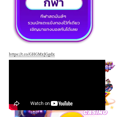
https://t.co/GHGMxJGgdx