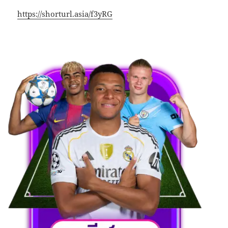
https://shorturl.asia/f3yRG