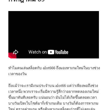
ทำไมคนเล่นสล็อตกับ alot666 ถึงมองหาเกมใหม่ในบางช่วง
เวลาของวัน
ถึงแม้ว่าจะเรามีเกมประจำบน alot66 แต่ว่าเพียงพอถึงช่วง
เวลาหนึ่ง พวกเราจะเริ่มมีความรู้สึกว่าอยากทดลองเกมใหม่
ขึ้นมาทันทีเลยครับ แน่นอนว่า มันไม่ได้เกิดขึ้นตลอดเวลา
บางวันเปิดเว็บไซต์มาก็เข้าเกมเดิม บางวันก็ต้องการหาเกม
ใหม่ ตรวจค่ายเกม หรือค้นหาเกมสล็อตเก่าๆที่ไม่เคยเล่น