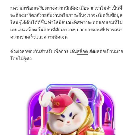
• ความพร้อมเพรียงทางความนึกคิด: เมื่อพวกเราไม่จำเป็นที่
จะต้องมาวิตกกังวลกับงานหรือภาระอื่นๆเราจะเปิดรับข้อมูล
ใหม่ๆได้ดิบได้ดีขึ้น ทำให้มีลัษณะทิศทางจะทดสอบเกมที่ไม่
เคยเล่น สล็อต ในตอนที่มีเวลาว่างๆมากกว่าตอนที่ปรารถนา
ความรวดเร็วและความชัดเจน
ช่วงเวลาของวันสำหรับเพื่อการ เล่น
สล็อต
ส่งผลต่อเป้าหมาย
โดยไม่รู้ตัว