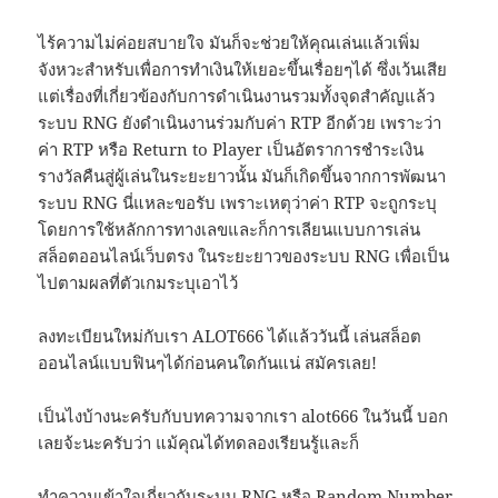
ไร้ความไม่ค่อยสบายใจ มันก็จะช่วยให้คุณเล่นแล้วเพิ่ม
จังหวะสำหรับเพื่อการทำเงินให้เยอะขึ้นเรื่อยๆได้ ซึ่งเว้นเสีย
แต่เรื่องที่เกี่ยวข้องกับการดำเนินงานรวมทั้งจุดสำคัญแล้ว
ระบบ RNG ยังดำเนินงานร่วมกับค่า RTP อีกด้วย เพราะว่า
ค่า RTP หรือ Return to Player เป็นอัตราการชำระเงิน
รางวัลคืนสู่ผู้เล่นในระยะยาวนั้น มันก็เกิดขึ้นจากการพัฒนา
ระบบ RNG นี่แหละขอรับ เพราะเหตุว่าค่า RTP จะถูกระบุ
โดยการใช้หลักการทางเลขและก็การเลียนแบบการเล่น
สล็อตออนไลน์เว็บตรง ในระยะยาวของระบบ RNG เพื่อเป็น
ไปตามผลที่ตัวเกมระบุเอาไว้
ลงทะเบียนใหม่กับเรา ALOT666 ได้แล้ววันนี้ เล่นสล็อต
ออนไลน์แบบฟินๆได้ก่อนคนใดกันแน่ สมัครเลย!
เป็นไงบ้างนะครับกับบทความจากเรา alot666 ในวันนี้ บอก
เลยจ้ะนะครับว่า แม้คุณได้ทดลองเรียนรู้และก็
ทำความเข้าใจเกี่ยวกับระบบ RNG หรือ Random Number