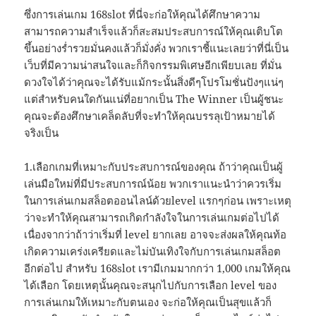
ซึ่งการเล่นเกม 168slot ที่นี่จะก่อให้คุณได้ศึกษาความ
สามารถความสำเร็จแล้วก็สะสมประสบการณ์ให้คุณเติบโต
ขึ้นอย่างร่ำรวยมั่นคงแล้วก็มั่งคั่ง พวกเราชี้แนะเลยว่าที่นี่เป็น
เว็บที่มีความน่าสนใจและก็กิจกรรมพิเศษอีกเพียบเลย ที่มั่น
ดวงใจได้ว่าคุณจะได้รับแม้กระนั้นสิ่งดีๆโปรโมชั่นปังๆแน่ๆ
แต่สำหรับคนใดกันแน่ที่อยากเป็น The Winner เป็นผู้ชนะ
คุณจะต้องศึกษาเคล็ดลับที่จะทำให้คุณบรรลุเป้าหมายได้
จริงเป็น
1.เลือกเกมที่เหมาะกับประสบการณ์ของคุณ ถ้าว่าคุณเป็นผู้
เล่นมือใหม่ที่มีประสบการณ์น้อย พวกเราแนะนำว่าควรเริ่ม
ในการเล่นเกมสล็อตออนไลน์ด้วยlevel แรกๆก่อน เพราะเหตุ
ว่าจะทำให้คุณสามารถเกิดกำลังใจในการเล่นเกมต่อไปได้
เนื่องจากว่าถ้าว่าเริ่มที่ level ยากเลย อาจจะส่งผลให้คุณท้อ
เกิดความเคร่งเครียดและไม่บันเทิงใจกับการเล่นเกมสล็อต
อีกต่อไป สำหรับ 168slot เรามีเกมมากกว่า 1,000 เกมให้คุณ
ได้เลือก โดยเหตุนั้นคุณจะสนุกไปกับการเลือก level ของ
การเล่นเกมให้เหมาะกับตนเอง จะก่อให้คุณเป็นสุขแล้วก็