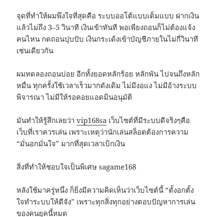
จุดที่ทำให้ผมพึงใจที่สุดคือ ระบบออโต้แบบเต็มแบบ ฝากเงิน
แล้วไม่ถึง 3–5 วินาที เงินเข้าทันที พอเพียงถอนก็ไม่ต้องแจ้ง
คนไหน กดถอนปุบปับ เงินกระเด้งเข้าบัญชีภายในไม่กี่วินาที
เช่นเดียวกัน
ผมทดลองถอนบ่อย อีกทั้งยอดหลักร้อย หลักพัน ไปจนถึงหลัก
หมื่น ทุกครั้งใช้เวลาเร็วมากดังเดิม ไม่มีงอแง ไม่มีอ้างระบบ
พิจารณา ไม่มีให้รอคอยแอดมินอนุมัติ
มันทำให้รู้สึกเลยว่า
vip168sa
เว็บไซต์ที่มีระบบดีจริงๆคือ
เว็บที่เราควรเล่น เพราะเหตุว่านักเล่นสล็อตต้องการความ
“มั่นอกมั่นใจ” มากที่สุดเวลาเบิกเงิน
สิ่งที่ทำให้ชอบใจเป็นพิเศษ sagame168
หลังใช้มาครู่หนึ่ง ก็ยิ่งมีความคิดเห็นว่าเว็บไซต์นี้ “ตั้งอกตั้ง
ใจทำระบบให้ดีจัง” เพราะทุกสิ่งทุกอย่างตอบปัญหาการเล่น
ของคนยุคนี้หมด