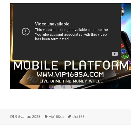
…
เขียน
หมวด
ป้าย
9 ธันวาคม 2025
vip168sa
slot168
เมื่อ
หมู่
กำกับ