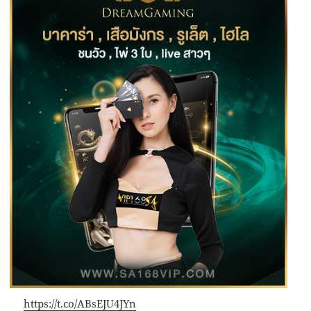
https://t.co/ABsEJU4JYn