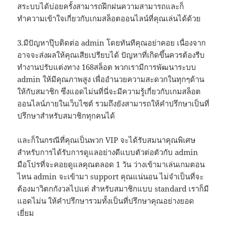
สระบบได้บ่อยครั้งสามารถฝึกฝนความสามารถและก็
ทำความเข้าใจเกี่ยวกับเกมสล็อตออนไลน์ที่คุณเล่นได้ด้วย
3.มีปัญหาปุ๊บติดต่อ admin โดยทันทีคุณอย่าคอย เนื่องจาก
อาจจะส่งผลให้คุณเสียเปรียบได้ ปัญหาที่เกิดขึ้นควรต้องรีบ
ทำงานปรับแต่งทาง 168สล็อต พวกเรามีการพัฒนาระบบ
admin ให้มีคุณภาพสูง เพื่ออำนวยความสะดวกในทุกๆด้าน
ให้กับสมาชิก ซึ่งแอดไม่นที่นี่จะมีความรู้เกี่ยวกับเกมสล็อต
ออนไลน์ภายในเว็บไซต์ รวมถึงยังสามารถให้คำปรึกษาเป็นที่
ปรึกษาสำหรับสมาชิกทุกคนได้
และก็ในกรณีที่คุณเป็นพวก VIP จะได้รับสมนาคุณพิเศษ
สำหรับการได้รับการดูแลอย่างดีแบบตัวต่อตัวกับ admin
มือโปรที่จะคอยดูแลคุณตลอด 1 วัน ว่างเข้ามาเล่นเกมตอน
ไหน admin จะเข้ามา support คุณแน่นอน ไม่จำเป็นที่จะ
ต้องมาวิตกกังวลไปแต่ สำหรับสมาชิกแบบ standard เราก็มี
แอดไม่น ให้คำปรึกษารวมทั้งเป็นที่ปรึกษาคุณอย่างยอด
เยี่ยม