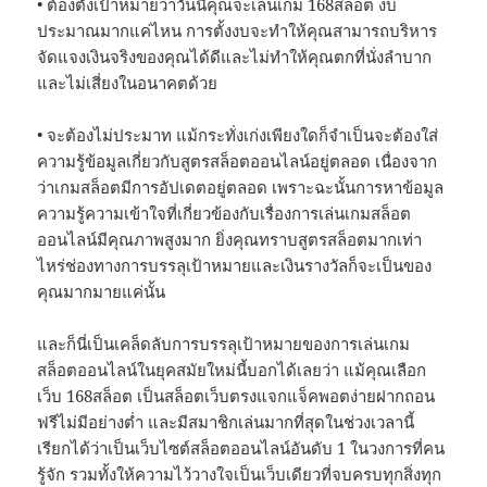
• ต้องตั้งเป้าหมายว่าวันนี้คุณจะเล่นเกม 168สล็อต งบ
ประมาณมากแค่ไหน การตั้งงบจะทำให้คุณสามารถบริหาร
จัดแจงเงินจริงของคุณได้ดีและไม่ทำให้คุณตกที่นั่งลำบาก
และไม่เสี่ยงในอนาคตด้วย
• จะต้องไม่ประมาท แม้กระทั่งเก่งเพียงใดก็จำเป็นจะต้องใส่
ความรู้ข้อมูลเกี่ยวกับสูตรสล็อตออนไลน์อยู่ตลอด เนื่องจาก
ว่าเกมสล็อตมีการอัปเดตอยู่ตลอด เพราะฉะนั้นการหาข้อมูล
ความรู้ความเข้าใจที่เกี่ยวข้องกับเรื่องการเล่นเกมสล็อต
ออนไลน์มีคุณภาพสูงมาก ยิ่งคุณทราบสูตรสล็อตมากเท่า
ไหร่ช่องทางการบรรลุเป้าหมายและเงินรางวัลก็จะเป็นของ
คุณมากมายแค่นั้น
และก็นี่เป็นเคล็ดลับการบรรลุเป้าหมายของการเล่นเกม
สล็อตออนไลน์ในยุคสมัยใหม่นี้บอกได้เลยว่า แม้คุณเลือก
เว็บ 168สล็อต เป็นสล็อตเว็บตรงแจกแจ็คพอตง่ายฝากถอน
ฟรีไม่มีอย่างต่ำ และมีสมาชิกเล่นมากที่สุดในช่วงเวลานี้
เรียกได้ว่าเป็นเว็บไซต์สล็อตออนไลน์อันดับ 1 ในวงการที่คน
รู้จัก รวมทั้งให้ความไว้วางใจเป็นเว็บเดียวที่จบครบทุกสิ่งทุก