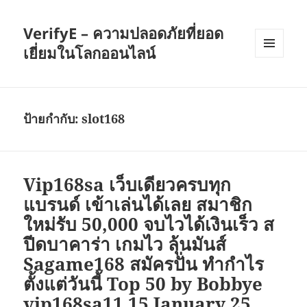
VerifyE – ความปลอดภัยที่ยอด
เยี่ยมในโลกออนไลน์
เมนู
และวิด
เจ็ต
ป้ายกำกับ:
slot168
Vip168sa เว็บเดียวครบทุก
แบรนด์ เข้าเล่นได้เลย สมาชิก
ใหม่รับ 50,000 จบไวได้เงินเร็ว ส
ปีดบาคาร่า เกมไว ลุ้นมันส์
Sagame168 สมัครปั่น ทำกำไร
ตั้งแต่วันนี้ Top 50 by Bobbye
vip168sa11 15 January 25