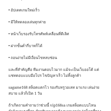
• อัปเดตเกมใหม่เร็ว
• มีให้ทดลองเล่นทุกค่าย
• หน้าเว็บรองรับโทรศัพท์เคลื่อนที่ดีเลิศ
• ฝากขั้นต่ำกี่บาทก็ได้
• ถอนง่ายไม่มีเงื่อนไขหลบซ่อน
และที่สำคัญคือ ทีมงานตอบไวมาก แม้จะเป็นเว็บออโต้ แต่
แชทตอบแบบมือโปร ไขปัญหาเร็ว ไม่ทิ้งลูกค้า
sagame168 สล็อตแตกไว รองรับทรูวอเลท มาแรง เล่นง่าย
สบาย แล้วก็เปิด 1 วัน
ถ้าเกิดถามคำถามว่าช่วงนี้ vip168sa เกมสล็อตแบบไหน
กำลังมาแรงที่สุด สำหรับผมอาจต้องบอกเลยว่า “สล็อตที่รอง