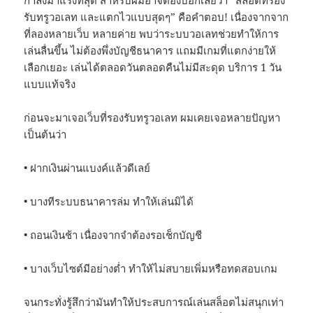
รับทรูวอเลท และแตกไวแบบสุดๆ” คือคำตอบ! เนื่องจากจาก
ที่ลองหลายเว็บ หลายค่าย พบว่าระบบวอเลทช่วยทำให้การ
เล่นลื่นขึ้น ไม่ต้องพึ่งบัญชีธนาคาร แถมมีเกมที่แตกง่ายให้
เลือกเยอะ เล่นได้ตลอดวันตลอดคืนไม่มีสะดุด บริการ 1 วัน
แบบแท้จริง
ก่อนจะมาเจอเว็บที่รองรับทรูวอเลท ผมเคยเจอหลายปัญหา
เป็นต้นว่า
• ฝากเงินผ่านแบงค์แล้วดีเลย์
• บางทีระบบธนาคารล่ม ทำให้เล่นมิได้
• ถอนเงินช้า เนื่องจากจำต้องรอเช็กบัญชี
• บางเว็บไซต์มีอย่างต่ำ ทำให้ไม่สบายเพิ่มหรือทดสอบเกม
จนกระทั่งรู้สึกว่ามันทำให้ประสบการณ์เล่นสล็อตไม่สนุกเท่า