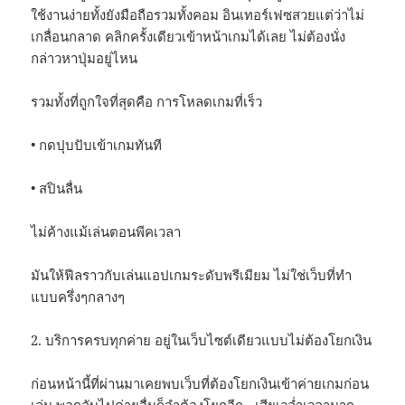
ใช้งานง่ายทั้งยังมือถือรวมทั้งคอม อินเทอร์เฟซสวยแต่ว่าไม่
เกลื่อนกลาด คลิกครั้งเดียวเข้าหน้าเกมได้เลย ไม่ต้องนั่ง
กล่าวหาปุ่มอยู่ไหน
รวมทั้งที่ถูกใจที่สุดคือ การโหลดเกมที่เร็ว
• กดปุบปับเข้าเกมทันที
• สปินลื่น
ไม่ค้างแม้เล่นตอนพีคเวลา
มันให้ฟีลราวกับเล่นแอปเกมระดับพรีเมียม ไม่ใช่เว็บที่ทำ
แบบครึ่งๆกลางๆ
2. บริการครบทุกค่าย อยู่ในเว็บไซต์เดียวแบบไม่ต้องโยกเงิน
ก่อนหน้านี้ที่ผ่านมาเคยพบเว็บที่ต้องโยกเงินเข้าค่ายเกมก่อน
เล่น พอกลับไปค่ายอื่นก็จำต้องโยกอีก…เสียเวล่ำเวลามาก