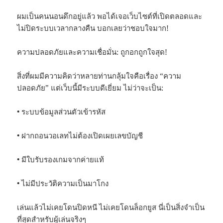
ผมเป็นคนนอนดึกอยู่แล้ว พอได้เจอเว็บไซต์ที่เปิดตลอดและ
ไม่ปิดระบบเวลากลางคืน บอกเลยว่าชอบใจมาก!
ความปลอดภัยและความเชื่อมั่น: ถูกอกถูกใจสุด!
สิ่งที่ผมมีความคิดว่าหลายท่านกลุ้มใจคือเรื่อง “ความ
ปลอดภัย” แต่เว็บนี้มีระบบดีเยี่ยม ไม่ว่าจะเป็น:
• ระบบข้อมูลส่วนตัวเข้ารหัส
• ฝากถอนวอเลทไม่ต้องเปิดเผยเลขบัญชี
• มีใบรับรองเกมจากค่ายแท้
• ไม่มีประวัติความเป็นมาโกง
เล่นแล้วไม่เคยโดนปิดหนี ไม่เคยโดนล็อกยูส นี่เป็นสิ่งจำเป็น
ที่สุดสำหรับผู้เล่นจริงๆ