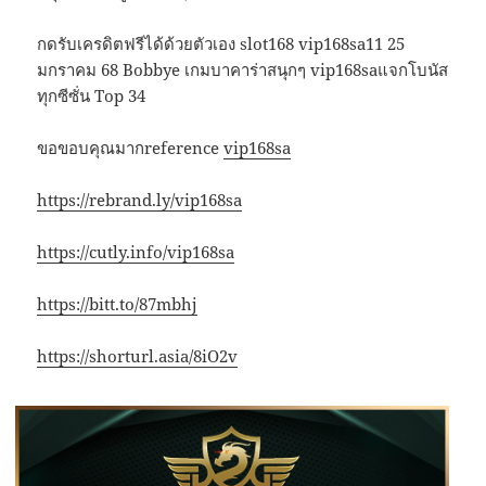
กดรับเครดิตฟรีได้ด้วยตัวเอง slot168 vip168sa11 25
มกราคม 68 Bobbye เกมบาคาร่าสนุกๆ vip168saแจกโบนัส
ทุกซีซั่น Top 34
ขอขอบคุณมากreference
vip168sa
https://rebrand.ly/vip168sa
https://cutly.info/vip168sa
https://bitt.to/87mbhj
https://shorturl.asia/8iO2v