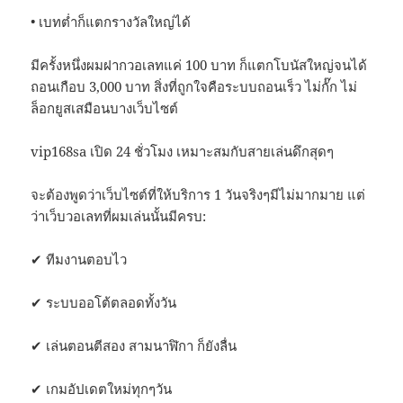
• เบทต่ำก็แตกรางวัลใหญ่ได้
มีครั้งหนึ่งผมฝากวอเลทแค่ 100 บาท ก็แตกโบนัสใหญ่จนได้
ถอนเกือบ 3,000 บาท สิ่งที่ถูกใจคือระบบถอนเร็ว ไม่กั๊ก ไม่
ล็อกยูสเสมือนบางเว็บไซต์
vip168sa เปิด 24 ชั่วโมง เหมาะสมกับสายเล่นดึกสุดๆ
จะต้องพูดว่าเว็บไซต์ที่ให้บริการ 1 วันจริงๆมีไม่มากมาย แต่
ว่าเว็บวอเลทที่ผมเล่นนั้นมีครบ:
✔ ทีมงานตอบไว
✔ ระบบออโต้ตลอดทั้งวัน
✔ เล่นตอนตีสอง สามนาฬิกา ก็ยังลื่น
✔ เกมอัปเดตใหม่ทุกๆวัน