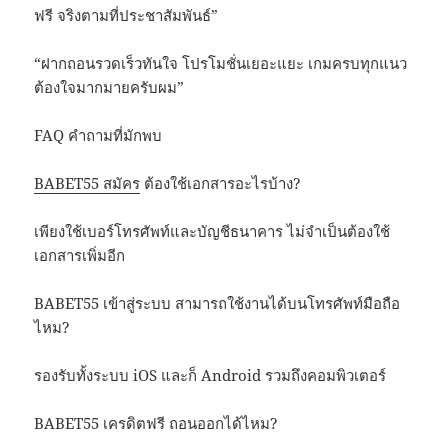
ฟรี จริงตามที่ประชาสัมพันธ์”
“ฝากถอนรวดเร็วทันใจ โปรโมชั่นเยอะแยะ เกมครบทุกแนว
ต้องใจมากมายครับผม”
FAQ คำถามที่มักพบ
BABET55 สมัคร
ต้องใช้เอกสารอะไรบ้าง?
เพียงใช้เบอร์โทรศัพท์และบัญชีธนาคาร ไม่จำเป็นต้องใช้
เอกสารเพิ่มอีก
BABET55 เข้าสู่ระบบ สามารถใช้งานได้บนโทรศัพท์มือถือ
ไหม?
รองรับทั้งระบบ iOS และก็ Android รวมถึงคอมพิวเตอร์
BABET55 เครดิตฟรี ถอนออกได้ไหม?