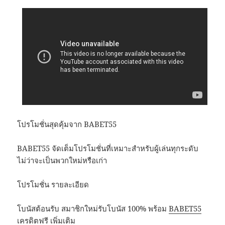
โปรโมชั่นสุดคุ้มจาก BABET55
BABET55 จัดเต็มโปรโมชั่นที่เหมาะสำหรับผู้เล่นทุกระดับ
ไม่ว่าจะเป็นพวกใหม่หรือเก่า
โปรโมชั่น รายละเอียด
โบนัสต้อนรับ สมาชิกใหม่รับโบนัส 100% พร้อม
BABET55
เครดิตฟรี เพิ่มเติม