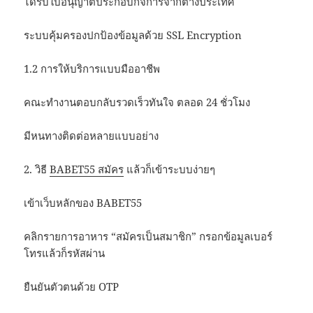
ได้รับใบอนุญาตประกอบกิจการจากต่างประเทศ
ระบบคุ้มครองปกป้องข้อมูลด้วย SSL Encryption
1.2 การให้บริการแบบมืออาชีพ
คณะทำงานตอบกลับรวดเร็วทันใจ ตลอด 24 ชั่วโมง
มีหนทางติดต่อหลายแบบอย่าง
2. วิธี
BABET55 สมัคร
แล้วก็เข้าระบบง่ายๆ
เข้าเว็บหลักของ BABET55
คลิกรายการอาหาร “สมัครเป็นสมาชิก” กรอกข้อมูลเบอร์
โทรแล้วก็รหัสผ่าน
ยืนยันตัวตนด้วย OTP