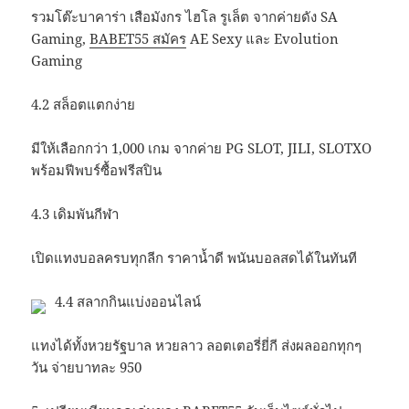
รวมโต๊ะบาคาร่า เสือมังกร ไฮโล รูเล็ต จากค่ายดัง SA
Gaming,
BABET55 สมัคร
AE Sexy และ Evolution
Gaming
4.2 สล็อตแตกง่าย
มีให้เลือกกว่า 1,000 เกม จากค่าย PG SLOT, JILI, SLOTXO
พร้อมฟีพบร์ซื้อฟรีสปิน
4.3 เดิมพันกีฬา
เปิดแทงบอลครบทุกลีก ราคาน้ำดี พนันบอลสดได้ในทันที
4.4 สลากกินแบ่งออนไลน์
แทงได้ทั้งหวยรัฐบาล หวยลาว ลอตเตอรี่ยี่กี ส่งผลออกทุกๆ
วัน จ่ายบาทละ 950