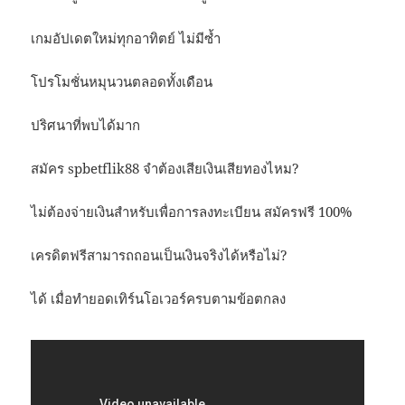
เกมอัปเดตใหม่ทุกอาทิตย์ ไม่มีซ้ำ
โปรโมชั่นหมุนวนตลอดทั้งเดือน
ปริศนาที่พบได้มาก
สมัคร spbetflik88 จำต้องเสียเงินเสียทองไหม?
ไม่ต้องจ่ายเงินสำหรับเพื่อการลงทะเบียน สมัครฟรี 100%
เครดิตฟรีสามารถถอนเป็นเงินจริงได้หรือไม่?
ได้ เมื่อทำยอดเทิร์นโอเวอร์ครบตามข้อตกลง