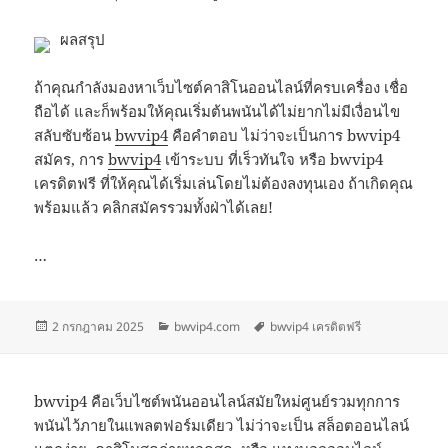
ผลสรุป
ถ้าคุณกำลังมองหาเว็บไซต์คาสิโนออนไลน์ที่ครบเครื่อง เชื่อ
ถือได้ และก็พร้อมให้คุณเริ่มต้นพนันได้ไม่ยากไม่มีเงื่อนไข
สลับซับซ้อน
bwvip4
คือคำตอบ ไม่ว่าจะเป็นการ bwvip4
สมัคร, การ
bwvip4
เข้าระบบ ที่เร็วทันใจ หรือ bwvip4
เครดิตฟรี ที่ให้คุณได้เริ่มเล่นโดยไม่ต้องลงทุนเอง ถ้าเกิดคุณ
พร้อมแล้ว คลิกสมัครรวมทั้งฝ่าได้เลย!
…
เขียน
หมวด
ป้าย
2 กรกฎาคม 2025
bwvip4.com
bwvip4 เครดิตฟรี
เมื่อ
หมู่
กำกับ
bwvip4 คือเว็บไซต์พนันออนไลน์สมัยใหม่ศูนย์รวมทุกการ
พนันไว้ภายในแพลตฟอร์มเดียว ไม่ว่าจะเป็น สล็อตออนไลน์