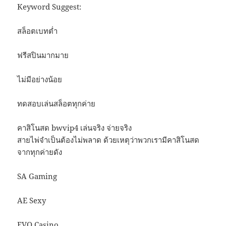
Keyword Suggest:
สล็อตเบทต่ำ
ฟรีสปินมากมาย
ไม่มีอย่างน้อย
ทดสอบเล่นสล็อตทุกค่าย
คาสิโนสด bwvip4 เล่นจริง จ่ายจริง
สายไพ่จำเป็นต้องไม่พลาด ด้วยเหตุว่าพวกเรามีคาสิโนสด
จากทุกค่ายดัง
SA Gaming
AE Sexy
EVO Casino