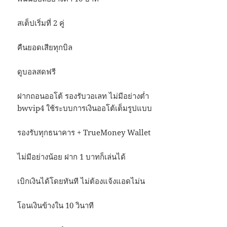
สเต็ปเริ่มที่ 2 คู่
คืนยอดเสียทุกบิล
ดูบอลสดฟรี
ฝากถอนออโต้ รองรับวอเลท ไม่มีอย่างต่ำ
bwvip4 ใช้ระบบการเงินออโต้เต็มรูปแบบ
รองรับทุกธนาคาร + TrueMoney Wallet
ไม่มีอย่างน้อย ฝาก 1 บาทก็เล่นได้
เบิกเงินได้โดยทันที ไม่ต้องแจ้งแอดไม่น
โอนเงินข้างใน 10 วินาที