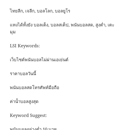
ไทยลีก, เจลีก, บอลโลก, บอลยูโร
แทงได้ทั้งยัง บอลเต็ง, บอลสเต็ป, พนันบอลสด, สูงต่ำ, เตะ
มุม
LSI Keywords:
เว็บไซต์พนันบอลไม่ผ่านเอเย่นต์
ราคาบอลวันนี้
พนันบอลสดโทรศัพท์มือถือ
ค่าน้ำบอลสูงสุด
Keyword Suggest:
พนันบอลอย่างต่ำ 10 บาท