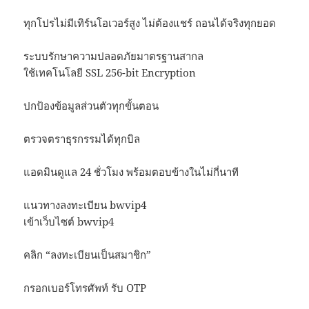
ทุกโปรไม่มีเทิร์นโอเวอร์สูง ไม่ต้องแชร์ ถอนได้จริงทุกยอด
ระบบรักษาความปลอดภัยมาตรฐานสากล
ใช้เทคโนโลยี SSL 256-bit Encryption
ปกป้องข้อมูลส่วนตัวทุกขั้นตอน
ตรวจตราธุรกรรมได้ทุกบิล
แอดมินดูแล 24 ชั่วโมง พร้อมตอบข้างในไม่กี่นาที
แนวทางลงทะเบียน bwvip4
เข้าเว็บไซต์ bwvip4
คลิก “ลงทะเบียนเป็นสมาชิก”
กรอกเบอร์โทรศัพท์ รับ OTP