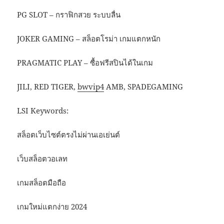
PG SLOT – กราฟิกสวย ระบบลื่น
JOKER GAMING – สล็อตโรม่า เกมแตกหนัก
PRAGMATIC PLAY – ซื้อฟรีสปินได้ในเกม
JILI, RED TIGER,
bwvip4
AMB, SPADEGAMING
LSI Keywords:
สล็อตเว็บไซต์ตรงไม่ผ่านเอเย่นต์
เว็บสล็อตวอเลท
เกมสล็อตมือถือ
เกมใหม่แตกง่าย 2024