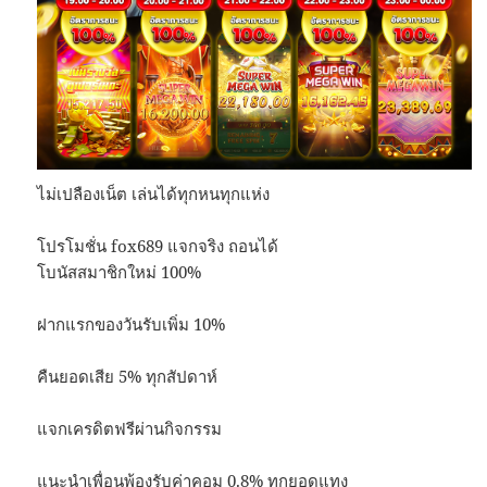
ไม่เปลืองเน็ต เล่นได้ทุกหนทุกแห่ง
โปรโมชั่น fox689 แจกจริง ถอนได้
โบนัสสมาชิกใหม่ 100%
ฝากแรกของวันรับเพิ่ม 10%
คืนยอดเสีย 5% ทุกสัปดาห์
แจกเครดิตฟรีผ่านกิจกรรม
แนะนำเพื่อนพ้องรับค่าคอม 0.8% ทุกยอดแทง