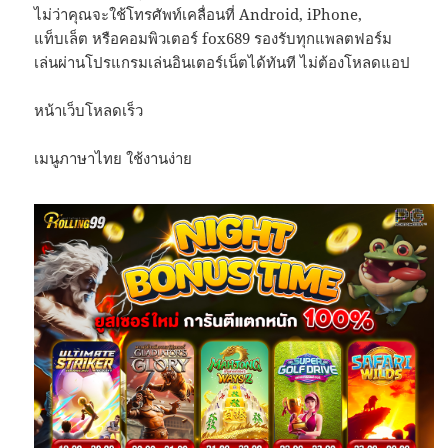
ไม่ว่าคุณจะใช้โทรศัพท์เคลื่อนที่ Android, iPhone,
แท็บเล็ต หรือคอมพิวเตอร์ fox689 รองรับทุกแพลตฟอร์ม
เล่นผ่านโปรแกรมเล่นอินเตอร์เน็ตได้ทันที ไม่ต้องโหลดแอป
หน้าเว็บโหลดเร็ว
เมนูภาษาไทย ใช้งานง่าย