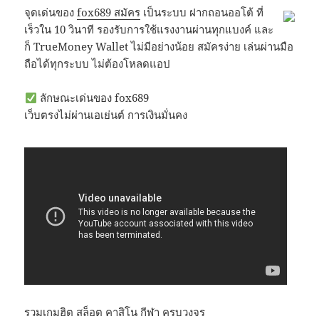
จุดเด่นของ
fox689 สมัคร
เป็นระบบ ฝากถอนออโต้ ที่
เร็วใน 10 วินาที รองรับการใช้แรงงานผ่านทุกแบงค์ และ
ก็ TrueMoney Wallet ไม่มีอย่างน้อย สมัครง่าย เล่นผ่านมือ
ถือได้ทุกระบบ ไม่ต้องโหลดแอป
ลักษณะเด่นของ fox689
เว็บตรงไม่ผ่านเอเย่นต์ การเงินมั่นคง
รวมเกมฮิต สล็อต คาสิโน กีฬา ครบวงจร