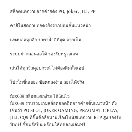
สล็อตแตกง่ายจากค่ายดัง PG, Joker, JILI, PP
คาสิโนสดถ่ายทอดจริงจากบ่อนชั้นแนวหน้า
แทงบอลทุกลีก ราคาน้ำดีที่สุด จ่ายเต็ม
ระบบฝากถอนออโต้ รองรับทรูวอเลท
เล่นได้ทุกวัสดุอุปกรณ์ ไม่ต้องติดตั้งแอป
โปรโมชั่นเยอะ ข้อตกลงง่าย ถอนได้จริง
fox689 สล็อตแตกง่าย ได้เงินไว
fox689 รวบรวมเกมสล็อตยอดฮิตจากค่ายชั้นแนวหน้า ดัง
เช่นว่า PG SLOT, JOKER GAMING, PRAGMATIC PLAY,
JILI, CQ9 ที่ขึ้นชื่อลือนามเรื่องโบนัสแตกง่าย RTP สูง รองรับ
ฟีพบร์ ซื้อฟรีสปิน พร้อมให้ทดลองเล่นฟรี