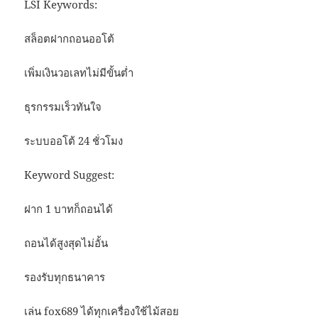
LSI Keywords:
สล็อตฝากถอนออโต้
เพิ่มเงินวอเลทไม่มีขั้นต่ำ
ธุรกรรมเร็วทันใจ
ระบบออโต้ 24 ชั่วโมง
Keyword Suggest:
ฝาก 1 บาทก็ถอนได้
ถอนได้สูงสุดไม่อั้น
รองรับทุกธนาคาร
เล่น fox689 ได้ทุกเครื่องใช้ไม้สอย