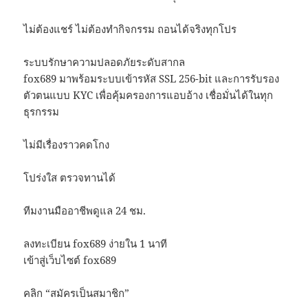
ไม่ต้องแชร์ ไม่ต้องทำกิจกรรม ถอนได้จริงทุกโปร
ระบบรักษาความปลอดภัยระดับสากล
fox689 มาพร้อมระบบเข้ารหัส SSL 256-bit และการรับรอง
ตัวตนแบบ KYC เพื่อคุ้มครองการแอบอ้าง เชื่อมั่นได้ในทุก
ธุรกรรม
ไม่มีเรื่องราวคดโกง
โปร่งใส ตรวจทานได้
ทีมงานมืออาชีพดูแล 24 ชม.
ลงทะเบียน fox689 ง่ายใน 1 นาที
เข้าสู่เว็บไซต์ fox689
คลิก “สมัครเป็นสมาชิก”