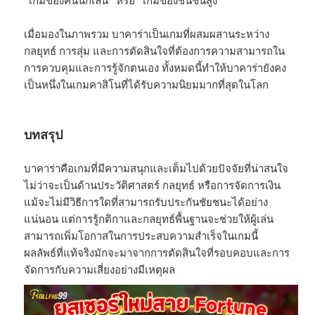
“เกมของคนนักเล่น” หรือ “เกมของชนชั้นสูง”
เมื่อมองในภาพรวม บาคาร่าเป็นเกมที่ผสมผสานระหว่าง
กลยุทธ์ การสุ่ม และการตัดสินใจที่ต้องการความสามารถใน
การควบคุมและการรู้จักตนเอง ทั้งหมดนี้ทำให้บาคาร่ายังคง
เป็นหนึ่งในเกมคาสิโนที่ได้รับความนิยมมากที่สุดในโลก
บทสรุป
บาคาร่าคือเกมที่มีความสนุกและเต็มไปด้วยปัจจัยที่น่าสนใจ
ไม่ว่าจะเป็นด้านประวัติศาสตร์ กลยุทธ์ หรือการจัดการเงิน
แม้จะไม่มีวิธีการใดที่สามารถรับประกันชัยชนะได้อย่าง
แน่นอน แต่การรู้กติกาและกลยุทธ์พื้นฐานจะช่วยให้ผู้เล่น
สามารถเพิ่มโอกาสในการประสบความสำเร็จในเกมนี้
ผลลัพธ์ที่แท้จริงมักจะมาจากการตัดสินใจที่รอบคอบและการ
จัดการกับความเสี่ยงอย่างมีเหตุผล