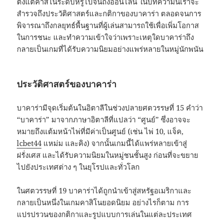
ตั้งแต่คาสิโนระดับหรูไปจนถึงออนไลน์ ในบทความนี้เราจะ
สำรวจถึงประวัติศาสตร์และกติกาของบาคาร่า ตลอดจนการ
พิจารณาถึงกลยุทธ์พื้นฐานที่ผู้เล่นสามารถใช้เพื่อเพิ่มโอกาส
ในการชนะ และทำความเข้าใจว่าเพราะเหตุใดบาคาร่าถึง
กลายเป็นเกมที่ได้รับความนิยมอย่างแพร่หลายในหมู่นักพนัน
ประวัติศาสตร์ของบาคาร่า
บาคาร่ามีจุดเริ่มต้นในอิตาลีในช่วงปลายศตวรรษที่ 15 คำว่า
“บาคาร่า” มาจากภาษาอิตาลีที่แปลว่า “ศูนย์” ซึ่งอาจจะ
หมายถึงแต้มหน้าไพ่ที่มีค่าเป็นศูนย์ (เช่น ไพ่ 10, แจ็ค,
lcbet44
แหม่ม และคิง) จากนั้นเกมนี้ได้แพร่หลายเข้าสู่
ฝรั่งเศส และได้รับความนิยมในหมู่ชนชั้นสูง ก่อนที่จะขยาย
ไปยังประเทศต่าง ๆ ในยุโรปและทั่วโลก
ในศตวรรษที่ 19 บาคาร่าได้ถูกนำเข้าสู่สหรัฐอเมริกาและ
กลายเป็นหนึ่งในเกมคาสิโนยอดนิยม อย่างไรก็ตาม การ
แปรปรวนของกติกาและรูปแบบการเล่นในแต่ละประเทศ