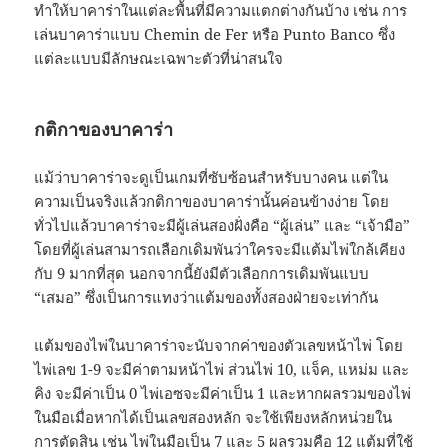
ทำให้บาคาร่าในแต่ละพื้นที่มีความแตกต่างกันบ้าง เช่น การ
เล่นบาคาร่าแบบ Chemin de Fer หรือ Punto Banco ซึ่ง
แต่ละแบบมีลักษณะเฉพาะตัวที่น่าสนใจ
กติกาของบาคาร่า
แม้ว่าบาคาร่าจะดูเป็นเกมที่ซับซ้อนสำหรับบางคน แต่ใน
ความเป็นจริงแล้วกติกาของบาคาร่านั้นค่อนข้างง่าย โดย
ทั่วไปแล้วบาคาร่าจะมีผู้เล่นสองฝั่งคือ “ผู้เล่น” และ “เจ้ามือ”
โดยที่ผู้เล่นสามารถเลือกเดิมพันว่าใครจะมีแต้มไพ่ใกล้เคียง
กับ 9 มากที่สุด นอกจากนี้ยังมีตัวเลือกการเดิมพันแบบ
“เสมอ” ซึ่งเป็นการแทงว่าแต้มของทั้งสองฝ่ายจะเท่ากัน
แต้มของไพ่ในบาคาร่าจะนับจากค่าของตัวเลขหน้าไพ่ โดย
ไพ่เลข 1-9 จะมีค่าตามหน้าไพ่ ส่วนไพ่ 10, แจ็ค, แหม่ม และ
คิง จะมีค่าเป็น 0 ไพ่เอซจะมีค่าเป็น 1 และหากผลรวมของไพ่
ในมือเมื่อหากได้เป็นเลขสองหลัก จะใช้เพียงหลักหน่วยใน
การตัดสิน เช่น ไพ่ในมือเป็น 7 และ 5 ผลรวมคือ 12 แต้มที่ใช้