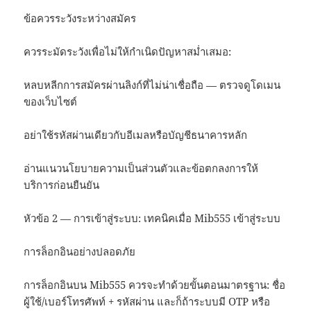
ข้อควรระวังระหว่างสมัคร
ควรระมัดระวังเพื่อไม่ให้กำเนิดปัญหาสม่ำเสมอ:
หลบหลีกการสมัครผ่านลิงก์ที่ไม่น่าเชื่อถือ — ตรวจดูโดเมน
ของเว็บไซต์
อย่าใช้รหัสผ่านเดียวกับอีเมลหรือบัญชีธนาคารหลัก
อ่านแนวนโยบายความเป็นส่วนตัวและข้อตกลงการให้
บริการก่อนยืนยัน
หัวข้อ 2 — การเข้าสู่ระบบ: เทคนิคเมื่อ Mib555 เข้าสู่ระบบ
การล็อกอินอย่างปลอดภัย
การล็อกอินบน Mib555 ควรจะทำด้วยขั้นตอนมาตรฐาน: ชื่อ
ผู้ใช้/เบอร์โทรศัพท์ + รหัสผ่าน และก็ถ้าระบบมี OTP หรือ