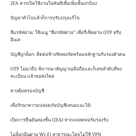
2FA ควรเปิดใช้งานในทันทีเพื่อเพิ่มชั้นปกป้อง
ปัญหาทั่วไปแล้วก็การปรับปรุงแก้ไข
ลืมรหัสผ่าน: ใช้เมนู “ลืมรหัสผ่าน” เพื่อรีเซ็ตผ่าน OTP หรือ
อีเมล
บัญชีถูกล็อก: ติดต่อข้างซัพพอร์ตพร้อมหลักฐานรับรองตัวตน
OTP ไม่มาถึง: พิจารณาสัญญาณมือถือและก็เลขลำดับที่ลง
ทะเบียน แล้วขอส่งใหม่
ทางคุ้มครองบัญชี
เพื่อรักษาความปลอดภัยบัญชีเสนอแนะให้:
เปิดการยืนยันสองชั้น (2FA) หากแพลตฟอร์มรองรับ
ไม่ล็อกอินผ่าน Wi-Fi สาธารณะโดยไม่ใช้ VPN