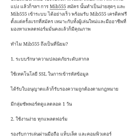
แบ่ง แล้วก็ฯลฯ การ
Mib555
สมัคร นั้นทำเป็นง่ายสุดๆ และ
Mib555 เข้าระบบ ได้อย่างเร็ว พร้อมรับ Mib555 เครดิตฟรี
ตั้งแต่ครั้งแรกที่สมัคร เหมาะกับทั้งผู้เล่นใหม่และมืออาชีพที่
มองหาแพลตฟอร์มมั่นคงแล้วก็มีคุณภาพ
ทำไม Mib555 ถึงเป็นที่นิยม?
1. ระบบรักษาความปลอดภัยระดับสากล
ใช้เทคโนโลยี SSL ในการเข้ารหัสข้อมูล
ได้รับใบอนุญาตแล้วก็รับรองความถูกต้องตามกฎหมาย
มีกลุ่มซัพพอร์ตดูแลตลอด 1 วัน
2. ใช้งานง่าย ทุกแพลตฟอร์ม
รองรับการเล่นผ่านมือถือ แท็บเล็ต และคอมพิวเตอร์