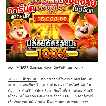
สรุป: Mib555 คือแพลตฟอร์มเดิมพันที่คุณควรลอง
Mib555 เข้าสู่ระบบ
เป็นทางเลือกที่ใช่สำหรับนักเดิมพันที่
อยากความยั่งยืน บริการครบถ้วน และก็โปรโมชั่นสุดคุ้ม
ด้วยการ Mib555 สมัคร ที่ง่ายเพียงไม่กี่คลิก พร้อม Mib555
เข้าระบบ ได้ตลอดระยะเวลาแล้วก็รับ Mib555 เครดิตฟรี
เพื่อเริ่มการเดิมพันโดยไม่ต้องลงทุนเอง อย่ารอคอยช้า