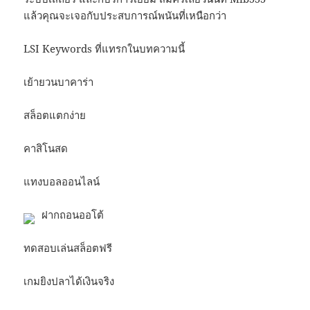
แล้วคุณจะเจอกับประสบการณ์พนันที่เหนือกว่า
LSI Keywords ที่แทรกในบทความนี้
เย้ายวนบาคาร่า
สล็อตแตกง่าย
คาสิโนสด
แทงบอลออนไลน์
ฝากถอนออโต้
ทดสอบเล่นสล็อตฟรี
เกมยิงปลาได้เงินจริง