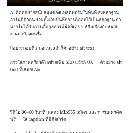
A: ติดต่อฝ่ายสนับสนุนของแพลตฟอร์มในทันที ส่งหลักฐาน
การันตีตัวตน รวมทั้งเก็บบันทึกการติดต่อไว้เป็นหลักฐาน ถ้า
หากไม่ได้รับการเกื้อกูลควรพินิจพิเคราะห์ยื่นเรื่องกับหน่วย
งานปกป้องคนซื้อ
สื่อประกอบที่เสนอแนะแล้วก็ตัวอย่าง alt text
การใส่ภาพหรือวิดีโอช่วยเพิ่ม SEO แล้วก็ UX — ตัวอย่าง alt
text ที่เสนอแนะ:
วิดีโอ 30–60 วินาที: แสดง Mib555 สมัคร และการรับเครดิต
ฟรี — ใส่ caption ที่มีคีย์เวิร์ด