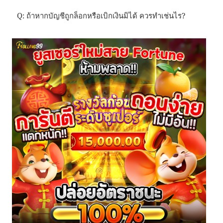
Q: ถ้าหากบัญชีถูกล็อกหรือเบิกเงินมิได้ ควรทำเช่นไร?