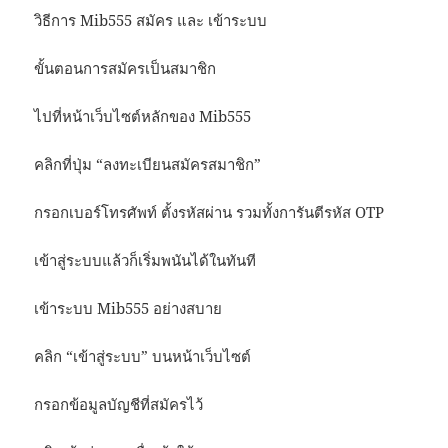
วิธีการ Mib555 สมัคร และ เข้าระบบ
ขั้นตอนการสมัครเป็นสมาชิก
ไปที่หน้าเว็บไซต์หลักของ Mib555
คลิกที่ปุ่ม “ลงทะเบียนสมัครสมาชิก”
กรอกเบอร์โทรศัพท์ ตั้งรหัสผ่าน รวมทั้งการันตีรหัส OTP
เข้าสู่ระบบแล้วก็เริ่มพนันได้ในทันที
เข้าระบบ Mib555 อย่างสบาย
คลิก “เข้าสู่ระบบ” บนหน้าเว็บไซต์
กรอกข้อมูลบัญชีที่สมัครไว้