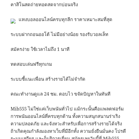
คาสิโนสดถ่ายทอดสดจากบ่อนจริง
แทงบอลออนไลน์ครบทุกลีก ราคาเหมาะสมที่สุด
ระบบฝากถอนออโต้ ไม่มีอย่างน้อย รองรับวอลเล็ท
สมัครง่าย ใช้เวลาไม่ถึง 1 นาที
ทดสอบเล่นฟรีทุกเกม
ระบบชี้แนะเพื่อน สร้างรายได้ไม่จำกัด
คณะทำงานดูแล 24 ชม. ตอบไว ขจัดปัญหาในทันที
Mib555 ไม่ใช่แค่เว็บพนันทั่วไป แม้กระนั้นคือแพลตฟอร์ม
การพนันออนไลน์ที่ครบทุกด้าน ทั้งความสนุกสนานร่าเริง
ความปลอดภัย และจังหวะสำหรับเพื่อการสร้างรายได้จริง
ถ้าเกิดคุณกำลังมองหาเว็บที่มีอีกทั้ง ความยั่งยืนมั่นคง โปรดี
ระบบเสถียร และก็บริการเยี่ยม สมัครเลยวันนี้ที่ Mib555