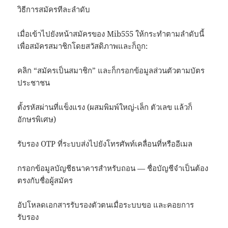
วิธีการสมัครทีละลำดับ
เมื่อเข้าไปยังหน้าสมัครของ Mib555 ให้กระทำตามลำดับนี้
เพื่อสมัครสมาชิกโดยสวัสดิภาพและก็ถูก:
คลิก “สมัครเป็นสมาชิก” และก็กรอกข้อมูลส่วนตัวตามบัตร
ประชาชน
ตั้งรหัสผ่านที่แข็งแรง (ผสมพิมพ์ใหญ่-เล็ก ตัวเลข แล้วก็
อักษรพิเศษ)
รับรอง OTP ที่ระบบส่งไปยังโทรศัพท์เคลื่อนที่หรืออีเมล
กรอกข้อมูลบัญชีธนาคารสำหรับถอน — ชื่อบัญชีจำเป็นต้อง
ตรงกับชื่อผู้สมัคร
อัปโหลดเอกสารรับรองตัวตนเมื่อระบบขอ และคอยการ
รับรอง