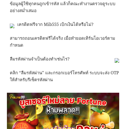
ข้อมูลผู้ใช้ทุกคนถูกเข้ารหัส แล้วก็คณะทำงานตรวจดูระบบ
อย่างสม่ำเสมอ
เครดิตฟรีจาก Mib555 เบิกเงินได้หรือไม่?
สามารถถอนเครดิตฟรีได้จริง เมื่อทำยอดเทิร์นโอเวอร์ตาม
กำหนด
ลืมรหัสผ่านจำเป็นต้องทำเช่นไร?
คลิก “ลืมรหัสผ่าน” และกรอกเบอร์โทรศัพท์ ระบบจะส่ง OTP
ให้สำหรับรีเซ็ตรหัสผ่าน