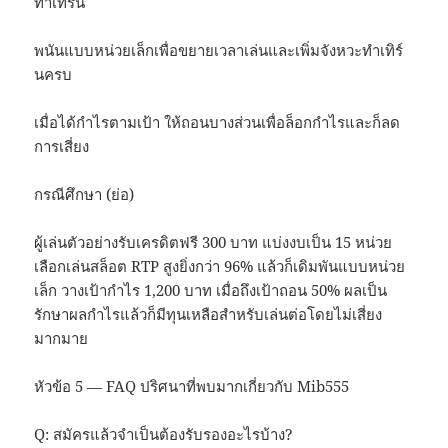
ทำเทิร์น
พนันแบบหน่วยเล็กเพื่อขยายเวลาเล่นและเพิ่มจังหวะทำเทิร์
นครบ
เมื่อได้กำไรตามเป้า ให้ถอนบางส่วนเพื่อล็อกกำไรและก็ลด
การเสี่ยง
กรณีศึกษา (ย่อ)
ผู้เล่นตัวอย่างรับเครดิตฟรี 300 บาท แบ่งงบเป็น 15 หน่วย
เลือกเล่นสล็อต RTP สูงยิ่งกว่า 96% แล้วก็เดิมพันแบบหน่วย
เล็ก วางเป้ากำไร 1,200 บาท เมื่อถึงเป้าถอน 50% ผลเป็น
รักษาผลกำไรแล้วก็มีทุนเหลือสำหรับเล่นต่อโดยไม่เสี่ยง
มากมาย
หัวข้อ 5 — FAQ ปริศนาที่พบมากเกี่ยวกับ Mib555
Q: สมัครแล้วจำเป็นต้องรับรองอะไรบ้าง?