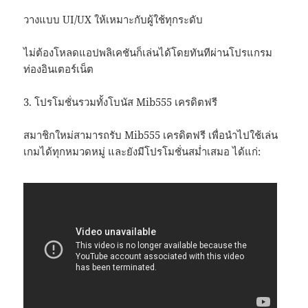
วางแบบ UI/UX ให้เหมาะกับผู้ใช้ทุกระดับ
ไม่ต้องโหลดแอปพลิเคชันก็เล่นได้โดยทันทีผ่านโปรแกรม
ท่องอินเตอร์เน็ต
3. โปรโมชั่นรวมทั้งโบนัส Mib555 เครดิตฟรี
สมาชิกใหม่สามารถรับ Mib555 เครดิตฟรี เพื่อนำไปใช้เล่น
เกมได้ทุกหมวดหมู่ และยังมีโปรโมชั่นสม่ำเสมอ ได้แก่: