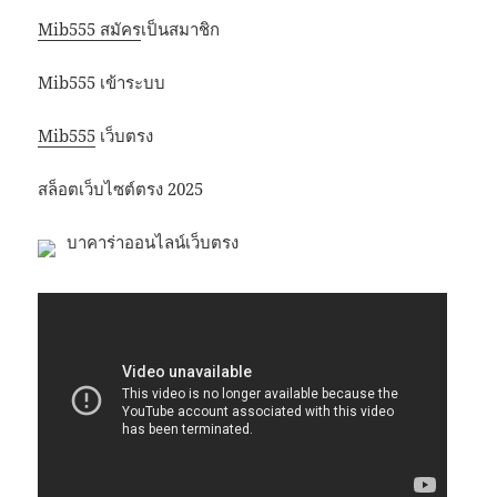
Mib555 สมัคร
เป็นสมาชิก
Mib555 เข้าระบบ
Mib555
เว็บตรง
สล็อตเว็บไซต์ตรง 2025
บาคาร่าออนไลน์เว็บตรง