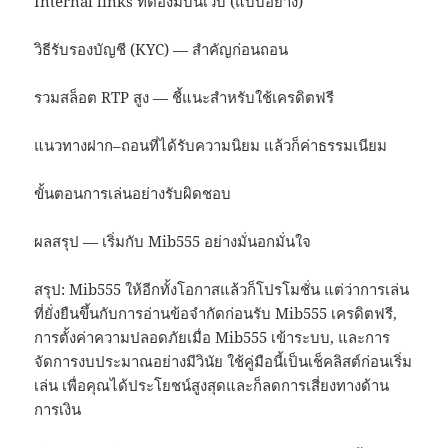
Internal links ที่ต้องมีบนเว็บ (แบบอย่าง)
วิธีรับรองบัญชี (KYC) — สำคัญก่อนถอน
รวมสล็อต RTP สูง — ชี้แนะสำหรับใช้เครดิตฟรี
แนวทางฝาก–ถอนที่ได้รับความนิยม แล้วก็ค่าธรรมเนียม
ขั้นตอนการเล่นอย่างรับผิดชอบ
ผลสรุป — เริ่มกับ Mib555 อย่างมั่นอกมั่นใจ
สรุป: Mib555 ให้อีกทั้งโอกาสแล้วก็โปรโมชั่น แต่ว่าการเล่น
ที่ยั่งยืนขึ้นกับการอ่านข้อจำกัดก่อนรับ Mib555 เครดิตฟรี,
การตั้งค่าความปลอดภัยเมื่อ Mib555 เข้าระบบ, และการ
จัดการงบประมาณอย่างมีวินัย ใช้คู่มือนี้เป็นเช็คลิสต์ก่อนเริ่ม
เล่น เพื่อคุณได้ประโยชน์สูงสุดและก็ลดการเสี่ยงทางด้าน
การเงิน