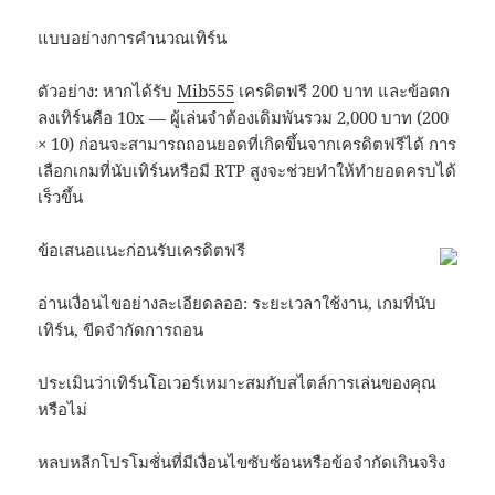
แบบอย่างการคำนวณเทิร์น
ตัวอย่าง: หากได้รับ
Mib555
เครดิตฟรี 200 บาท และข้อตก
ลงเทิร์นคือ 10x — ผู้เล่นจำต้องเดิมพันรวม 2,000 บาท (200
× 10) ก่อนจะสามารถถอนยอดที่เกิดขึ้นจากเครดิตฟรีได้ การ
เลือกเกมที่นับเทิร์นหรือมี RTP สูงจะช่วยทำให้ทำยอดครบได้
เร็วขึ้น
ข้อเสนอแนะก่อนรับเครดิตฟรี
อ่านเงื่อนไขอย่างละเอียดลออ: ระยะเวลาใช้งาน, เกมที่นับ
เทิร์น, ขีดจำกัดการถอน
ประเมินว่าเทิร์นโอเวอร์เหมาะสมกับสไตล์การเล่นของคุณ
หรือไม่
หลบหลีกโปรโมชั่นที่มีเงื่อนไขซับซ้อนหรือข้อจำกัดเกินจริง