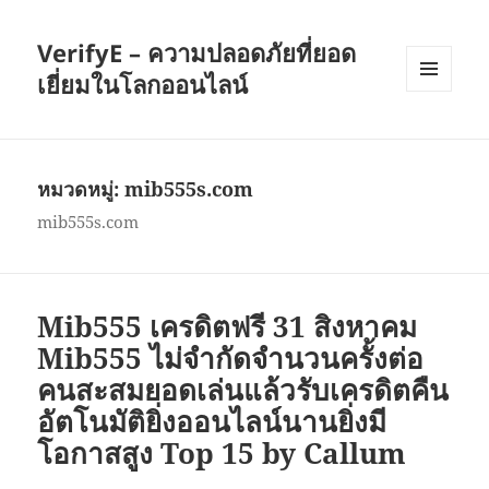
VerifyE – ความปลอดภัยที่ยอด
เยี่ยมในโลกออนไลน์
เมนู
และวิด
เจ็ต
หมวดหมู่:
mib555s.com
mib555s.com
Mib555 เครดิตฟรี 31 สิงหาคม
Mib555 ไม่จำกัดจำนวนครั้งต่อ
คนสะสมยอดเล่นแล้วรับเครดิตคืน
อัตโนมัติยิ่งออนไลน์นานยิ่งมี
โอกาสสูง Top 15 by Callum