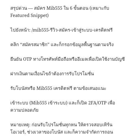
สรุปด่วน — สมัคร Mib555 ใน 6 ขั้นตอน (เหมาะกับ
Featured Snippet)
ไปยังหน้า: /mib555-รีวิว-สมัคร-เข้าสู่ระบบ-เครดิตฟรี
คลิก “สมัครสมาชิก” และก็กรอกข้อมูลพื้นฐานตามจริง
ยืนยัน OTP ทางโทรศัพท์มือถือหรืออีเมลเพื่อเปิดใช้งานบัญชี
ฝากเงินตามเงื่อนไขถ้าต้องการรับโปรโมชั่น
รับโบนัสหรือ Mib555 เครดิตฟรี ตามข้อเสนอแนะ
เข้าระบบ (Mib555 เข้าระบบ) และก็เปิด 2FA/OTP เพื่อ
ความปลอดภัย
หมายเหตุ: ก่อนรับโปรโมชั่นทุกหน ให้ตรวจสอบเทิร์น
โอเวอร์, ช่วงเวลาของโบนัส และก็ความจำกัดการถอน