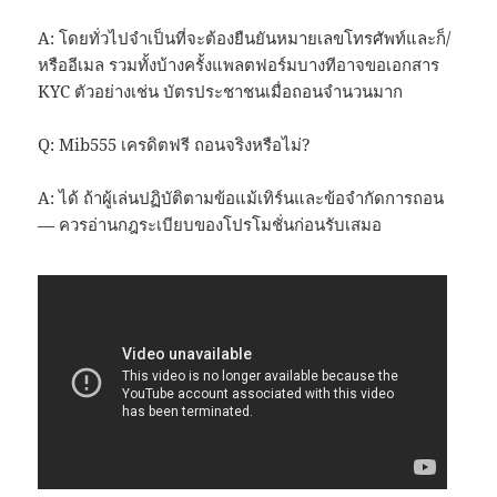
A: โดยทั่วไปจำเป็นที่จะต้องยืนยันหมายเลขโทรศัพท์และก็/
หรืออีเมล รวมทั้งบ้างครั้งแพลตฟอร์มบางทีอาจขอเอกสาร
KYC ตัวอย่างเช่น บัตรประชาชนเมื่อถอนจำนวนมาก
Q: Mib555 เครดิตฟรี ถอนจริงหรือไม่?
A: ได้ ถ้าผู้เล่นปฏิบัติตามข้อแม้เทิร์นและข้อจำกัดการถอน
— ควรอ่านกฎระเบียบของโปรโมชั่นก่อนรับเสมอ