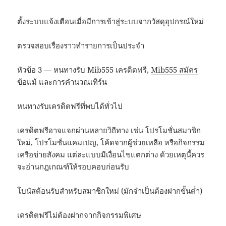
ตั้งระบบแจ้งเตือนเมื่อมีการเข้าสู่ระบบจากวัสดุอุปกรณ์ใหม่
ตรวจสอบเรื่องราวทำรายการเป็นประจำ
หัวข้อ 3 — หนทางรับ Mib555 เครดิตฟรี,
Mib555 สมัคร
ข้อแม้ และการคำนวณเทิร์น
หนทางรับเครดิตฟรีที่พบได้ทั่วไป
เครดิตฟรีอาจแจกผ่านหลายวิถีทาง เช่น โปรโมชั่นสมาชิก
ใหม่, โปรโมชั่นแคมเปญ, โค้ดจากผู้ช่วยเหลือ หรือกิจกรรม
เครือข่ายสังคม แต่ละแบบมีเงื่อนไขแตกต่าง ด้วยเหตุนี้ควร
จะอ่านกฎเกณฑ์ให้รอบคอบก่อนรับ
โบนัสต้อนรับสำหรับสมาชิกใหม่ (มักจำเป็นต้องฝากขั้นต่ำ)
เครดิตฟรีไม่ต้องฝากจากกิจกรรมพิเศษ