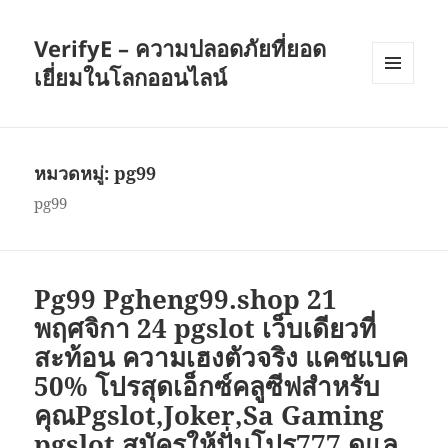
VerifyE – ความปลอดภัยที่ยอด
เยี่ยมในโลกออนไลน์
เมนู
และวิด
เจ็ต
หมวดหมู่:
pg99
pg99
Pg99 Pgheng99.shop 21
พฤศจิกา 24 pgslot เว็บเดียวที่
สะท้อน ความเฮงตัวจริง แคชแบค
50% โปรสุดเอ็กซ์คลูซีฟสำหรับ
คุณPgslot,Joker,Sa Gaming
pgslot สมัครให้ปั่นโปร777 ดูแล