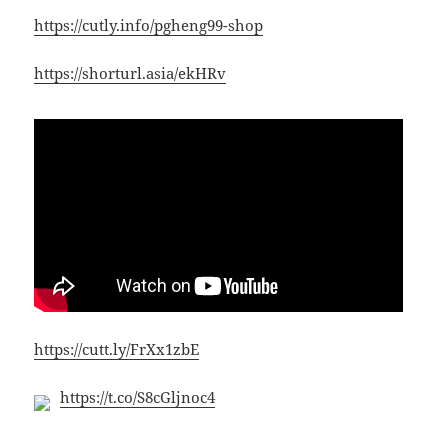
https://cutly.info/pgheng99-shop
https://shorturl.asia/ekHRv
https://cutt.ly/FrXx1zbE
https://t.co/S8cGljnoc4
…