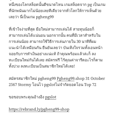
หนึ่งของโลกสล็อตนั้นดีขนาดไหน เกมสล็อตจาก pg เป็นเกม
ที่นักพนันมากไม่น้อยเลยทีเดียวจากทั่วโลกให้การเห็นด้วย
เลยว่า นี่เป็นเกม pgheng99
ที่เข้าใจง่ายที่สุด มือใหม่สามารถเล่นได้ สายทุนน้อยก็
สามารถเล่นได้แน่นอน นอกจากนั้น คนที่มีเวลาสำหรับใน
การเล่นน้อย สามารถใช้วิธีการเล่นภายใน 30 นาทีที่ผม
แนะนำได้เหมือนกัน ยืนยันเลยว่า บันเทิงใจรวมทั้งเอนหน้า
จอยกับการทำเงินอย่างแน่แท้ ถ้าคุณพร้อมแล้วล่ะก็ ลง
ทะเบียนใหม่กันได้เลย สมัครฟรี ไร้คุณค่าจารีตอะไรก็ตาม
ทั้งปวง ลงทะเบียนเป็นสมาชิกใหม่ได้เลย!
สมัครสมาชิกใหม่ pgheng99
Pgheng99
.shop 31 October
2567 Stormy โอนไว pgslotไม่จำกัดยอดโอน Top 72
ขอขอบพระคุณอ้างอิง
pgslot
https://rebrand.ly/pgheng99-shop