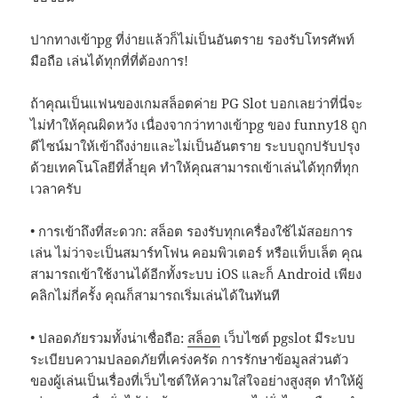
ปากทางเข้าpg ที่ง่ายแล้วก็ไม่เป็นอันตราย รองรับโทรศัพท์
มือถือ เล่นได้ทุกที่ที่ต้องการ!
ถ้าคุณเป็นแฟนของเกมสล็อตค่าย PG Slot บอกเลยว่าที่นี่จะ
ไม่ทำให้คุณผิดหวัง เนื่องจากว่าทางเข้าpg ของ funny18 ถูก
ดีไซน์มาให้เข้าถึงง่ายและไม่เป็นอันตราย ระบบถูกปรับปรุง
ด้วยเทคโนโลยีที่ล้ำยุค ทำให้คุณสามารถเข้าเล่นได้ทุกที่ทุก
เวลาครับ
• การเข้าถึงที่สะดวก: สล็อต รองรับทุกเครื่องใช้ไม้สอยการ
เล่น ไม่ว่าจะเป็นสมาร์ทโฟน คอมพิวเตอร์ หรือแท็บเล็ต คุณ
สามารถเข้าใช้งานได้อีกทั้งระบบ iOS และก็ Android เพียง
คลิกไม่กี่ครั้ง คุณก็สามารถเริ่มเล่นได้ในทันที
• ปลอดภัยรวมทั้งน่าเชื่อถือ:
สล็อต
เว็บไซต์ pgslot มีระบบ
ระเบียบความปลอดภัยที่เคร่งครัด การรักษาข้อมูลส่วนตัว
ของผู้เล่นเป็นเรื่องที่เว็บไซต์ให้ความใส่ใจอย่างสูงสุด ทำให้ผู้