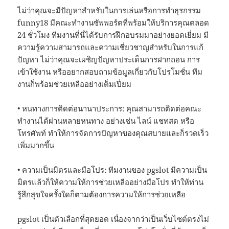
ไม่ว่าคุณจะมีปัญหาสำหรับในการเล่นหรือการทำธุรกรรม
funny18 มีคณะทำงานซัพพอร์ตที่พร้อมให้บริการคุณตลอด
24 ชั่วโมง ทีมงานที่นี่ได้รับการฝึกอบรมมาอย่างยอดเยี่ยม มี
ความรู้ความสามารถและความเชี่ยวชาญสำหรับในการแก้
ปัญหา ไม่ว่าคุณจะเผชิญปัญหาประเด็นการฝากถอน การ
เข้าใช้งาน หรืออยากสอบถามข้อมูลเกี่ยวกับโปรโมชั่น ทีม
งานก็พร้อมช่วยเหลืออย่างเต็มเปี่ยม
• หนทางการติดต่อนานาประการ: คุณสามารถติดต่อคณะ
ทำงานได้ผ่านหลายหนทาง อย่างเช่น ไลน์ แชทสด หรือ
โทรศัพท์ ทำให้การจัดการปัญหาของคุณสบายและก็รวดเร็ว
เพิ่มมากขึ้น
• ความเป็นมิตรและมือโปร: ทีมงานของ pgslot มีความเป็น
มิตรแล้วก็ให้ความให้การช่วยเหลืออย่างมือโปร ทำให้ท่าน
รู้สึกสุขใจครั้งใดก็ตามต้องการความให้การช่วยเหลือ
pgslot เป็นตัวเลือกที่สุดยอด เนื่องจากว่าเป็นเว็บไซต์ตรงไม่