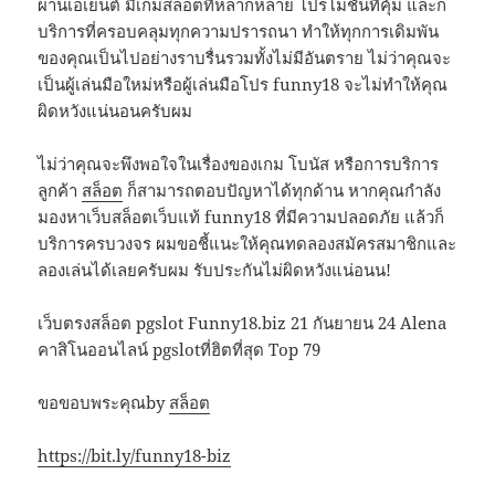
ผ่านเอเย่นต์ มีเกมสล็อตที่หลากหลาย โปรโมชั่นที่คุ้ม และก็
บริการที่ครอบคลุมทุกความปรารถนา ทำให้ทุกการเดิมพัน
ของคุณเป็นไปอย่างราบรื่นรวมทั้งไม่มีอันตราย ไม่ว่าคุณจะ
เป็นผู้เล่นมือใหม่หรือผู้เล่นมือโปร funny18 จะไม่ทำให้คุณ
ผิดหวังแน่นอนครับผม
ไม่ว่าคุณจะพึงพอใจในเรื่องของเกม โบนัส หรือการบริการ
ลูกค้า
สล็อต
ก็สามารถตอบปัญหาได้ทุกด้าน หากคุณกำลัง
มองหาเว็บสล็อตเว็บแท้ funny18 ที่มีความปลอดภัย แล้วก็
บริการครบวงจร ผมขอชี้แนะให้คุณทดลองสมัครสมาชิกและ
ลองเล่นได้เลยครับผม รับประกันไม่ผิดหวังแน่อนน!
เว็บตรงสล็อต pgslot Funny18.biz 21 กันยายน 24 Alena
คาสิโนออนไลน์ pgslotที่ฮิตที่สุด Top 79
ขอขอบพระคุณby
สล็อต
https://bit.ly/funny18-biz