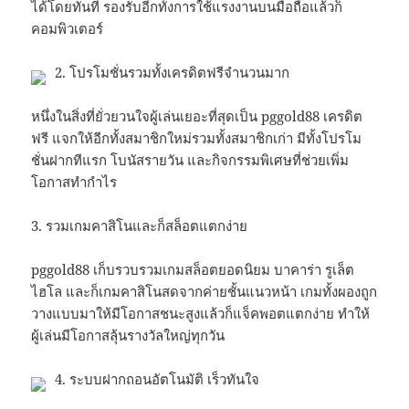
ได้โดยทันที รองรับอีกทั้งการใช้แรงงานบนมือถือแล้วก็
คอมพิวเตอร์
2. โปรโมชั่นรวมทั้งเครดิตฟรีจำนวนมาก
หนึ่งในสิ่งที่ยั่วยวนใจผู้เล่นเยอะที่สุดเป็น pggold88 เครดิต
ฟรี แจกให้อีกทั้งสมาชิกใหม่รวมทั้งสมาชิกเก่า มีทั้งโปรโม
ชั่นฝากทีแรก โบนัสรายวัน และกิจกรรมพิเศษที่ช่วยเพิ่ม
โอกาสทำกำไร
3. รวมเกมคาสิโนและก็สล็อตแตกง่าย
pggold88 เก็บรวบรวมเกมสล็อตยอดนิยม บาคาร่า รูเล็ต
ไฮโล และก็เกมคาสิโนสดจากค่ายชั้นแนวหน้า เกมทั้งผองถูก
วางแบบมาให้มีโอกาสชนะสูงแล้วก็แจ็คพอตแตกง่าย ทำให้
ผู้เล่นมีโอกาสลุ้นรางวัลใหญ่ทุกวัน
4. ระบบฝากถอนอัตโนมัติ เร็วทันใจ