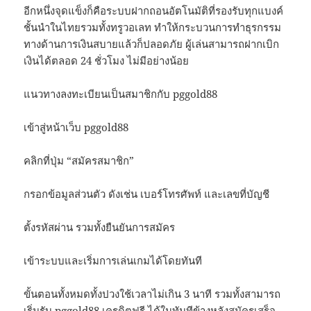
อีกหนึ่งจุดแข็งก็คือระบบฝากถอนอัตโนมัติที่รองรับทุกแบงค์
ชั้นนำในไทยรวมทั้งทรูวอเลท ทำให้กระบวนการทำธุรกรรม
ทางด้านการเงินสบายแล้วก็ปลอดภัย ผู้เล่นสามารถฝากเบิก
เงินได้ตลอด 24 ชั่วโมง ไม่มีอย่างน้อย
แนวทางลงทะเบียนเป็นสมาชิกกับ pggold88
เข้าสู่หน้าเว็บ pggold88
คลิกที่ปุ่ม “สมัครสมาชิก”
กรอกข้อมูลส่วนตัว ดังเช่น เบอร์โทรศัพท์ และเลขที่บัญชี
ตั้งรหัสผ่าน รวมทั้งยืนยันการสมัคร
เข้าระบบและเริ่มการเล่นเกมได้โดยทันที
ขั้นตอนทั้งหมดทั้งปวงใช้เวลาไม่เกิน 3 นาที รวมทั้งสามารถ
เริ่มรับ pggold88 เครดิตฟรี ได้ในทันทีข้างหลังสมัครเสร็จ