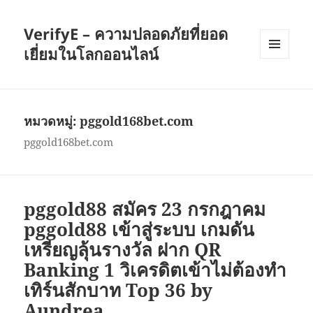
VerifyE – ความปลอดภัยที่ยอด
เยี่ยมในโลกออนไลน์
เมนู
และวิด
เจ็ต
หมวดหมู่:
pggold168bet.com
pggold168bet.com
pggold88 สมัคร 23 กรกฎาคม
pggold88 เข้าสู่ระบบ เกมดัน
เหรียญลุ้นรางวัล ฝาก QR
Banking 1 วิเครดิตเข้าไม่ต้องทำ
เทิร์นสักบาท Top 36 by
Aundrea