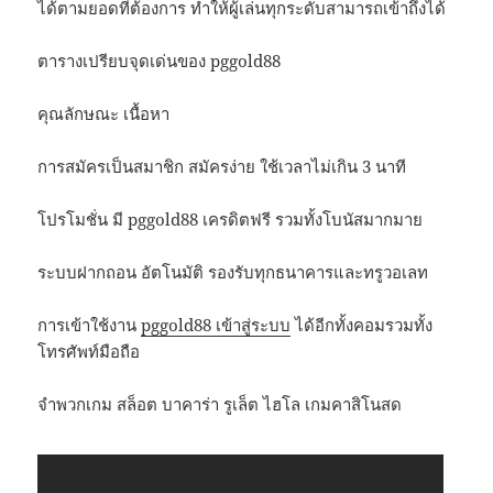
ได้ตามยอดที่ต้องการ ทำให้ผู้เล่นทุกระดับสามารถเข้าถึงได้
ตารางเปรียบจุดเด่นของ pggold88
คุณลักษณะ เนื้อหา
การสมัครเป็นสมาชิก สมัครง่าย ใช้เวลาไม่เกิน 3 นาที
โปรโมชั่น มี pggold88 เครดิตฟรี รวมทั้งโบนัสมากมาย
ระบบฝากถอน อัตโนมัติ รองรับทุกธนาคารและทรูวอเลท
การเข้าใช้งาน
pggold88 เข้าสู่ระบบ
ได้อีกทั้งคอมรวมทั้ง
โทรศัพท์มือถือ
จำพวกเกม สล็อต บาคาร่า รูเล็ต ไฮโล เกมคาสิโนสด