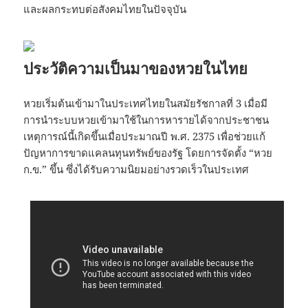
และผลกระทบต่อสังคมไทยในปัจจุบัน
ประวัติความเป็นมาของหวยในไทย
หวยเริ่มต้นเข้ามาในประเทศไทยในสมัยรัชกาลที่ 3 เมื่อมี
การนำระบบหวยเข้ามาใช้ในการหารายได้จากประชาชน
เหตุการณ์นี้เกิดขึ้นเมื่อประมาณปี พ.ศ. 2375 เพื่อช่วยแก้
ปัญหาการขาดแคลนทุนทรัพย์ของรัฐ โดยการจัดตั้ง “หวย
ก.ข.” ขึ้น ซึ่งได้รับความนิยมอย่างรวดเร็วในประเทศ