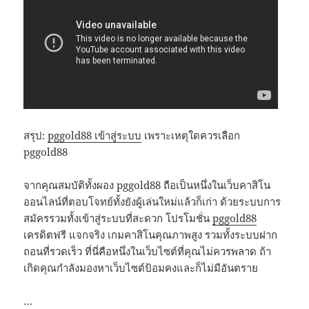
สรุป:
pggold88 เข้าสู่ระบบ
เพราะเหตุใดควรเลือก
pggold88
จากคุณสมบัติทั้งผอง pggold88 ถือเป็นหนึ่งในเว็บคาสิโน
ออนไลน์ที่ตอบโจทย์ทั้งยังผู้เล่นใหม่แล้วก็เก่า ด้วยระบบการ
สมัครรวมทั้งเข้าสู่ระบบที่สะดวก โปรโมชั่น
pggold88
เครดิตฟรี แจกจริง เกมคาสิโนคุณภาพสูง รวมทั้งระบบฝาก
ถอนที่รวดเร็ว ที่นี่คือหนึ่งในเว็บไซต์ที่คุณไม่ควรพลาด ถ้า
เกิดคุณกำลังมองหาเว็บไซต์ป้อมคงและก็ไม่มีอันตราย
…