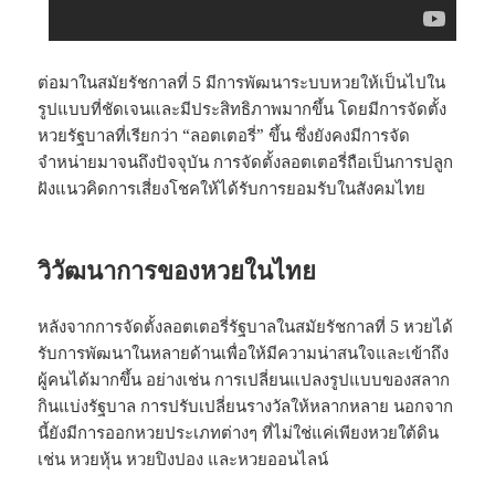
ต่อมาในสมัยรัชกาลที่ 5 มีการพัฒนาระบบหวยให้เป็นไปใน
รูปแบบที่ชัดเจนและมีประสิทธิภาพมากขึ้น โดยมีการจัดตั้ง
หวยรัฐบาลที่เรียกว่า “ลอตเตอรี่” ขึ้น ซึ่งยังคงมีการจัด
จำหน่ายมาจนถึงปัจจุบัน การจัดตั้งลอตเตอรี่ถือเป็นการปลูก
ฝังแนวคิดการเสี่ยงโชคให้ได้รับการยอมรับในสังคมไทย
วิวัฒนาการของหวยในไทย
หลังจากการจัดตั้งลอตเตอรี่รัฐบาลในสมัยรัชกาลที่ 5 หวยได้
รับการพัฒนาในหลายด้านเพื่อให้มีความน่าสนใจและเข้าถึง
ผู้คนได้มากขึ้น อย่างเช่น การเปลี่ยนแปลงรูปแบบของสลาก
กินแบ่งรัฐบาล การปรับเปลี่ยนรางวัลให้หลากหลาย นอกจาก
นี้ยังมีการออกหวยประเภทต่างๆ ที่ไม่ใช่แค่เพียงหวยใต้ดิน
เช่น หวยหุ้น หวยปิงปอง และหวยออนไลน์