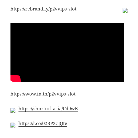
https://rebrand.ly/p2vvips-slot
https://wow.in.th/p2vvips-slot
https://shorturl.asia/Cd9wK
https://t.co/02BP2CJQte
…