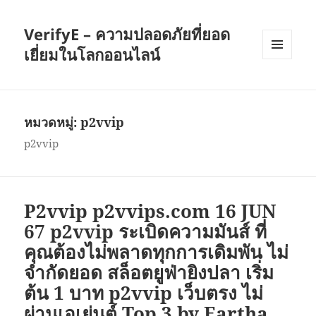
VerifyE – ความปลอดภัยที่ยอด
เยี่ยมในโลกออนไลน์
เมนู
และวิด
เจ็ต
หมวดหมู่:
p2vvip
p2vvip
P2vvip p2vvips.com 16 JUN
67 p2vvip ระเบิดความมันส์ ที่
คุณต้องไม่พลาดทุกการเดิมพัน ไม่
จำกัดยอด สล็อตยูฟ่ายิงปลา เริ่ม
ต้น 1 บาท p2vvip เว็บตรง ไม่
ผ่านเอเย่นต์ Top 3 by Eartha