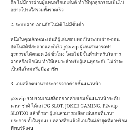
ถือ ไม่มีการผ่านผู้แทนหรือเอเย่นต์ ทำให้ทุกธุรกรรมเป็นไป
อย่างโปร่งใสรวมทั้งรวดเร็ว
2. ระบบฝาก-ถอนอัตโนมัติ ไม่มีขั้นต่ำ
หนึ่งในคุณลักษณะเด่นที่ผู้เล่นชอบพอเป็นระบบฝาก-ถอน
อัตโนมัติที่สะดวกและก็เร็ว p2vvip ผู้เล่นสามารถทำ
ธุรกรรมได้ตลอด 24 ชั่วโมง โดยไม่มีขั้นต่ำสำหรับในการ
ฝากหรือเบิกเงิน ทำให้เหมาะสำหรับผู้เล่นทุกระดับ ไม่ว่าจะ
เป็นมือใหม่หรือมืออาชีพ
3. เกมสล็อตนานาประการจากค่ายชั้นแนวหน้า
p2vvip รวบรวมเกมสล็อตจากค่ายเกมชั้นแนวหน้าระดับ
นานาชาติ ได้แก่ PG SLOT, JOKER GAMING,
P2vvip
SLOTXO แล้วก็ฯลฯ ผู้เล่นสามารถเลือกเล่นเกมที่นานา
ประการ ทั้งในรูปแบบคลาสสิกแล้วก็เกมใหม่ล่าสุดที่มาพร้อม
ฟีพบร์พิเศษ