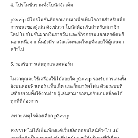
4. โปรโมชั่นรวมทั้งโบนัสจัดเต็ม
p2vvip มีโปรโมชั่นที่ออกแบบมาเพื่อเพิ่มโอกาสสำหรับเพื่อ
การชนะของผู้เล่น ดังเช่นว่า โบนัสต้อนรับสำหรับสมาชิก
ใหม่ โปรโมชั่นฝากเงินรายวัน และก็กิจกรรมแจกเครดิตฟรี
นอกเหนือจากนั้นยังมีรางวัลแจ็คพอตใหญ่ที่คอยให้ผู้เล่นมา
คว้าไป
5. รองรับการเล่นทุกแพลตฟอร์ม
ไม่ว่าคุณจะใช้เครื่องใช้ไม้สอยใด p2vvip รองรับการเล่นทั้ง
ยังบนคอมพิวเตอร์ แท็บเล็ต และก็สมาร์ทโฟน ด้วยระบบที่
เสถียรรวมทั้งใช้งานง่าย ผู้เล่นสามารถสนุกกับเกมสล็อตได้
ทุกที่ที่ต้องการ
เพราะเหตุไรต้องเลือก p2vvip
P2VVIP ไม่ได้เป็นเพียงแค่เว็บสล็อตออนไลน์ทั่วๆไป แม้
กระนั้นยังเป็นแพลตฟอร์มที่มุ่งเน้นการให้บริการที่ดีเยี่ยม