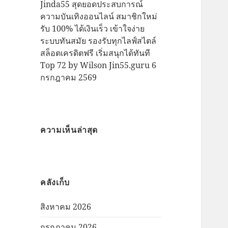
Jinda55 สุดยอดประสบการณ์
ความบันเทิงออนไลน์ สมาชิกใหม่
รับ 100% ได้เงินเร็ว เข้าใจง่าย
ระบบทันสมัย รองรับทุกไลฟ์สไตล์
สล็อตเครดิตฟรี เริ่มสนุกได้ทันที
Top 72 by Wilson Jin55.guru 6
กรกฎาคม 2569
ความเห็นล่าสุด
คลังเก็บ
สิงหาคม 2026
กรกฎาคม 2026