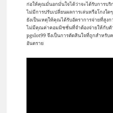
ก่อให้คุณมั่นอกมั่นใจได้ว่าจะได้รับการบร
ไม่มีการปรับเปลี่ยนผลการเล่นหรือโกงใดๆทั
ยังเป็นเหตุให้คุณได้รับอัตราการจ่ายที่สูงกว่
ไม่มีคุณค่าคอมมิชชั่นที่จำต้องจ่ายให้กับ
pgslot99 จึงเป็นการตัดสินใจที่ถูกสำหรับค
อันตราย