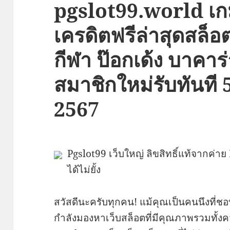
pgslot99.world เกม
เครดิตฟรีล่าสุดสล็อ
กีฬา ป๊อกเด้ง บาคาร
สมาชิกใหม่รับทันที 
2567
Pgslot99 เว็บใหญ่ ลิขสิทธิ์แท้จากค
ได้ไม่ยั้ง
สวัสดีนะครับทุกคน! แม้คุณเป็นคนนึงที่ช
กำลังมองหาเว็บสล็อตที่มีคุณภาพรวมทั้