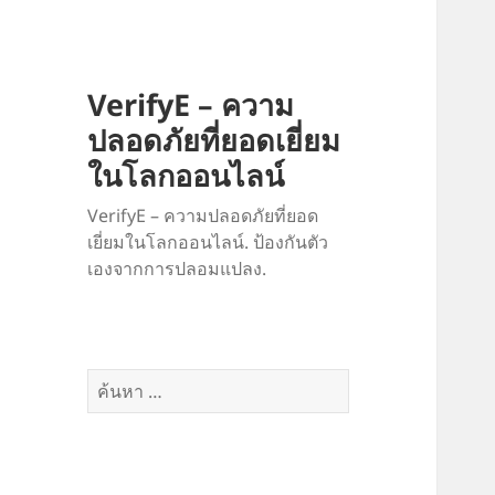
VerifyE – ความ
ปลอดภัยที่ยอดเยี่ยม
ในโลกออนไลน์
VerifyE – ความปลอดภัยที่ยอด
เยี่ยมในโลกออนไลน์. ป้องกันตัว
เองจากการปลอมแปลง.
ค้นหา
สำหรับ: