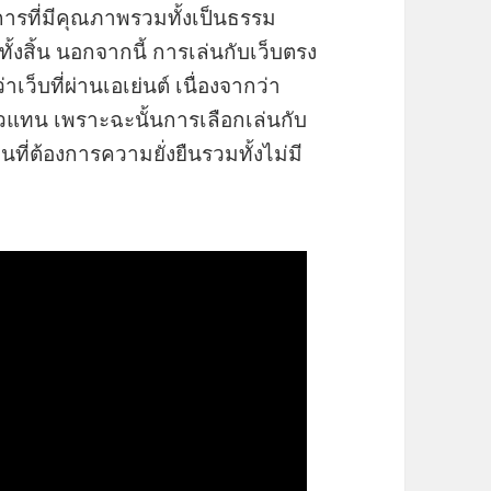
ิการที่มีคุณภาพรวมทั้งเป็นธรรม
้งสิ้น นอกจากนี้ การเล่นกับเว็บตรง
าเว็บที่ผ่านเอเย่นต์ เนื่องจากว่า
ตัวแทน เพราะฉะนั้นการเลือกเล่นกับ
นที่ต้องการความยั่งยืนรวมทั้งไม่มี