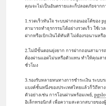
คุณจะไม่เป็นอันตรายและก็ปลอดภัยจากกา
1.รวดเร็วทันใจ ระบบฝากถอนออโต้ของ pgslo
สามารถทำธุรกรรมได้อย่างรวดเร็ว ใช้เวลา
ฝากหรือเบิกเงินได้ทันที ไม่ต้องรอนานหรื
2.ไม่มีขั้นตอนยุ่งยาก การฝากถอนสามารถ
ต้องผ่านแอดไม่นหรือตัวแทน ทำให้คุณสา
ชั่วโมง
3.รองรับหลายหนทางการชำระเงิน ระบบร
แบงค์ชั้นหนึ่งของประเทศไทยแล้วก็วิถีทา
ตัวอย่างเช่น การโอนผ่านพร้อมเพย์,
pgslo
อิเล็กทรอนิกส์ เพื่อความสะดวกสบายของผู