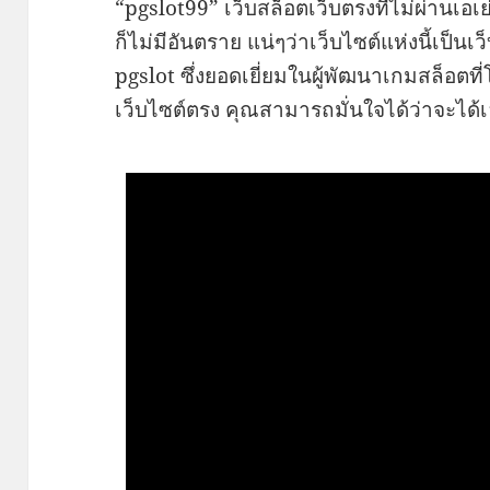
“pgslot99” เว็บสล็อตเว็บตรงที่ไม่ผ่านเอเ
ก็ไม่มีอันตราย แน่ๆว่าเว็บไซต์แห่งนี้เป็นเว
pgslot ซึ่งยอดเยี่ยมในผู้พัฒนาเกมสล็อตที่
เว็บไซต์ตรง คุณสามารถมั่นใจได้ว่าจะได้