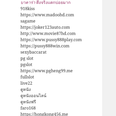
บาคาร่า
ตึงจริงแตกบ่อยมาก
918kiss
https://www.madoohd.com
sagame
https://joker123auto.com
http://www.movie87hd.com
https://www.pussy888play.com
https://pussy888win.com
sexybaccarat
pg slot
pgslot
https://www.pgheng99.me
fullslot
live22
ดูหนัง
ดูหนังออนไลน์
ดูหนังฟรี
faro168
https://hongkong456.me