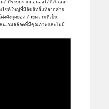
ย่นต์ มีระบบฝากถอนออโต้ที่เร็วและ
็บไซต์ใหญ่ที่มีลิขสิทธิ์แท้จากค่าย
โด่งดังสุดยอด ด้วยความที่เป็น
เล่นเกมสล็อตที่มีคุณภาพและไม่มี