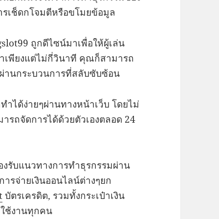
รเช็ดกโจมตีหรือขโมยข้อมูล
t99 ถูกดีไซน์มาเพื่อให้ผู้เล่น
เพียงแต่ไม่กี่วินาที คุณก็สามารถ
อผ่านกระบวนการที่สลับซับซ้อน
ทำได้ง่ายๆผ่านทางหน้าเว็บ โดยไม่
มารถจัดการได้ด้วยตัวเองตลอด 24
องรับแนวทางการทำธุรกรรมผ่าน
งการจ่ายเงินออนไลน์ต่างๆยก
t
บัตรเครดิต, รวมทั้งกระเป๋าเงิน
้ใช้งานทุกคน