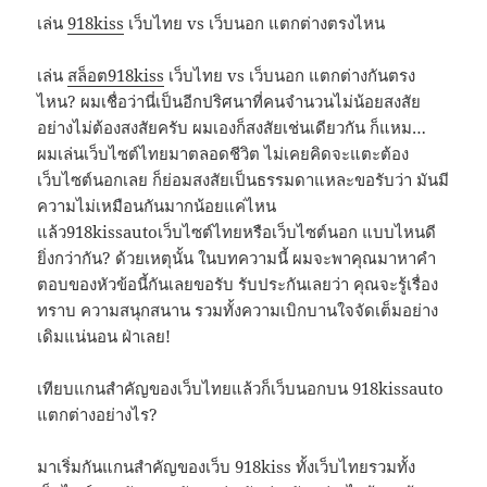
เล่น
918kiss
เว็บไทย vs เว็บนอก แตกต่างตรงไหน
เล่น
สล็อต918kiss
เว็บไทย vs เว็บนอก แตกต่างกันตรง
ไหน? ผมเชื่อว่านี่เป็นอีกปริศนาที่คนจำนวนไม่น้อยสงสัย
อย่างไม่ต้องสงสัยครับ ผมเองก็สงสัยเช่นเดียวกัน ก็แหม…
ผมเล่นเว็บไซต์ไทยมาตลอดชีวิต ไม่เคยคิดจะแตะต้อง
เว็บไซต์นอกเลย ก็ย่อมสงสัยเป็นธรรมดาแหละขอรับว่า มันมี
ความไม่เหมือนกันมากน้อยแค่ไหน
แล้ว918kissautoเว็บไซต์ไทยหรือเว็บไซต์นอก แบบไหนดี
ยิ่งกว่ากัน? ด้วยเหตุนั้น ในบทความนี้ ผมจะพาคุณมาหาคำ
ตอบของหัวข้อนี้กันเลยขอรับ รับประกันเลยว่า คุณจะรู้เรื่อง
ทราบ ความสนุกสนาน รวมทั้งความเบิกบานใจจัดเต็มอย่าง
เดิมแน่นอน ฝ่าเลย!
เทียบแกนสำคัญของเว็บไทยแล้วก็เว็บนอกบน 918kissauto
แตกต่างอย่างไร?
มาเริ่มกันแกนสำคัญของเว็บ 918kiss ทั้งเว็บไทยรวมทั้ง