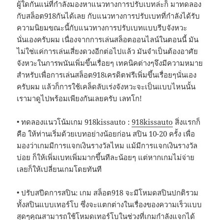
ผู้ใดกันแน่ที่กำลังมองหาแนวทางการปรับเบทล่ะก็ มาทดลอง
กับสล็อต918กันได้เลย กับแนวทางการปรับเบทที่กำลังได้รับ
ความนิยมขณะนี้กับแนวทางการปรับเบทแบบรีบจังหวะ
นั่นเองครับผม เนื่องจากการเล่นสล็อตออนไลน์ในตอนนี้ มัน
ไม่ใช่แค่การเล่นเสี่ยงดวงอีกต่อไปแล้ว มันจำเป็นต้องอาศัย
จังหวะในการพนันเพิ่มขึ้นเรื่อยๆ เทคนิคต่างๆจึงมีความหมาย
สำหรับเพื่อการเล่นสล็อต918เครดิตฟรีเพิ่มขึ้นเรื่อยๆนั่นเอง
ครับผม แล้วก็การใช้เคล็ดลับเร่งจังหวะจะเป็นแบบไหนนั้น
เรามาดูไปพร้อมเพียงกันเลยครับ เลทโก!
• ทดลองแนวโน้มเกม 918kissauto :
918kissauto
สิ่งแรกก็
คือ ให้ท่านเริ่มด้วยเบทอย่างน้อยก่อน สปิน 10-20 ครั้ง เพื่อ
มองว่าเกมมีการแจกเงินรางวัลไหม แม้มีการแจกเงินรางวัล
บ่อย ก็ให้เพิ่มเบทเพิ่มมากขึ้นทีละน้อยๆ แต่หากเกมไม่จ่าย
เลยก็ให้เปลี่ยนเกมโดยทันที
• ปรับสปีดการสปิน: เกม สล็อต918 จะมีโหมดสปินปกติรวม
ทั้งสปินแบบเทอร์โบ ซึ่งจะแตกต่างในเรื่องของความเร็วแบบ
สุดๆคุณสามารถใช้โหมดเทอร์โบในช่วงที่เกมกำลังแจกได้