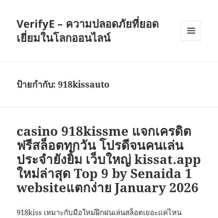
VerifyE – ความปลอดภัยที่ยอด
เยี่ยมในโลกออนไลน์
เมนู
และวิด
เจ็ต
ป้ายกำกับ:
918kissauto
casino 918kissme แจกเครดิต
ฟรีสล็อตทุกวัน โปรดีจนคนเล่น
ประจำยังยิ้ม เว็บใหญ่ kissat.app
ใหม่ล่าสุด Top 9 by Senaida 1
websiteแตกง่าย January 2026
918kiss เหมาะกับมือใหม่ฝึกฝนเล่นสล็อตเยอะแค่ไหน