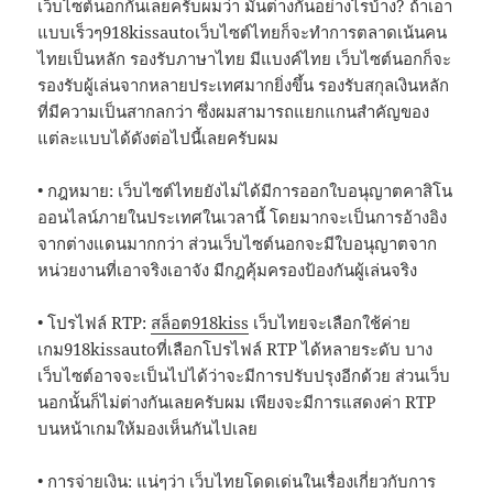
เว็บไซต์นอกกันเลยครับผมว่า มันต่างกันอย่างไรบ้าง? ถ้าเอา
แบบเร็วๆ918kissautoเว็บไซต์ไทยก็จะทำการตลาดเน้นคน
ไทยเป็นหลัก รองรับภาษาไทย มีแบงค์ไทย เว็บไซต์นอกก็จะ
รองรับผู้เล่นจากหลายประเทศมากยิ่งขึ้น รองรับสกุลเงินหลัก
ที่มีความเป็นสากลกว่า ซึ่งผมสามารถแยกแกนสำคัญของ
แต่ละแบบได้ดังต่อไปนี้เลยครับผม
• กฎหมาย: เว็บไซต์ไทยยังไม่ได้มีการออกใบอนุญาตคาสิโน
ออนไลน์ภายในประเทศในเวลานี้ โดยมากจะเป็นการอ้างอิง
จากต่างแดนมากกว่า ส่วนเว็บไซต์นอกจะมีใบอนุญาตจาก
หน่วยงานที่เอาจริงเอาจัง มีกฎคุ้มครองป้องกันผู้เล่นจริง
• โปรไฟล์ RTP:
สล็อต918kiss
เว็บไทยจะเลือกใช้ค่าย
เกม918kissautoที่เลือกโปรไฟล์ RTP ได้หลายระดับ บาง
เว็บไซต์อาจจะเป็นไปได้ว่าจะมีการปรับปรุงอีกด้วย ส่วนเว็บ
นอกนั้นก็ไม่ต่างกันเลยครับผม เพียงจะมีการแสดงค่า RTP
บนหน้าเกมให้มองเห็นกันไปเลย
• การจ่ายเงิน: แน่ๆว่า เว็บไทยโดดเด่นในเรื่องเกี่ยวกับการ