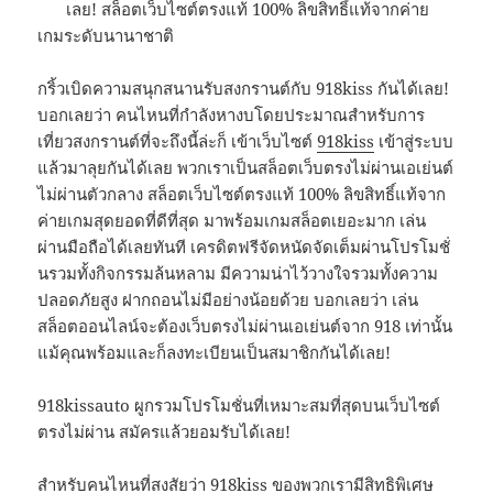
เลย! สล็อตเว็บไซต์ตรงแท้ 100% ลิขสิทธิ์แท้จากค่าย
เกมระดับนานาชาติ
กริ้วเบิดความสนุกสนานรับสงกรานต์กับ 918kiss กันได้เลย!
บอกเลยว่า คนไหนที่กำลังหางบโดยประมาณสำหรับการ
เที่ยวสงกรานต์ที่จะถึงนี้ล่ะก็ เข้าเว็บไซต์
918kiss
เข้าสู่ระบบ
แล้วมาลุยกันได้เลย พวกเราเป็นสล็อตเว็บตรงไม่ผ่านเอเย่นต์
ไม่ผ่านตัวกลาง สล็อตเว็บไซต์ตรงแท้ 100% ลิขสิทธิ์แท้จาก
ค่ายเกมสุดยอดที่ดีที่สุด มาพร้อมเกมสล็อตเยอะมาก เล่น
ผ่านมือถือได้เลยทันที เครดิตฟรีจัดหนัดจัดเต็มผ่านโปรโมชั่
นรวมทั้งกิจกรรมล้นหลาม มีความน่าไว้วางใจรวมทั้งความ
ปลอดภัยสูง ฝากถอนไม่มีอย่างน้อยด้วย บอกเลยว่า เล่น
สล็อตออนไลน์จะต้องเว็บตรงไม่ผ่านเอเย่นต์จาก 918 เท่านั้น
แม้คุณพร้อมและก็ลงทะเบียนเป็นสมาชิกกันได้เลย!
918kissauto ผูกรวมโปรโมชั่นที่เหมาะสมที่สุดบนเว็บไซต์
ตรงไม่ผ่าน สมัครแล้วยอมรับได้เลย!
สำหรับคนไหนที่สงสัยว่า 918kiss ของพวกเรามีสิทธิพิเศษ