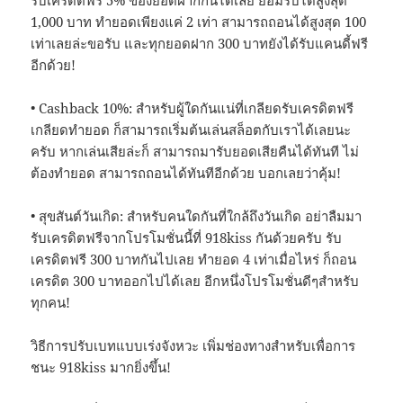
1,000 บาท ทำยอดเพียงแค่ 2 เท่า สามารถถอนได้สูงสุด 100
เท่าเลยล่ะขอรับ และทุกยอดฝาก 300 บาทยังได้รับแคนดี้ฟรี
อีกด้วย!
• Cashback 10%: สำหรับผู้ใดกันแน่ที่เกลียดรับเครดิตฟรี
เกลียดทำยอด ก็สามารถเริ่มต้นเล่นสล็อตกับเราได้เลยนะ
ครับ หากเล่นเสียล่ะก็ สามารถมารับยอดเสียคืนได้ทันที ไม่
ต้องทำยอด สามารถถอนได้ทันทีอีกด้วย บอกเลยว่าคุ้ม!
• สุขสันต์วันเกิด: สำหรับคนใดกันที่ใกล้ถึงวันเกิด อย่าลืมมา
รับเครดิตฟรีจากโปรโมชั่นนี้ที่ 918kiss กันด้วยครับ รับ
เครดิตฟรี 300 บาทกันไปเลย ทำยอด 4 เท่าเมื่อไหร่ ก็ถอน
เครดิต 300 บาทออกไปได้เลย อีกหนึ่งโปรโมชั่นดีๆสำหรับ
ทุกคน!
วิธีการปรับเบทแบบเร่งจังหวะ เพิ่มช่องทางสำหรับเพื่อการ
ชนะ 918kiss มากยิ่งขึ้น!