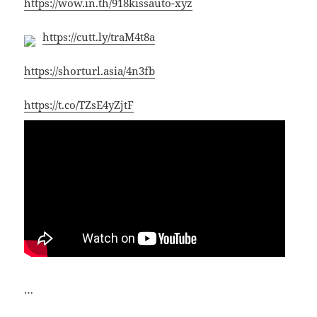
https://wow.in.th/918kissauto-xyz
https://cutt.ly/traM4t8a
https://shorturl.asia/4n3fb
https://t.co/TZsE4yZjtF
…