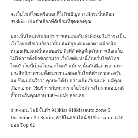
จะเว็บไซต์ไทยหรือนอกก็ไม่ใช่ปัญหา แม้กระนั้นเลือก
918kiss เป็นตัวเลือกที่ดีเยี่ยมที่สุดของคุณ
มองเห็นไหมครับผมว่า การเล่นเกมกับ 918kiss ไม่ว่าจะเป็น
เว็บไทยหรือเว็บยิ่งกว่านั้น มันมีจุดเด่นแตกต่างเพียงนิด
หน่อยเพียงแค่นั้นเลยขอรับ สิ่งที่สำคัญที่สุดในการเลือกเว็บ
ไม่ใช่การตั้งข้อซักถามว่า เว็บไซต์แห่งนี้เป็นเว็บไซต์ไทย
ไหม? เว็บนี้เป็นเว็บนอกไหม? แม้กระนั้นมันคือการถามหา
ประสิทธิภาพรวมทั้งสมรรถนะของเว็บไซต์ต่างหากล่ะครับ
ผม ซึ่งผมมั่นใจว่า คุณจะได้รับอย่างเต็มเปี่ยมแน่ๆ แม้คุณ
เลือกเอามาใช้บริการกับพวกเราเว็บไซต์ตรงไม่ผ่านเอเย่นต์
ค้ำประกันคุณภาพ 100% แน่ๆ ลองเลย!
ฝาก-ถอน ไม่มีขั้นต่ำ 918kiss 918kissauto.zone 5
December 25 Benito คาสิโนออนไลน์ 918kissauto แจก
บ่อย Top 62