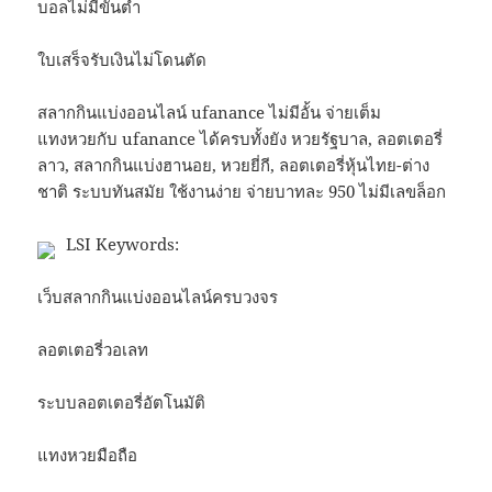
บอลไม่มีขั้นต่ำ
ใบเสร็จรับเงินไม่โดนตัด​
สลากกินแบ่งออนไลน์ ufanance ไม่มีอั้น จ่ายเต็ม
แทงหวยกับ ufanance ได้ครบทั้งยัง หวยรัฐบาล, ลอตเตอรี่
ลาว, สลากกินแบ่งฮานอย, หวยยี่กี, ลอตเตอรี่หุ้นไทย-ต่าง
ชาติ ระบบทันสมัย ใช้งานง่าย จ่ายบาทละ 950 ไม่มีเลขล็อก​
LSI Keywords:
เว็บสลากกินแบ่งออนไลน์ครบวงจร
ลอตเตอรี่วอเลท
ระบบลอตเตอรี่อัตโนมัติ
แทงหวยมือถือ​