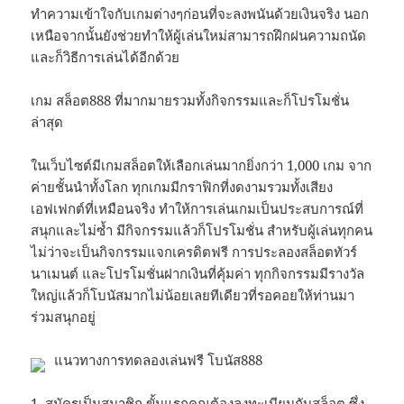
ทำความเข้าใจกับเกมต่างๆก่อนที่จะลงพนันด้วยเงินจริง นอก
เหนือจากนั้นยังช่วยทำให้ผู้เล่นใหม่สามารถฝึกฝนความถนัด
และก็วิธีการเล่นได้อีกด้วย
เกม สล็อต888 ที่มากมายรวมทั้งกิจกรรมและก็โปรโมชั่น
ล่าสุด
ในเว็บไซต์มีเกมสล็อตให้เลือกเล่นมากยิ่งกว่า 1,000 เกม จาก
ค่ายชั้นนำทั้งโลก ทุกเกมมีกราฟิกที่งดงามรวมทั้งเสียง
เอฟเฟกต์ที่เหมือนจริง ทำให้การเล่นเกมเป็นประสบการณ์ที่
สนุกและไม่ซ้ำ มีกิจกรรมแล้วก็โปรโมชั่น สำหรับผู้เล่นทุกคน
ไม่ว่าจะเป็นกิจกรรมแจกเครดิตฟรี การประลองสล็อตทัวร์
นาเมนต์ และโปรโมชั่นฝากเงินที่คุ้มค่า ทุกกิจกรรมมีรางวัล
ใหญ่แล้วก็โบนัสมากไม่น้อยเลยทีเดียวที่รอคอยให้ท่านมา
ร่วมสนุกอยู่
แนวทางการทดลองเล่นฟรี โบนัส888
1. สมัครเป็นสมาชิก ขั้นแรกคุณต้องลงทะเบียนกับสล็อต ซึ่ง