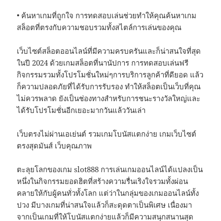
• ค้นหาเกมที่ถูกใจ การทดสอบเล่นช่วยทำให้คุณค้นหาเกม
สล็อตที่ตรงกับความชอบรวมทั้งสไตล์การเล่นของคุณ
เว็บไซต์สล็อตออนไลน์ที่มีความครบครันและก็น่าสนใจที่สุด
ในปี 2024 ด้วยเกมสล็อตที่นานัปการ การทดสอบเล่นฟรี
กิจกรรมรวมทั้งโปรโมชั่นใหม่ๆการบริการลูกค้าที่ดียอด แล้ว
ก็ความปลอดภัยที่ได้รับการรับรอง ทำให้สล็อตเป็นเว็บที่คุณ
ไม่ควรพลาด ยังเป็นช่องทางสำหรับการชนะรางวัลใหญ่และ
ได้รับโปรโมชั่นอีกเยอะมากวันแล้ววันเล่า
เว็บตรงไม่ผ่านเอเย่นต์ รวมเกมโบนัสแตกง่าย เกมเว็บไซต์
ตรงสุดมันส์ เว็บคุณภาพ
ตะลุยโลกของเกม slot888 การเล่นเกมออนไลน์ได้แปลงเป็น
หนึ่งในกิจกรรมยอดฮิตที่สร้างความรื่นเริงใจรวมทั้งผ่อน
คลายให้กับผู้คนทั่วทั้งโลก แต่ว่าในกลุ่มของเกมออนไลน์ทั้ง
ปวง มีบางเกมที่น่าสนใจแล้วก็สะดุดตาเป็นพิเศษ เนื่องมา
จากเป็นเกมที่ให้โบนัสแตกง่ายแล้วก็มีความสนุกสนานสุด