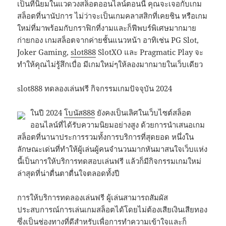
เป็นที่นิยมในแวดวงสล็อตออนไลน์ตอนนี้ คุณจะเจอกับเกม
สล็อตที่นานัปการ ไม่ว่าจะเป็นเกมคลาสสิกที่เคยชิน หรือเกม
ใหม่ที่มาพร้อมกับกราฟิกที่งามและก็ฟีพบร์พิเศษมากมาย
ก่ายกอง เกมสล็อตจากค่ายชั้นแนวหน้า อาทิเช่น PG Slot,
Joker Gaming,
slot888
SlotXO และ Pragmatic Play จะ
ทำให้คุณไม่รู้สึกเบื่อ มีเกมใหม่ๆให้ลองมากมายในเว็บเดียว
slot888 ทดลองเล่นฟรี กิจกรรมเกมปัจจุบัน 2024
ในปี 2024
โบนัส888
ยังคงเป็นเลิศในเว็บไซต์สล็อต
ออนไลน์ที่ได้รับความนิยมอย่างสูง ด้วยการนำเสนอเกม
สล็อตที่นานาประการรวมทั้งการบริการที่สุดยอด หนึ่งใน
ลักษณะเด่นที่ทำให้ผู้เล่นผู้คนจำนวนมากหันมาสนใจเว็บแห่ง
นี้เป็นการให้บริการทดสอบเล่นฟรี แล้วก็มีกิจกรรมเกมใหม่
ล่าสุดที่น่าตื่นตาตื่นใจตลอดทั้งปี
การให้บริการทดลองเล่นฟรี ผู้เล่นสามารถสัมผัส
ประสบการณ์การเล่นเกมสล็อตได้โดยไม่ต้องเสียเงินเสียทอง
ซึ่งเป็นช่องทางที่ดีสำหรับเพื่อการทำความเข้าใจและก็