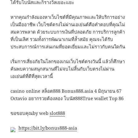
ได้รับโบนัสและก็รางวัลเยอะแยะ
หากคุณกำลังมองหาเว็บไซต์ที่มีคุณภาพและให้บริการอย่าง
เป็นมืออาชีพ เว็บไซต์ตรงไม่ผ่านเอเย่นต์คือคำตอบที่คุณไม่
สมควรพลาด ด้วยระบบการเงินที่ปลอดภัย การบริการลูกค้า
ที่เป็นเลิศ รวมทั้งการพัฒนาเกมที่ล้ำสมัย คุณจะได้รับ
ประสบการณ์การเล่นเกมที่ยอดเยี่ยมและไม่ราวกับคนใดกัน
เริ่มการเสี่ยงภัยในโลกของเกมเว็บไซต์ตรงวันนี้ แล้วก็ศึกษา
ค้นพบความสนุกสนานที่ไม่จบไม่สิ้นกับเว็บตรงไม่ผ่าน
เอเย่นต์ที่ดีที่สุดเวลานี้
casino online สล็อต888 Bonus888.asia 4 มิถุนายน 67
Octavio อยากรวยต้องลอง โบนัส888True wallet Top 86
ขอขอบคุณby web
slot888
https://bit.ly/bonus888-asia