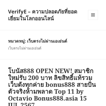
VerifyE – ความปลอดภัยที่ยอด
เยี่ยมในโลกออนไลน์
เมนู
และวิด
เจ็ต
หมวดหมู่:
เว็บตรงไม่ผ่านเอเย่นต์
เว็บตรงไม่ผ่านเอเย่นต์
โบนัส888 OPEN NEW! สมาชิก
ใหม่รับ 200 บาท ลิขสิทธิ์แท้รวม
เว็บดังทุกค่าย bonus888 สายปั่น
ตัวจริงห้ามพลาด Top 11 by
Octavio Bonus888.asia 15
JUL 2567