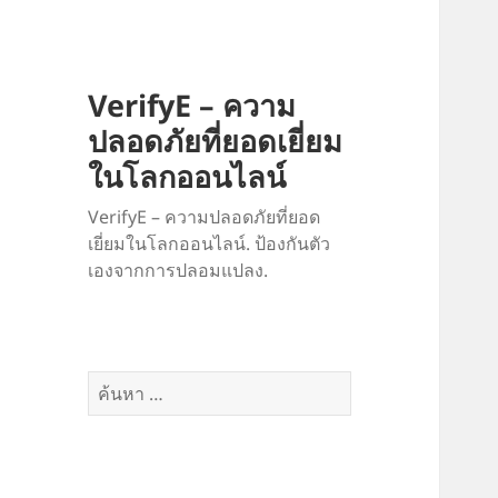
VerifyE – ความ
ปลอดภัยที่ยอดเยี่ยม
ในโลกออนไลน์
VerifyE – ความปลอดภัยที่ยอด
เยี่ยมในโลกออนไลน์. ป้องกันตัว
เองจากการปลอมแปลง.
ค้นหา
สำหรับ: