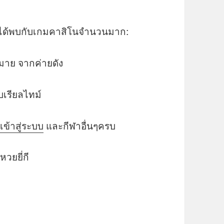
จะได้พบกับเกมคาสิโนจำนวนมาก:
มาย จากค่ายดัง
เรียลไทม์
ข้าสู่ระบบ
และกีฬาอื่นๆครบ
วยยี่กี