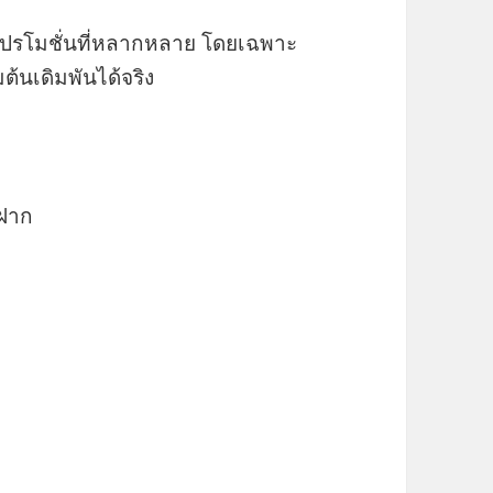
นโปรโมชั่นที่หลากหลาย โดยเฉพาะ
มต้นเดิมพันได้จริง
งฝาก