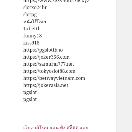
https://www.sexyauto168.xyz
slotxo24hr
slotpg
หนังโป๊ไทย
1xbetth
funny18
kiss918
https://pgslotth.io
https://joker356.com
https://samurai777.net
https://tokyoslot88.com
https://betwayvietnam.com
https://jokerasia.net
pgslot
pgslot
เว็บคาสิโนน่าเล่น ทั้ง
สล็อต
และ