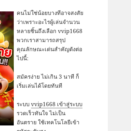
คนไม่ใช่น้อยบางทีอาจสงสัย
ว่าเพราะอะไรผู้เล่นจำนวน
หลายชิ้นถึงเลือก vvip1668
พวกเราสามารถสรุป
คุณลักษณะเด่นสำคัญดังต่อ
ไปนี้:
สมัครง่าย ไม่เกิน 3 นาที ก็
เริ่มเล่นได้โดยทันที
ระบบ
vvip1668 เข้าสู่ระบบ
รวดเร็วทันใจ ไม่เป็น
อันตราย ใช้เทคโนโลยีเข้า