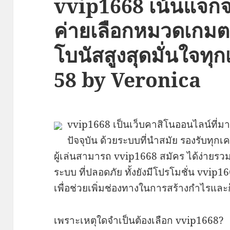
vvip1668 เน้นแจกจ
ค่ายเลือกหมวดเกมต
โบนัสสูงสุดมั่นใจทุก
58 by Veronica
vvip1668 เป็นเว็บคาสิโนออนไลน์ที่มา
ปัจจุบัน ด้วยระบบที่นำสมัย รองรับทุกเค
ผู้เล่นสามารถ vvip1668 สมัคร ได้ง่ายรวม
ระบบ ที่ปลอดภัย ทั้งยังมีโปรโมชั่น vvip166
เพื่อช่วยเพิ่มช่องทางในการสร้างกำไรและ
เพราะเหตุใดจำเป็นต้องเลือก vvip1668?