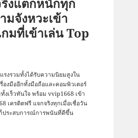
ริงแตกหนักทุก
ามจังหวะเข้า
เกมที่เข้าเล่น Top
แรงรวมทั้งได้รับความนิยมสูงใน
รื่องมืออีกทั้งมือถือและคอมพิวเตอร์
ทั้งเร็วทันใจ พร้อม vvip1668 เข้า
8 เครดิตฟรี แจกจริงทุกเมื่อเชื่อวัน
ก็ประสบการณ์การพนันที่ดีขึ้น