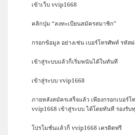
เข้าเว็บ vvip1668
คลิกปุ่ม “ลงทะเบียนสมัครสมาชิก”
กรอกข้อมูล อย่างเช่น เบอร์โทรศัพท์ รหัสผ
เข้าสู่ระบบแล้วก็เริ่มพนันได้ในทันที
เข้าสู่ระบบ vvip1668
ภายหลังสมัครเสร็จแล้ว เพียงกรอกเบอร์โท
vvip1668 เข้าสู่ระบบ ได้โดยทันที รองรับท
โปรโมชั่นแล้วก็ vvip1668 เครดิตฟรี