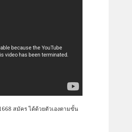
1668 สมัคร ได้ด้วยตัวเองตามขั้น