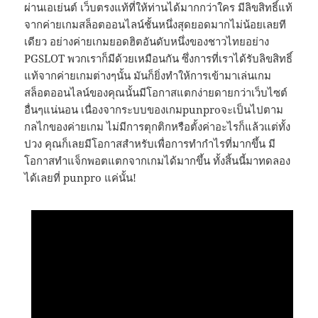
ผ่านเอเย่นต์ เว็บตรงแท้ที่ให้ท่านได้มากกว่าใคร มีลิขสิทธิ์แท้
จากค่ายเกมสล็อตออนไลน์ชั้นหนึ่งสุดยอดมากไม่น้อยเลยที
เดียว อย่างค่ายเกมยอดฮิตอันดับหนึ่งของชาวไทยอย่าง
PGSLOT พวกเราก็มีด้วยเหมือนกัน ซึ่งการที่เราได้รับลิขสิทธิ์
แท้จากค่ายเกมต่างๆนั้น มันก็ยิ่งทำให้การเข้ามาเล่นเกม
สล็อตออนไลน์ของคุณนั้นมีโอกาสแตกง่ายดายกว่าเว็บไซต์
อื่นๆแน่นอน เนื่องจากระบบของเกมpunproจะเป็นไปตาม
กลไกของค่ายเกม ไม่มีการตุกติกหรือตั้งค่าอะไรก็แล้วแต่ทั้ง
ปวง คุณก็เลยมีโอกาสสำหรับเพื่อการทำกำไรที่มากขึ้น มี
โอกาสทำแจ็กพอตแตกจากเกมได้มากขึ้น ทั้งสิ้นนี้มาทดลอง
ได้เลยที่ punpro แค่นั้น!