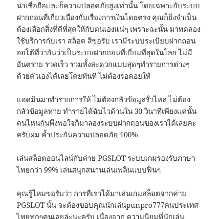
น่าเชื่อถือและก็ความปลอดภัยสูงเท่านั้น โดยเฉพาะกับระบบ
ฝากถอนที่เกี่ยวเนื่องกับเรื่องการเงินโดยตรง คุณก็ยิ่งจำเป็น
ต้องเลือกสิ่งที่ดีที่สุดให้กับตนเองแน่ๆ เพราะฉะนั้น มาทดลอง
ใช้บริการกับเรา สล็อต สิขอรับ เรามีระบบระเบียบฝากถอน
ออโต้ที่ว่ากันว่าเป็นระบบฝากถอนที่เยี่ยมที่สุดในโลก ไม่มี
อันตราย รวดเร็ว รวมทั้งสะดวกแบบสุดๆทำรายการต่างๆ
ด้วยตัวเองได้เลยโดยทันที ไม่ต้องรอคอยให้
แอดมินมาทำรายการให้ ไม่ต้องกลัวข้อมูลรั่วไหล ไม่ต้อง
กลัวข้อมูลหาย ทำรายได้ฉับไวด้านใน 30 วินาทีเพียงแค่นั้น
คนไหนกันพึงพอใจก็มาลองระบบฝากถอนของเราได้เลยคะ
ครับผม ค้ำประกันความปลอดภัย 100%
เล่นสล็อตออนไลน์กับค่าย PGSLOT ระบบเกมรองรับภาษา
ไทยกว่า 99% เล่นสนุกสนานเล่นเพลินแบบฟินๆ
คุณรู้ไหมขอรับว่า การที่เราได้มาเล่นเกมสล็อตจากค่าย
PGSLOT นั้น จะต้องขอบคุณนักเล่นpunpro777คนประเทศ
ไทยทุกๆคนเลยล่ะนะครับ เนื่องจาก ความนิยมที่นักเล่น