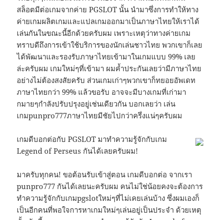
สล็อตมีต่อเกมจากค่าย PGSLOT นั้น นำมาซึ่งการทำให้ทาง
ค่ายเกมผลิตเกมและแปลเกมออกมาเป็นภาษาไทยให้เราได้
เล่นกันในขณะนี้อีกด้วยครับผม เพราะเหตุว่าทางค่ายเกม
ทราบดีถึงการเข้าใช้บริการของนักเล่นชาวไทย พวกเขาก็เลย
ได้พัฒนาและรองรับภาษาไทยเข้ามาในเกมแบบ 99% เลย
ล่ะครับผม เกมใหม่ๆที่เข้ามา ผมค้ำประกันเลยว่ามีภาษาไทย
อย่างไม่ต้องสงสัยครับ ส่วนเกมเก่าๆพวกเขาก็ทยอยอัพเดท
ภาษาไทยกว่า 99% แล้วขอรับ อาจจะมีบางเกมที่เก่ามา
กมายๆกำลังปรับปรุงอยู่เช่นเดียวกัน บอกเลยว่า เล่น
เกมpunpro777ภาษาไทยมีชัยไปกว่าครึ่งแน่ๆครับผม
เกมดีบอกต่อกับ PGSLOT มาทำความรู้จักกับเกม
Legend of Perseus กันได้เลยครับผม!
มาครับทุกคน! ขอต้อนรับเข้าสู่ตอน เกมดีบอกต่อ จากเรา
punpro777 กันได้เลยนะครับผม คนไม่ใช่น้อยคงจะต้องการ
ทำความรู้จักกับเกมpgslotใหม่ๆที่ไม่เคยเล่นบ้าง ซึ่งผมเองก็
เป็นอีกคนที่พอใจการหาเกมใหม่ๆเล่นอยู่เป็นประจำ ด้วยเหตุ