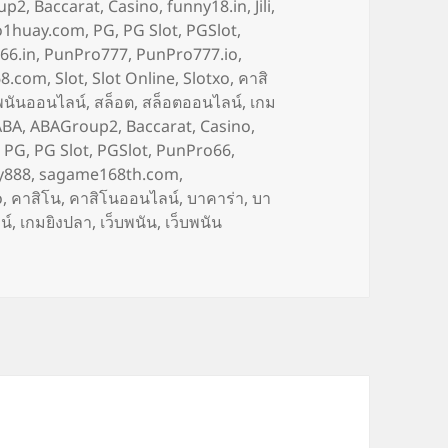
up2
,
Baccarat
,
Casino
,
funny18.in
,
Jili
,
o1huay.com
,
PG
,
PG Slot
,
PGSlot
,
66.in
,
PunPro777
,
PunPro777.io
,
68.com
,
Slot
,
Slot Online
,
Slotxo
,
คาสิ
พนันออนไลน์
,
สล็อต
,
สล็อตออนไลน์
,
เกม
ABA
,
ABAGroup2
,
Baccarat
,
Casino
,
,
PG
,
PG Slot
,
PGSlot
,
PunPro66
,
y888
,
sagame168th.com
,
o
,
คาสิโน
,
คาสิโนออนไลน์
,
บาคาร่า
,
บา
น์
,
เกมยิงปลา
,
เว็บพนัน
,
เว็บพนัน