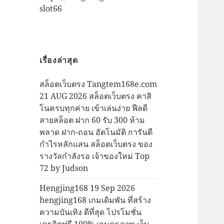
slot66
เรื่องล่าสุด
สล็อตเว็บตรง Tangtem168e.com
21 AUG 2026 สล็อตเว็บตรง คาสิ
โนครบทุกค่าย เข้าเล่นง่าย ฟีลดี
สายสล็อต ฝาก 60 รับ 300 ห้าม
พลาด ฝาก-ถอน อัตโนมัติ การันตี
กำไรหลักแสน สล็อตเว็บตรง ของ
รางวัลกำลังรอ เจ้าของใหม่ Top
72 by Judson
Hengjing168 19 Sep 2026
hengjing168 เกมเดิมพัน ที่สร้าง
ความบันเทิง ดีที่สุด โปรโมชั่น