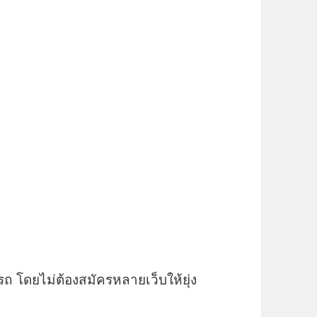
 โดยไม่ต้องสมัครหลายเว็บให้ยุ่ง