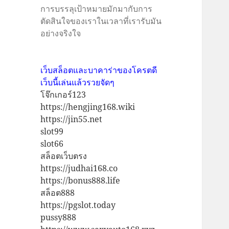
การบรรลุเป้าหมายมักมากับการ
ตัดสินใจของเราในเวลาที่เรารับมัน
อย่างจริงใจ
เว็บสล็อตและบาคาร่าของโครตดี
เว็บนี้เล่นแล้วรวยจัดๆ
โจ๊กเกอร์123
https://hengjing168.wiki
https://jin55.net
slot99
slot66
สล็อตเว็บตรง
https://judhai168.co
https://bonus888.life
สล็อต888
https://pgslot.today
pussy888