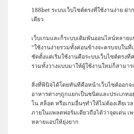
188bet ระบบเว็บไซต์ตรงที่ใช้งานง่าย ฝา
เดียว
เว็บเกมและก็ระบบเดิมพันออนไลน์หลายแพลต
“ใช้งานง่ายรวมทั้งค่อนข้างจะครบจบในที่เดี
ชัดตั้งแต่เริ่มใช้งานคือระบบเว็บไซต์ตรงที
รวมทั้งวางแบบมาให้ผู้ใช้งานใหม่ก็สามาร
สิ่งที่พินิจได้โดยทันทีคือหน้าเว็บไซต์ออก
อาหารต่างๆถูกแยกเป็นชนิดและประเภทอย่าง
โน สล็อต หรือเกมอื่นๆทำให้ไม่ต้องเสีย
ภายในแพลตฟอร์มเดียวถือได้ว่าจุดเด่น เพ
หลายแอปให้ยุ่งยาก