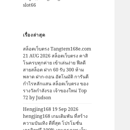
slot66
เรื่องล่าสุด
สล็อตเว็บตรง Tangtem168e.com
21 AUG 2026 สล็อตเว็บตรง คาสิ
โนครบทุกค่าย เข้าเล่นง่าย ฟีลดี
สายสล็อต ฝาก 60 รับ 300 ห้าม
พลาด ฝาก-ถอน อัตโนมัติ การันตี
กำไรหลักแสน สล็อตเว็บตรง ของ
รางวัลกำลังรอ เจ้าของใหม่ Top
72 by Judson
Hengjing168 19 Sep 2026
hengjing168 เกมเดิมพัน ที่สร้าง
ความบันเทิง ดีที่สุด โปรโมชั่น