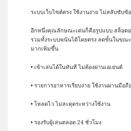
ระบบเว็บไซต์ตรง ใช้งานง่าย ไม่สลับซับซ้
อีกหนึ่งคุณลักษณะเด่นก็คือรูปแบบ สล็อตออน
รวมทั้งระบบพนันได้โดยตรง ลดขั้นในขณะท
มากเพิ่มขึ้น
• เข้าเล่นได้ในทันที ไม่ต้องผ่านเอเย่นต์
• รายการอาหารเรียบง่าย ใช้งานผ่านมือถื
• โหลดไว ไม่สะดุดระหว่างใช้งาน
• รองรับผู้เล่นตลอด 24 ชั่วโมง