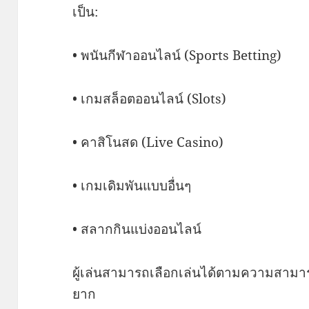
เป็น:
• พนันกีฬาออนไลน์ (Sports Betting)
• เกมสล็อตออนไลน์ (Slots)
• คาสิโนสด (Live Casino)
• เกมเดิมพันแบบอื่นๆ
• สลากกินแบ่งออนไลน์
ผู้เล่นสามารถเลือกเล่นได้ตามความสามารถ
ยาก