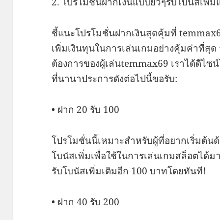
2. โปรโมชั่นฝากเงินแบบยั่วๆรับโบนัสเพิ่ม
ชี้แนะโปรโมชั่นฝากเงินสุดคุ้มที่ temmax
เพิ่มเงินทุนในการเล่นเกมอย่างคุ้มค่าที่สุ
ต้องการของผู้เล่นtemmax69 เราได้ดีไซน
ที่นานาประการดังต่อไปนี้ขอรับ:
• ฝาก 20 รับ 100
โปรโมชั่นนี้เหมาะสำหรับผู้ที่อยากเริ่มต้นด
โบนัสเพิ่มเพื่อใช้ในการเล่นเกมสล็อตได้ม
รับโบนัสเพิ่มเติมอีก 100 บาทโดยทันที!
• ฝาก 40 รับ 200