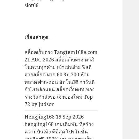
slot66
เรื่องล่าสุด
สล็อตเว็บตรง Tangtem168e.com
21 AUG 2026 สล็อตเว็บตรง คาสิ
โนครบทุกค่าย เข้าเล่นง่าย ฟีลดี
สายสล็อต ฝาก 60 รับ 300 ห้าม
พลาด ฝาก-ถอน อัตโนมัติ การันตี
กำไรหลักแสน สล็อตเว็บตรง ของ
รางวัลกำลังรอ เจ้าของใหม่ Top
72 by Judson
Hengjing168 19 Sep 2026
hengjing168 เกมเดิมพัน ที่สร้าง
ความบันเทิง ดีที่สุด โปรโมชั่น