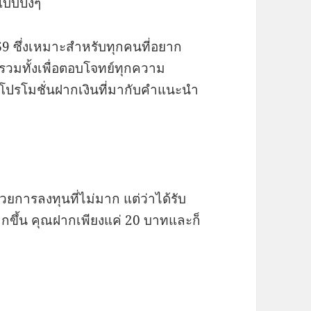
แบบปังๆ
69 ซึ่งเหมาะสำหรับทุกคนที่อยาก
ด รวมทั้งเพื่อตอบโจทย์ทุกความ
์โปรโมชั่นฝากเงินที่มากับคำแนะนำ
้วยการลงทุนที่ไม่มาก แต่ว่าได้รับ
ากขึ้น คุณฝากเพียงแค่ 20 บาทและก็