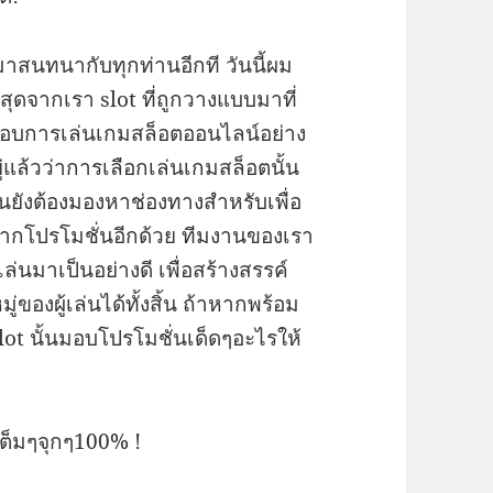
มาสนทนากับทุกท่านอีกที วันนี้ผม
่สุดจากเรา slot ที่ถูกวางแบบมาที่
ื่นชอบการเล่นเกมสล็อตออนไลน์อย่าง
่แล้วว่าการเลือกเล่นเกมสล็อตนั้น
ั้นยังต้องมองหาช่องทางสำหรับเพื่อ
าจากโปรโมชั่นอีกด้วย ทีมงานของเรา
ล่นมาเป็นอย่างดี เพื่อสร้างสรรค์
องผู้เล่นได้ทั้งสิ้น ถ้าหากพร้อม
lot นั้นมอบโปรโมชั่นเด็ดๆอะไรให้
เต็มๆจุกๆ100% !