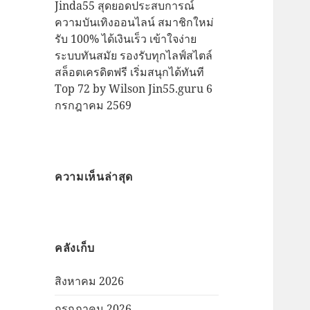
Jinda55 สุดยอดประสบการณ์
ความบันเทิงออนไลน์ สมาชิกใหม่
รับ 100% ได้เงินเร็ว เข้าใจง่าย
ระบบทันสมัย รองรับทุกไลฟ์สไตล์
สล็อตเครดิตฟรี เริ่มสนุกได้ทันที
Top 72 by Wilson Jin55.guru 6
กรกฎาคม 2569
ความเห็นล่าสุด
คลังเก็บ
สิงหาคม 2026
กรกฎาคม 2026