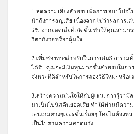
1.ลดความเสี่ยงสำหรับเพื่อการเล่น: โปรโม
นักถึงการสูญเสีย เนื่องจากไม่ว่าผลการเล่
5% จากยอดเสียที่เกิดขึ้น ทำให้คุณสามารถ
วิตกกังวลหรือกลุ้มใจ
2.เพิ่มช่องทางสำหรับในการเล่นSlotรวมทั
ได้รับ คุณจะมีเงินทุนมากขึ้นสำหรับในกา
จังหวะที่ดีสำหรับในการลองวิธีใหม่ๆหรือ
3.สร้างความมั่นใจให้กับผู้เล่น: การรู้ว่าม
มาเป็นโบนัสคืนยอดเสีย ทำให้ท่านมีความเ
เล่นเกมต่างๆเยอะขึ้นเรื่อยๆ โดยไม่ต้องห
เป็นไปตามความคาดหวัง