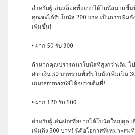
สำหรับผู้เล่นสล็อตที่อยากได้โบนัสมากขึ้
คุณจะได้รับโบนัส 200 บาท เป็นการเพิ่มจ
เพิ่มขึ้น!
• ฝาก 50 รับ 300
ถ้าหากคุณปรารถนาโบนัสที่สูงกว่าเดิม โ
ฝากเงิน 50 บาทรวมทั้งรับโบนัสเพิ่มเป็น 3
เกมtemmax69ได้อย่างเต็มที่!
• ฝาก 120 รับ 500
สำหรับผู้เล่นslotที่อยากได้โบนัสใหญ่สุด
เพิ่มถึง 500 บาท! นี่คือโอกาสที่เหมาะสมท