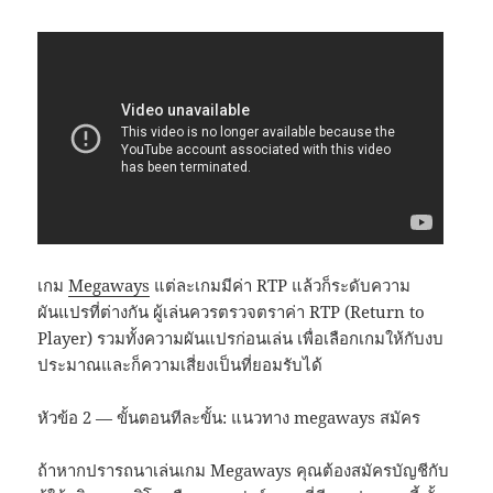
เกม
Megaways
แต่ละเกมมีค่า RTP แล้วก็ระดับความ
ผันแปรที่ต่างกัน ผู้เล่นควรตรวจตราค่า RTP (Return to
Player) รวมทั้งความผันแปรก่อนเล่น เพื่อเลือกเกมให้กับงบ
ประมาณและก็ความเสี่ยงเป็นที่ยอมรับได้
หัวข้อ 2 — ขั้นตอนทีละขั้น: แนวทาง megaways สมัคร
ถ้าหากปรารถนาเล่นเกม Megaways คุณต้องสมัครบัญชีกับ