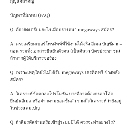
กุญแจสำคัญ
ปัญหาที่มักพบ (FAQ)
Q: ต้องจัดเตรียมอะไรเมื่อปรารถนา megaways สมัคร?
A: ตระเตรียมเบอร์โทรศัพท์ที่ใช้งานได้จริง อีเมล บัญชีฝาก–
ถอน รวมทั้งเอกสารยืนยันตัวตน (เป็นต้นว่า บัตรประชาชน)
ถ้าหากผู้ให้บริการขอร้อง
Q: เพราะเหตุใดยังไม่ได้รับ megaways เครดิตฟรี ข้างหลัง
สมัคร?
A: วิเคราะห์ข้อตกลงโปรโมชั่น บางทีอาจต้องกรอกโค้ด
ยืนยันอีเมล หรือฝากตามยอดขั้นต่ำ รวมถึงวิเคราะห์ว่ายังอยู่
ในช่วงแคมเปญ
Q: ถ้าลืมรหัสผ่านหรือเข้าสู่ระบบมิได้ ควรจะทำอย่างไร?