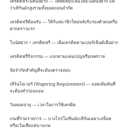
เครดิตฟรีไม่ต้องฝาก — ให้ทดสอบเล่นโดยไม่ต้องฝาก แต่
ว่าเทิร์นมักสูงรวมทั้งยอดถอนจำกัด
เครดิตฟรีต้อนรับ — ให้กับสมาชิกใหม่หลังรับรองตัวตนหรือ
ฝากคราวแรก
โบนัสฝาก + เครดิตฟรี — เพิ่มเครดิตตามเปอร์เซ็นต์เมื่อฝาก
เครดิตฟรีกิจกรรม — แจกตามแคมเปญหรือเทศกาล
ข้อจำกัดสำคัญที่จะต้องตรวจสอบ
เทิร์นโอเวอร์ (Wagering Requirement) — ยอดเดิมพันที่
จะต้องทำก่อนถอน
วันหมดอายุ — เวลาในการใช้เครดิต
เกมที่ร่วมรายการ — บางโปรโมชั่นนับเทิร์นเฉพาะสล็อต
หรือเว้นเสียแต่บางเกม