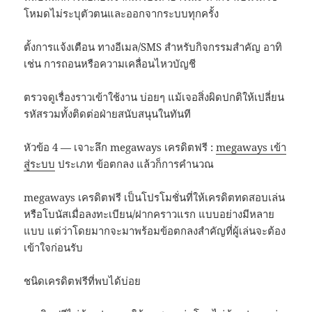
โหมดไม่ระบุตัวตนและออกจากระบบทุกครั้ง
ตั้งการแจ้งเตือน ทางอีเมล/SMS สำหรับกิจกรรมสำคัญ อาทิ
เช่น การถอนหรือความเคลื่อนไหวบัญชี
ตรวจดูเรื่องราวเข้าใช้งาน บ่อยๆ แม้เจอสิ่งผิดปกติให้เปลี่ยน
รหัสรวมทั้งติดต่อฝ่ายสนับสนุนในทันที
หัวข้อ 4 — เจาะลึก megaways เครดิตฟรี :
megaways เข้า
สู่ระบบ
ประเภท ข้อตกลง แล้วก็การคำนวณ
megaways เครดิตฟรี เป็นโปรโมชั่นที่ให้เครดิตทดสอบเล่น
หรือโบนัสเมื่อลงทะเบียน/ฝากคราวแรก แบบอย่างมีหลาย
แบบ แต่ว่าโดยมากจะมาพร้อมข้อตกลงสำคัญที่ผู้เล่นจะต้อง
เข้าใจก่อนรับ
ชนิดเครดิตฟรีที่พบได้บ่อย