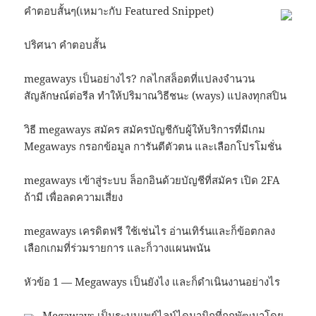
คำตอบสั้นๆ(เหมาะกับ Featured Snippet)
ปริศนา คำตอบสั้น
megaways เป็นอย่างไร? กลไกสล็อตที่แปลงจำนวน
สัญลักษณ์ต่อรีล ทำให้ปริมาณวิธีชนะ (ways) แปลงทุกสปิน
วิธี megaways สมัคร สมัครบัญชีกับผู้ให้บริการที่มีเกม
Megaways กรอกข้อมูล การันตีตัวตน และเลือกโปรโมชั่น
megaways เข้าสู่ระบบ ล็อกอินด้วยบัญชีที่สมัคร เปิด 2FA
ถ้ามี เพื่อลดความเสี่ยง
megaways เครดิตฟรี ใช้เช่นไร อ่านเทิร์นและก็ข้อตกลง
เลือกเกมที่ร่วมรายการ และก็วางแผนพนัน
หัวข้อ 1 — Megaways เป็นยังไง และก็ดำเนินงานอย่างไร
Megaways เป็นระบบเพย์ไลน์ไดนามิกที่ถูกพัฒนาโดย