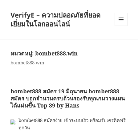
VerifyE – ความปลอดภัยที่ยอด
เยี่ยมในโลกออนไลน์
เมนู
และวิด
เจ็ต
หมวดหมู่:
bombet888.win
bombet888.win
bombet888 สมัคร 19 มิถุนายน bombet888
สมัคร บอกจำนวนครบถ้วนรองรับทุกเกมวางแผน
ได้แม่นขึ้น Top 89 by Hans
bombet888 สมัครง่าย เข้าระบบเร็ว พร้อมรับเครดิตฟรี
ทุกวัน