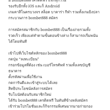
มี bombet888 เครดิตฟรี แจกทุกวี่วัน
รองรับอีกทั้ง iOS และก็ Android
เกมคาสิโนครบวงจร สล็อต บาคาร่า กีฬา รวมทั้งเกมยิงปลา
กระบวนการ bombet888 สมัคร
การสมัครสมาชิกกับ bombet888 เป็นเรื่องง่ายรวมทั้ง
รวดเร็ว เพียงแต่ทำตามขั้นตอนข้างล่าง ก็สามารถเริ่มพนัน
ได้โดยทันที
เข้าไปที่เว็บไซต์หลักของ bombet888
กดปุ่ม “ลงทะเบียน”
กรอกข้อมูลที่ต้อง เช่น เบอร์โทรศัพท์ รวมทั้งเลขบัญชี
ธนาคาร
ตั้งรหัสผ่านเพื่อใช้งาน
กดการันตีและเข้าสู่ระบบได้เลย
สิทธิประโยชน์หลังการสมัคร
รับโบนัสต้อนรับสมาชิกใหม่
ได้รับ bombet888 เครดิตฟรี ในทันทีข้างหลังสมัคร
เข้าร่วมโปรโมชั่นและก็กิจกรรมพิเศษมากมายก่ายกอง