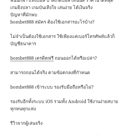
พนันกีฬา แทงบอล บาสเกตบอล เทนนิส ราคาน้ำดีที่สุด
เกมยิงปลา เกมบันเทิงใจ เล่นง่าย ได้เงินจริง
ปัญหาที่มักพบ
bombet888 สมัคร ต้องใช้เอกสารอะไรบ้าง?
ไม่จำเป็นต้องใช้เอกสาร ใช้เพียงแค่เบอร์โทรศัพท์แล้วก็
บัญชีธนาคาร
bombet888 เครดิตฟรี
ถอนออกได้หรือเปล่า?
สามารถถอนได้จริง ตามข้อตกลงที่กำหนด
bombet888 เข้าระบบ รองรับมือถือหรือไม่?
รองรับอีกทั้งระบบ iOS รวมทั้ง Android ใช้งานง่ายสบาย
ทุกหนทุกแห่ง
รีวิวจากผู้เล่นจริง