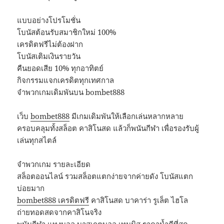
แบบอย่างโปรโมชั่น
โบนัสต้อนรับสมาชิกใหม่ 100%
เครดิตฟรีไม่ต้องฝาก
โบนัสเติมเงินรายวัน
คืนยอดเสีย 10% ทุกอาทิตย์
กิจกรรมแจกเครดิตทุกเทศกาล
จำพวกเกมเดิมพันบน bombet888
เว็บ
bombet888
มีเกมเดิมพันให้เลือกเล่นหลากหลาย
ครอบคลุมทั้งสล็อต คาสิโนสด แล้วก็พนันกีฬา เพื่อรองรับผู้
เล่นทุกสไตล์
จำพวกเกม รายละเอียด
สล็อตออนไลน์ รวมสล็อตแตกง่ายจากค่ายดัง โบนัสแตก
บ่อยมาก
bombet888 เครดิตฟรี
คาสิโนสด บาคาร่า รูเล็ต ไฮโล
ถ่ายทอดสดจากคาสิโนจริง