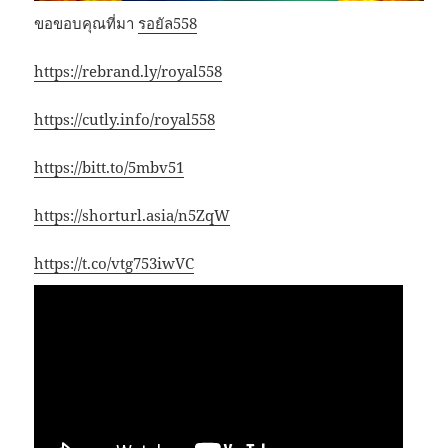
ขอขอบคุณที่มา
รอยัล558
https://rebrand.ly/royal558
https://cutly.info/royal558
https://bitt.to/5mbv51
https://shorturl.asia/n5ZqW
https://t.co/vtg753iwVC