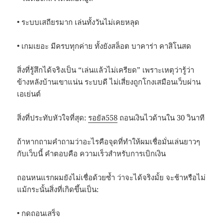
• ระบบเสถียรมาก เล่นทั้งวันไม่เคยหลุด
• เกมเยอะ มีครบทุกค่าย ทั้งยังสล็อต บาคาร่า คาสิโนสด
สิ่งที่รู้สึกได้จริงเป็น “เล่นแล้วไม่เครียด” เพราะเหตุว่ารู้ว่า
ข้างหลังบ้านเขาแน่น ระบบดี ไม่เสี่ยงถูกโกงเสมือนเว็บผ่าน
เอเย่นต์
สิ่งที่ประทับหัวใจที่สุด:
รอยัล558
ถอนเงินไวด้านใน 30 วินาที
ถ้าหากถามคำถามว่าอะไรคือจุดที่ทำให้ผมเชื่อมั่นเล่นยาวๆ
กับเว็บนี้ คำตอบคือ ความเร็วสำหรับการเบิกเงิน
ถอนหนแรกผมยังไม่เชื่อด้วยซ้ำ ว่าจะได้จริงมั้ย จะช้าหรือไม่
แม้กระนั้นสิ่งที่เกิดขึ้นเป็น:
• กดถอนเสร็จ